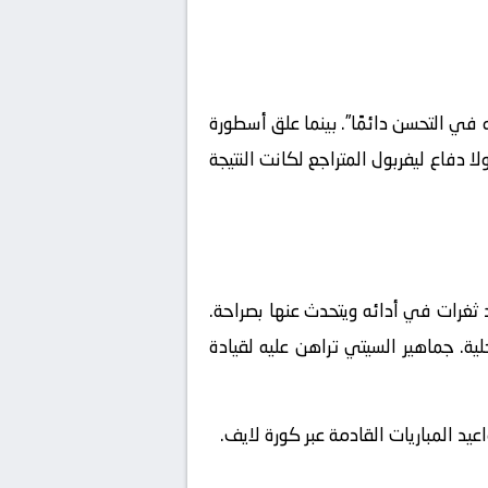
ته في التحسن دائمًا”. بينما علق أسطورة
 دفاع ليفربول المتراجع لكانت النتيجة
د ثغرات في أدائه ويتحدث عنها بصراحة.
ة. جماهير السيتي تراهن عليه لقيادة
د المباريات القادمة عبر كورة لايف.