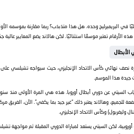
ذه الأرقام تعتبر موسمًا استثنائيًا. لكن هالاند يضع المعايير عالية جد
 الأبطال
كرة نصف نهائي كأس الاتحاد الإنجليزي، حيث سيواجه
تشيلسي
على م
 جيدة هذا الموسم.
اب السيتي عن دوري أبطال أوروبا
. هذه هي المرة الأولى منذ سنوا
ة للجميع، وهالاند يعتبر ذلك “غير جيد بما يكفي”. الآن، الفريق مر
سنال وليفربول) وكأس الاتحاد الإنجليزي.
ة أوروبية، لكن السيتي يستعد لمباراة الدوري المقبلة ثم مواجهة تش