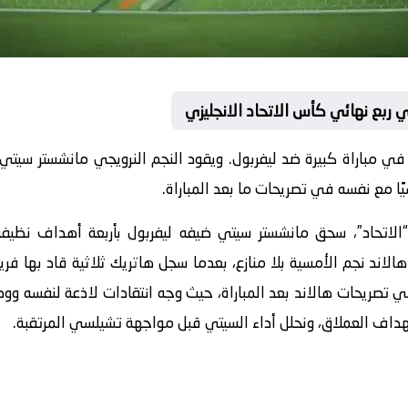
 ربع نهائي كأس الاتحاد الانجليزي
ي مباراة كبيرة ضد ليفربول. ويقود النجم النرويجي مانشستر سيتي ل
سيًا مع نفسه في تصريحات ما بعد المباراة.
الاتحاد”، سحق
مانشستر سيتي
ضيفه
ليفربول
بأربعة أهداف نظيفة
هالاند
نجم الأمسية بلا منازع، بعدما سجل
هاتريك
ثلاثية قاد بها فر
 تصريحات هالاند بعد المباراة، حيث وجه انتقادات لاذعة لنفسه وو
الهداف العملاق، ونحلل أداء السيتي قبل مواجهة تشيلسي المرتقبة.