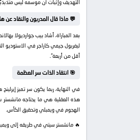
التهديف وإثبات أن موسمه ليس متذبذبًا 
💬 ماذا قال المدربون والنقاد عن ها
بعد المباراة، أشاد بيب جوارديولا بهالان
ليفربول جيمي كاراجر في الاستوديو التح
أقل من أربعة”.
🎯 انتقاد الذات سر العظمة
في النهاية، ربما يكون سر تميز إيرلينج
هذه العقلية هي ما يحتاجه مانشستر سي
الهجوم في ويمبلي وتحقيق الكأس.
🔥 مانشستر سيتي في طريقه إلى ويمبلي،