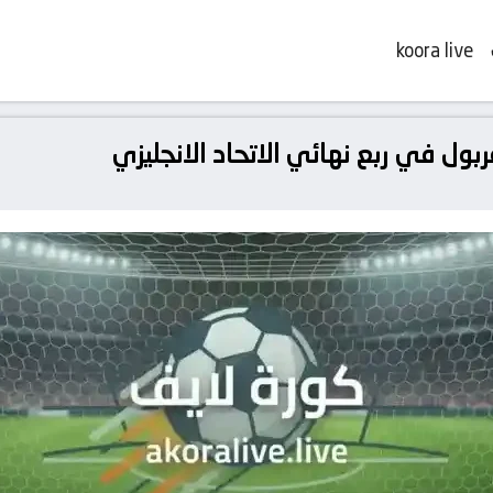
koora live
بول في ربع نهائي الاتحاد الانجليزي