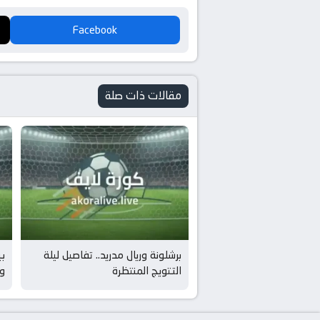
Facebook
مقالات ذات صلة
برشلونة وريال مدريد.. تفاصيل ليلة
ب
التتويج المنتظرة
و