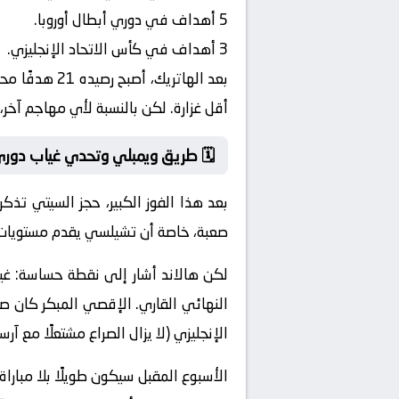
5 أهداف في دوري أبطال أوروبا.
3 أهداف في كأس الاتحاد الإنجليزي.
أقل غزارة. لكن بالنسبة لأي مهاجم آخر، ه
🗓️ طريق ويمبلي وتحدي غياب دوري
بعد هذا الفوز الكبير، حجز السيتي تذ
صعبة، خاصة أن تشيلسي يقدم مستويات
لكن هالاند أشار إلى نقطة حساسة:
غي
النهائي القاري. الإقصي المبكر كان صفع
الإنجليزي (لا يزال الصراع مشتعلًا مع آر
الأسبوع المقبل سيكون طويلًا بلا مبارا