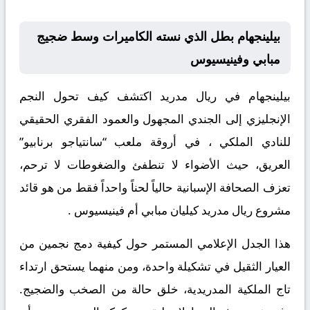
بيلينجهام بطل الذي نسته الكاميرات وسط ضجيج
مبابي وفينيسيوس
​بيلينجهام في ريال مدريد اكتشف كيف تحول النجم
الإنجليزي إلى الجندي المجهول والعمود الفقري الحقيقي
للنادي الملكي ، في أروقة ملعب “سانتياجو برنابيو”
العريق، حيث الأضواء لا تنطفئ والضغوطات لا ترحم،
تعزف الصحافة الإسبانية حالياً لحناً واحداً فقط من هو قائد
مشروع ريال مدريد كيليان مبابي أم فينيسيوس .
​هذا الجدل الإعلامي المستمر حول كيفية دمج نجمين من
العيار الثقيل في تشكيلة واحدة، ومن منهما يستحق ارتداء
تاج الملكية المدريدية، خلق حالة من الصخب والضجيج.