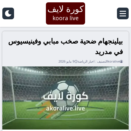
كورة لايف
koora live
بيلينجهام ضحية صخب مبابي وفينيسيوس
في مدريد
koralive
التصنيف :
اخبار الرياضة
9 مايو 2026