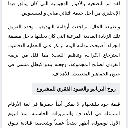
لقد تم التضحية بالأدوار الهجومية التي كان يتألق فيها
الإنجليزي من أجل خدمة الثنائي مبابي و فينيسيوس.
​وبطبيعة الحال، تراجعت أرقامه التهديفية، وفقد الفريق
تلك الزيادة العددية المرعبة التي كان يخلقها داخل منطقة
الجزاء. أصبحت مهامه اليوم ترتكز على التغطية الدفاعية،
استرجاع الكرات، وتنظيم اللعب؛ مما قلل من بريقه
الفردي لصالح المجموعة، وجعله يبدو كبطل منسي في
عيون الجماهير المتعطشة للأهداف.
روح البرنابيو والعمود الفقري للمشروع
​قيمة جود بيلينجهام لا يمكن أبداً حصرها في لغة الأرقام
المتمثلة في الأهداف والتمريرات الحاسمة. منذ اليوم
الأول لوصوله، أظهر نضجاً عقلياً وشخصية قيادية تفوق