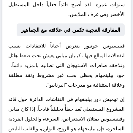
سنوات عمره. لقد أصبح قائداً فعلياً داخل المستطيل
الأخضر وفي غرف الملابس.
​المفارقة العجيبة تكمن في علاقته مع الجماهير
​فينيسيوس جونيور يتعرض أحياناً للانتقادات بسبب
انفعالاته المبالغ فيها ، كيليان مبابي يعيش تحت ضغط هائل
وتلاحقه صافرات الاستهجان التي تطالبه بالمزيد دائماً. ​
جود بيلينجهام يحظى بحب غير مشروط وثقة مطلقة
وعلاقة استثنائية مع مدرجات “البرنابيو”.
​إن تهميش دور بيلينغهام في النقاشات الدائرة حول قائد
المشروع المستقبلي يُعد خطأً تحليلياً فادحاً. إذا كان مبابي
وفينيسيوس يمثلان الاستعراض، السرعة، والحلول الفردية
الساحرة، فإن بيلينجهام هو الروح، التوازن، والقلب النابض