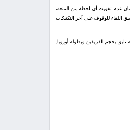
ملكة العربية السعودية. ولضمان عدم تفويت أي لحظة من المتعة،
بق اللقاء للوقوف على آخر التكتيكات
 تليق بحجم الفريقين وبطولة أوروبا,