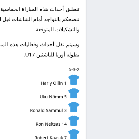
ننصحكم بالتواجد أمام الشاشات قبل ان
والتشكيلات المتوقعة.
​وسيتم نقل أحداث وفعاليات هذه المبا
بطولة أوربا للناشئين U17.
5-3-2
Harly Ollin
1
Uku Nõmm
5
Ronald Sammul
3
Ron Neltsas
14
Robert Kaasik
7