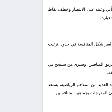
ذلك، فإن الفريق يأتي وعينه على الانتصار وخطف نقاط
دياره.
تُغير شكل المنافسة في جدول ترتيب
لفريق المنافس، وسنرى من سينجح في
ة.
 العديد من الملاحم الرياضيه، يستعد