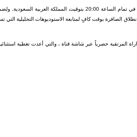
تنطلق أحداث هذه المباراة الحماسية في تمام الساعة 20:00 بتوقيت الم
طلاق الصافرة بوقت كافٍ لمتابعة الاستوديوهات التحليلية التي تس
راة المرتقبة حصرياً عبر شاشة قناة ، والتي أعدت تغطية استثنائية