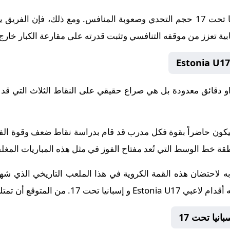
على الجانب الآخر، يدرك فريق إسبانيا تحت 17 حجم التحدي وصعوبة المنافس. ومع 
ابية تعزز من موقفه التنافسي وتثبت قدرته على مقارعة الكبار خارج 
 دقائق معدودة بل هي صراع حقيقي على النقاط الثلاث التي قد 
ة سيكون حاضراً بقوة فكل مدرب قد قام بدراسة نقاط ضعف وقوة ا
خط الوسط التي تُعد مفتاح الفوز في مثل هذه المباريات المغلق
به لاحتضان هذه القمة الكروية في هذا الملعب التاريخي الذي شهد
تمتلئ المدرجات بجماهير المتنافسين.