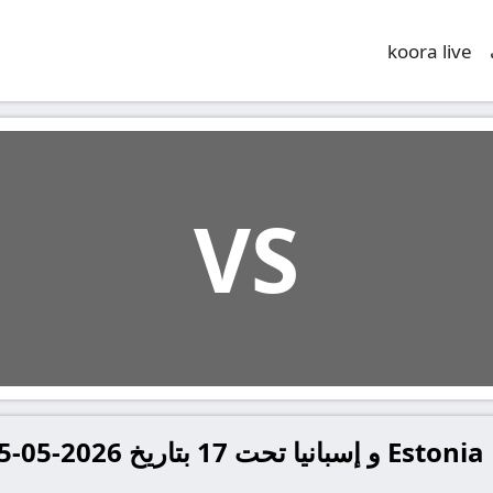
koora live
VS