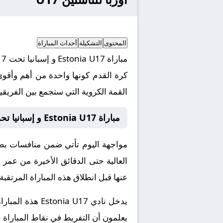
المحتوى
التشكيلة
أحداث المباراة
كرة القدم كونها واحدة من أهم وأقوى
القمة الكروية التي ستجمع بين الفريقين
مباراة Estonia U17 و إسبانيا تحت 17 بث مباشر
العالية حتى الدقائق الأخيرة من عمر 
عنها قبل انطلاق هذه المباراة المرتقبة.
يدخل نادي  U17
يعلمون أن التفريط في نقاط المباراة 