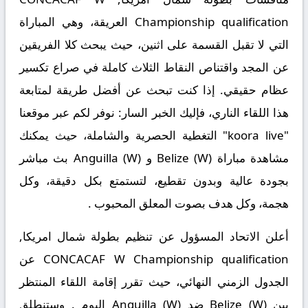
Championship qualification
العريقة، وهي المباراة
التي لا تقبل القسمة على اثنين، حيث يبحث كلا الفريقين
عن المجد واقتناص النقاط الثلاث كاملة في صراع تكسير
عظام حقيقي. إذا كنت تبحث عن أفضل طريقة لمتابعة
هذا اللقاء الناري، فإليك الخبر السار: نوفر لكم عبر موقعنا
"koora live" التغطية الحصرية والشاملة، حيث يمكنك
مشاهدة مباراة Belize (W) و Anguilla (W) بث مباشر
بجودة عالية وبدون تقطيع، لتستمتع بكل دقيقة، وكل
هجمة، وكل هدف بصوت المعلق المحبوب .
أعلن الاتحاد المسؤول عن تنظيم بطولة شمال امريكا,
CONCACAF W Championship qualification عن
الجدول الزمني النهائي، حيث تقرر إقامة اللقاء المنتظر
بين
Belize (W) ضد Anguilla (W)
اليوم . وستنطلق