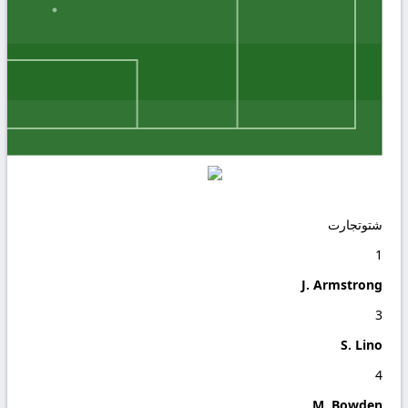
شتوتجارت
1
J. Armstrong
3
S. Lino
4
M. Bowden