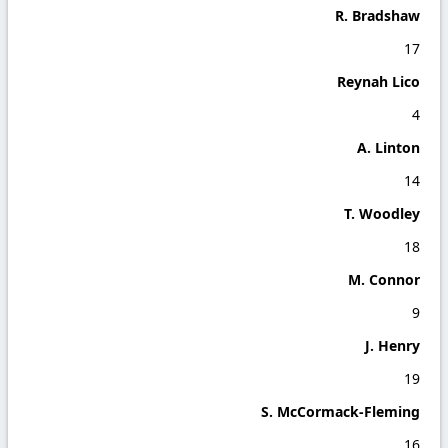
R. Bradshaw
17
Reynah Lico
4
A. Linton
14
T. Woodley
18
M. Connor
9
J. Henry
19
S. McCormack-Fleming
16