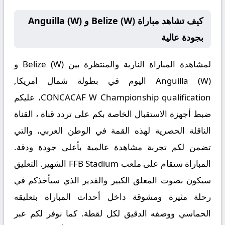
كيف تشاهد مباراة Belize (W) و Anguilla (W)
بجودة عالية
لمشاهدة المباراة النارية والمنتظرة بين
Belize (W) و
Anguilla (W)
اليوم في بطولة شمال امريكا,
CONCACAF W Championship qualification، عليكم
ضبط أجهزة الاستقبال الخاصة بكم على تردد قناة
، القناة
الناقلة الحصرية لهذه القمة في الوطن العربي، والتي
تضمن لكم تجربة مشاهدة عالمية بأعلى جودة ودقة.
المباراة ستقام على ملعب
FFB Stadium
الشهير. التعليق
سيكون بصوت المعلق الكبير والقدير
الذي سيأخذكم في
رحلة مثيرة ومشوقة داخل أحداث المباراة بتعليقه
الحماسي ووصفه الدقيق لكل لقطة. كما نوفر لكم عبر