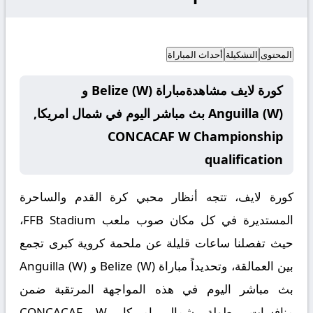
المحتوى
التشكيلة
أحداث المباراة
كورة لايف مشاهدةمباراة Belize (W) و
Anguilla (W) بث مباشر اليوم في شمال امريكا,
CONCACAF W Championship
qualification
كورة لايف، تتجه أنظار محبي كرة القدم والساحرة
المستديرة في كل مكان صوب ملعب FFB Stadium،
حيث تفصلنا ساعات قليلة عن ملحمة كروية كبرى تجمع
بين العمالقة، وتحديداً مباراة
Belize (W) و Anguilla (W)
بث مباشر
اليوم في هذه المواجهة المرتقبة ضمن
منافسات بطولة
شمال امريكا, CONCACAF W