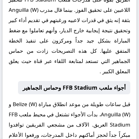
اللاعبين على تحقيق الفوز. بينما قال مدرب Anguilla (W)
بثقة إنه يثق في قدرات لاعبيه ورغبتهم في تقديم أداء كبير
وتحقيق نتيجة إيجابية خارج الديار، وأنهم تعاملوا مع ضغط
المباراة بشكل جيد جداً ومركزون على تنفيذ الخطة
المتفق عليها. كل هذه التصريحات زادت من حماس
الجماهير التي تستعد لمتابعة اللقاء عبر قناة حيث يعلق
المعلق الكبير .
أجواء ملعب FFB Stadium وحماس الجماهير
قبل ساعات طويلة من موعد انطلاق مباراة
Belize (W) و
Anguilla (W)
، بدأت الأجواء تشتعل في محيط ملعب FFB
Stadium العريق. الآلاف من مشجعي الفريقين توافدوا
مبكراً جداً لحجز أماكنهم داخل المدرجات، ورفعوا الأعلام