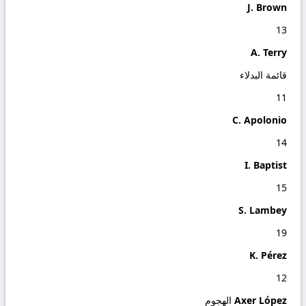
J. Brown
13
A. Terry
قائمة البدلاء
11
C. Apolonio
14
I. Baptist
15
S. Lambey
19
K. Pérez
12
Axer López
الهجوم