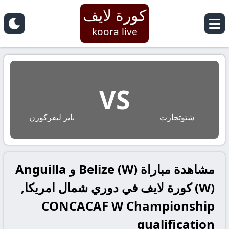
كورة لايف
koora live
VS
شتوتجارت
باير ليفركوزن
مشاهدة مباراة Belize (W) و Anguilla
(W) كورة لايف في دوري شمال امريكا,
CONCACAF W Championship
qualification