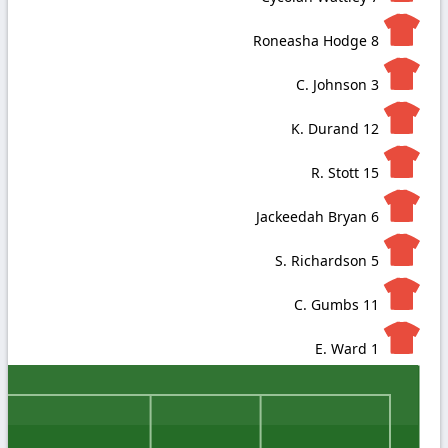
Roneasha Hodge
8
C. Johnson
3
K. Durand
12
R. Stott
15
Jackeedah Bryan
6
S. Richardson
5
C. Gumbs
11
E. Ward
1