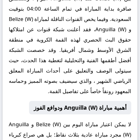
صافرة بداية المباراة في تمام الساعة 04:00 بتوقيت
السعودية. وفيما يخص القنوات الناقلة لمباراة Belize (W)
و Anguilla (W)، فقد أعلنت شبكة قنوات عن امتلاكها
حقوق البث الحصري لهذه القمة الكروية في منطقة
الشرق الأوسط وشمال أفريقيا. وقد خصصت الشبكة
أفضل أطقمها الفنية والتحليلية لتغطية هذا الحدث، حيث
سيتولى الوصف والتعليق على أحداث المباراة المعلق
الرياضي الشهير
، والذي سيضيف بصوته المميز وحماسه
المعهود رونقاً خاصاً على تفاصيل القمة.
أهمية مباراة Anguilla (W) ودوافع الفوز
لا يمكن اعتبار مباراة اليوم بين
Belize (W)
و
Anguilla
(W)
مجرد مباراة عادية بثلاث نقاط؛ بل هي صراع كبرياء