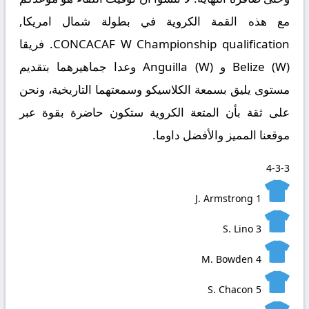
مع هذه القمة الكروية في بطولة شمال امريكا,
CONCACAF W Championship qualification. فريقا
Belize (W) و Anguilla (W) وعدا جماهيرهما بتقديم
مستوى يليق بسمعة الكلاسيكو وسمعتهما التاريخية، ونحن
على ثقة بأن المتعة الكروية ستكون حاضرة بقوة عبر
موقعنا المميز والأفضل داوما
.
4-3-3
J. Armstrong
1
S. Lino
3
M. Bowden
4
S. Chacon
5