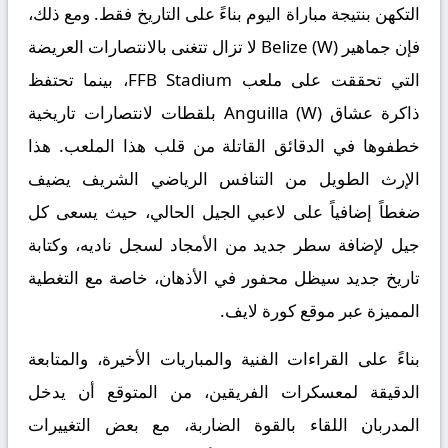
التكهن بنتيجة مباراة اليوم بناءً على التاريخ فقط. ومع ذلك،
فإن جماهير Belize (W) لا تزال تتغنى بالانتصارات العريضة
التي تحققت على ملعب FFB Stadium، بينما تحتفظ
ذاكرة عشاق Anguilla (W) بلقطات لانتصارات تاريخية
خطفوها في الدقائق القاتلة من قلب هذا الملعب. هذا
الإرث الطويل من التنافس الرياضي الشريف يضيف
ضغطاً إضافياً على لاعبي الجيل الحالي، حيث يسعى كل
جيل لإضافة سطر جديد من الأمجاد لسجل ناديه، وكتابة
تاريخ جديد سيظل محفور في الأذهان، خاصة مع التغطية
المميزة عبر
موقع كورة لايف
.
بناءً على القراءات الفنية والمباريات الأخيرة، والمتابعة
الدقيقة لمعسكرات الفريقين، من المتوقع أن يدخل
المدربان اللقاء بالقوة الضاربة، مع بعض التغييرات