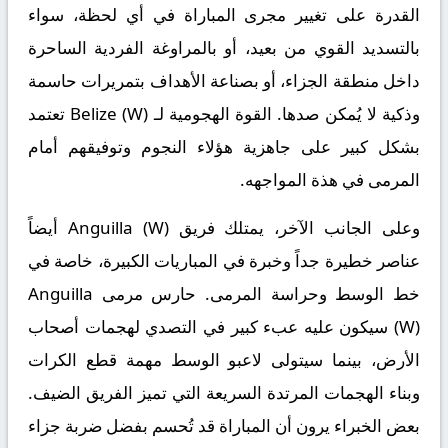
القدرة على تغيير مجرى المباراة في أي لحظة، سواء
بالتسديد القوي من بعيد، أو بالمراوغة الفردية الساحرة
داخل منطقة الجزاء، أو بصناعة الأهداف بتمريرات حاسمة
وذكية لا يُمكن صدها. القوة الهجومية لـ Belize (W) تعتمد
بشكل كبير على جاهزية هؤلاء النجوم وتوفيقهم أمام
المرمى في هذة المواجهه.
وعلى الجانب الآخر، يمتلك فريق Anguilla (W) أيضاً
عناصر خطيرة جداً وخبرة في المباريات الكبيرة، خاصة في
خط الوسط وحراسة المرمى. حارس مرمى Anguilla
(W) سيكون عليه عبء كبير في التصدي لهجمات أصحاب
الأرض، بينما سيتولى لاعبو الوسط مهمة قطع الكرات
وبناء الهجمات المرتدة السريعة التي تميز الفريق الضيف.
بعض الخبراء يرون أن المباراة قد تُحسم بفضل ضربة جزاء