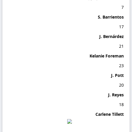
7
S. Barrientos
17
J. Bernárdez
21
Kelanie Foreman
23
J. Pott
20
J. Reyes
18
Carlene Tillett