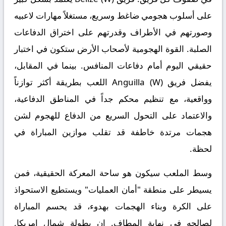
على أسلوب هجومي ضاغط وسريع، مستغلاً مهارات لاعبيه
وصورتهم في الأطراف وقدرتهم على اختراق الدفاعات
الصلبة. القوة الهجومية لأصحاب الأرض ستكون في اختبار
حقيقي اليوم أمام دفاعات المنافس. بينما في المقابل،
يفضل فريق Anguilla (W) اللعب بطريقة أكثر توازناً
وواقعية، مع تنظيم محكم جداً في المناطق الدفاعية،
والاعتماد على التحول السريع من الدفاع للهجوم لشن
هجمات مرتدة خاطفة قد تقلب موازين المباراة في
لحظة.
وسط الملعب سيكون هو ساحة المعركة الحقيقية، فمن
يسيطر على منطقة "أمان العمليات" ويستطيع الاستحواذ
على الكرة وبناء الهجمات بهدوء، قد يحسم المباراة
لصالحه في نهاية المطاف. إن بطولة
شمال امريكا,