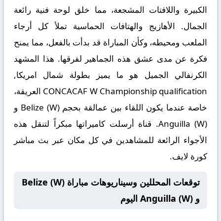
الكبيرة واللافتات المشجعة، مما خلق لوحة فنية رائعة
الجمال. الأهازيج والهتافات الحماسية تملأ كل أرجاء
الملعب ومحيطه، وكأن المباراة قد بدأت بالفعل، مما يمنح
فكرة عن مدى عشق هذه الجماهير لفرقها. هذا المشهد
الكرنفالي الجميل هو ما يميز بطولة
شمال امريكا,
CONCACAF W Championship qualification
العريقة،
خاصة عندما يكون اللقاء بين عمالقة بحجم Belize (W) و
Anguilla (W). قناة أرسلت كاميراتها مبكراً لتنقل هذه
الأجواء الرائعة للمشاهدين في كل مكان عبر
بث مباشر
كورة لايف
.
توقعات المحللين وسيناريوهات مباراة Belize (W)
و Anguilla (W) اليوم