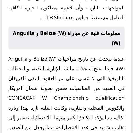
المواجهات النارية، وأن لاعبيه يمتلكون الخبرة الكافية
للتعامل مع ضغط جماهير FFB Stadium .
معلومات فنية عن مباراة Belize (W) و Anguilla
(W)
عندما نتحدث عن
تاريخ مواجهات Belize (W) و Anguilla
(W)
، فإننا نفتح سجلات مليئة بالإثارة، الندية، واللحظات
التاريخية التي لا تنسى. على مر العقود، التقى الفريقان
في العديد من المناسبات ضمن بطولة شمال امريكا,
CONCACAF W Championship qualification
والكؤوس المحلية والقارية، وكانت الغلبة تارة لهذا وتارة
لذاك، مما يؤكد التكافؤ الكبير بينهما. الاحصائيات تشير إلى
تقارب شديد في عدد الانتصارات، مما يجعل من الصعب