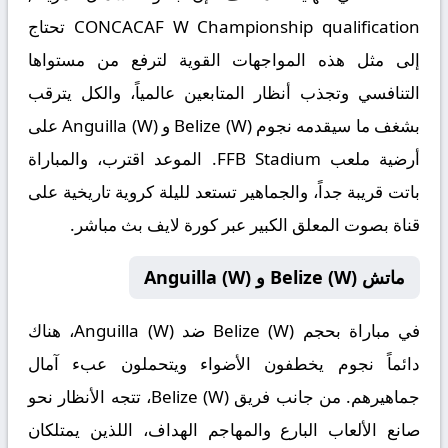
CONCACAF W Championship qualification
تحتاج
إلى مثل هذه المواجهات القوية لترفع من مستواها
التنافسي وتجذب أنظار المتابعين عالمياً، والكل يترقب
بشغف ما سيقدمه نجوم Belize (W) و Anguilla (W) على
أرضية ملعب FFB Stadium. الموعد اقترب، والمباراة
باتت قريبة جداً، والجماهير تستعد لليلة كروية تاريخية على
قناة بصوت المعلق الكبير عبر
كورة لايف بث مباشر
.
ماتش Belize (W) و Anguilla (W)
في مباراة بحجم
Belize (W) ضد Anguilla (W)
، هناك
دائماً نجوم يخطفون الأضواء ويتحملون عبء آمال
جماهيرهم. من جانب فريق Belize (W)، تتجه الأنظار نحو
صانع الألعاب البارع والمهاجم الهداف، اللذين يمتلكان