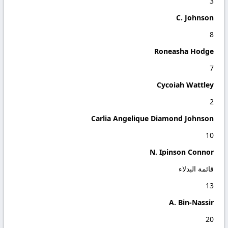
3
C. Johnson
8
Roneasha Hodge
7
Cycoiah Wattley
2
Carlia Angelique Diamond Johnson
10
N. Ipinson Connor
قائمة البدلاء
13
A. Bin-Nassir
20