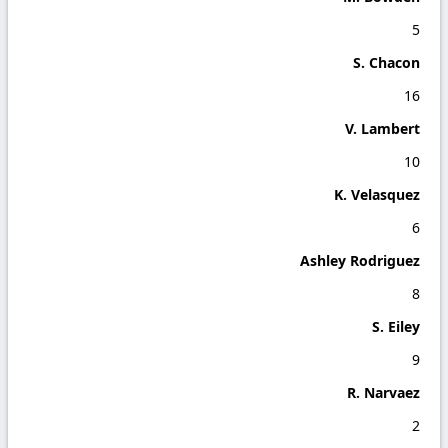
5
S. Chacon
16
V. Lambert
10
K. Velasquez
6
Ashley Rodriguez
8
S. Eiley
9
R. Narvaez
2