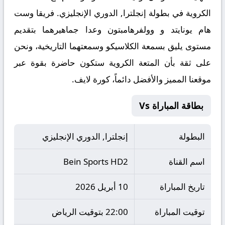
الكروية في بطولة إنجلترا, الدوري الإنجليزي. فريقا وست
هام يونايتد و وولفرهامبتون وعدا جماهيرهما بتقديم
مستوى يليق بسمعة الكلاسيكو وسمعتهما التاريخية، ونحن
على ثقة بأن المتعة الكروية ستكون حاضرة بقوة عبر
موقعنا المميز والأفضل دائماً،
كورة لايف.
بطاقة المباراة Vs
البطولة
إنجلترا, الدوري الإنجليزي
اسم القناة
Bein Sports HD2
تاريخ المباراة
10 أبريل 2026
توقيت المباراة
22:00 بتوقيت الرياض