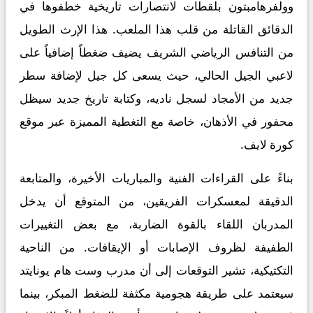
وولفرهامبتون بلقطات لانتصارات تاريخية خطفوها في
الدقائق القاتلة من قلب هذا الملعب. هذا الإرث الطويل
من التنافس الرياضي الشريف يضيف ضغطاً إضافياً على
لاعبي الجيل الحالي، حيث يسعى كل جيل لإضافة سطر
جديد من الأمجاد لسجل ناديه، وكتابة تاريخ جديد سيظل
محفور في الأذهان، خاصة مع التغطية المميزة عبر
موقع
كورة لايف
.
بناءً على القراءات الفنية والمباريات الأخيرة، والمتابعة
الدقيقة لمعسكرات الفريقين، من المتوقع أن يدخل
المدربان اللقاء بالقوة الضاربة، مع بعض التغييرات
الطفيفة لظروف الإصابات أو الإيقافات. من الناحية
التكتيكية، تشير التوقعات إلى أن مدرب وست هام يونايتد
سيعتمد على طريقة هجومية مكثفة للضغط المبكر، بينما