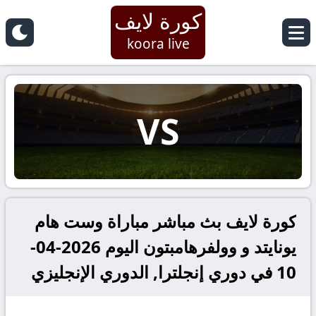
كورة لايف
koora live
VS
كورة لايف بث مباشر مباراة وست هام
يونايتد و وولفرهامبتون اليوم 2026-04-
10 في دوري إنجلترا, الدوري الإنجليزي