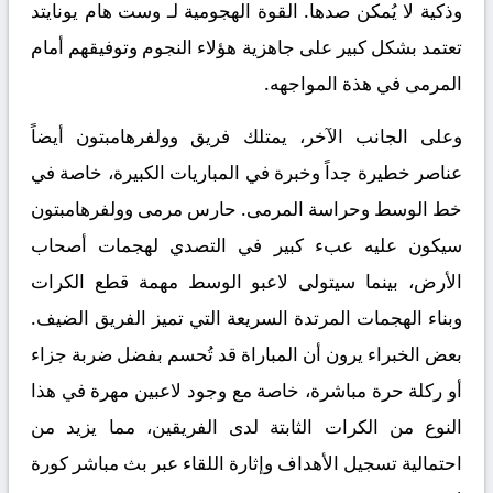
وذكية لا يُمكن صدها. القوة الهجومية لـ وست هام يونايتد
تعتمد بشكل كبير على جاهزية هؤلاء النجوم وتوفيقهم أمام
المرمى في هذة المواجهه.
وعلى الجانب الآخر، يمتلك فريق وولفرهامبتون أيضاً
عناصر خطيرة جداً وخبرة في المباريات الكبيرة، خاصة في
خط الوسط وحراسة المرمى. حارس مرمى وولفرهامبتون
سيكون عليه عبء كبير في التصدي لهجمات أصحاب
الأرض، بينما سيتولى لاعبو الوسط مهمة قطع الكرات
وبناء الهجمات المرتدة السريعة التي تميز الفريق الضيف.
بعض الخبراء يرون أن المباراة قد تُحسم بفضل ضربة جزاء
أو ركلة حرة مباشرة، خاصة مع وجود لاعبين مهرة في هذا
النوع من الكرات الثابتة لدى الفريقين، مما يزيد من
احتمالية تسجيل الأهداف وإثارة اللقاء عبر
بث مباشر كورة