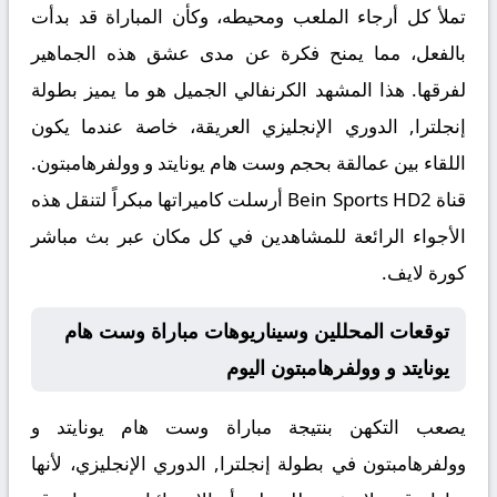
تملأ كل أرجاء الملعب ومحيطه، وكأن المباراة قد بدأت
بالفعل، مما يمنح فكرة عن مدى عشق هذه الجماهير
لفرقها. هذا المشهد الكرنفالي الجميل هو ما يميز بطولة
إنجلترا, الدوري الإنجليزي
العريقة، خاصة عندما يكون
اللقاء بين عمالقة بحجم وست هام يونايتد و وولفرهامبتون.
قناة Bein Sports HD2 أرسلت كاميراتها مبكراً لتنقل هذه
الأجواء الرائعة للمشاهدين في كل مكان عبر
بث مباشر
كورة لايف
.
توقعات المحللين وسيناريوهات مباراة وست هام
يونايتد و وولفرهامبتون اليوم
يصعب التكهن بنتيجة مباراة
وست هام يونايتد و
وولفرهامبتون
في بطولة إنجلترا, الدوري الإنجليزي، لأنها