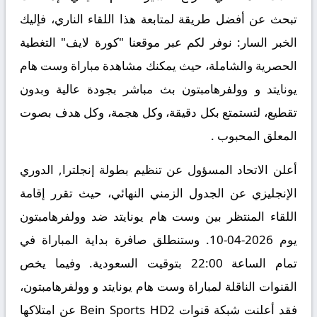
تبحث عن أفضل طريقة لمتابعة هذا اللقاء الناري، فإليك
الخبر السار: نوفر لكم عبر موقعنا "كورة لايف" التغطية
الحصرية والشاملة، حيث يمكنك
مشاهدة مباراة وست هام
يونايتد و وولفرهامبتون بث مباشر
بجودة عالية وبدون
تقطيع، لتستمتع بكل دقيقة، وكل هجمة، وكل هدف بصوت
المعلق المحبوب .
أعلن الاتحاد المسؤول عن تنظيم بطولة إنجلترا, الدوري
الإنجليزي عن الجدول الزمني النهائي، حيث تقرر إقامة
اللقاء المنتظر بين
وست هام يونايتد ضد وولفرهامبتون
يوم 2026-04-10. وستنطلق صافرة بداية المباراة في
تمام الساعة 22:00 بتوقيت السعودية. وفيما يخص
القنوات الناقلة لمباراة وست هام يونايتد و وولفرهامبتون،
فقد أعلنت شبكة قنوات Bein Sports HD2 عن امتلاكها