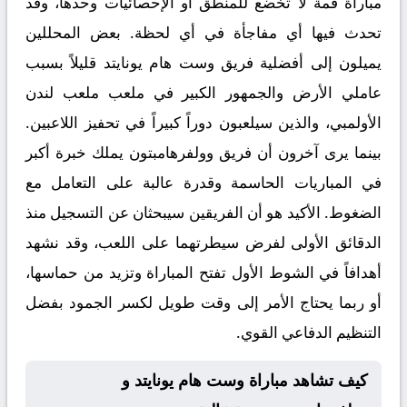
مباراة قمة لا تخضع للمنطق أو الإحصائيات وحدها، وقد
تحدث فيها أي مفاجأة في أي لحظة. بعض المحللين
يميلون إلى أفضلية فريق وست هام يونايتد قليلاً بسبب
عاملي الأرض والجمهور الكبير في ملعب ملعب لندن
الأولمبي، والذين سيلعبون دوراً كبيراً في تحفيز اللاعبين.
بينما يرى آخرون أن فريق وولفرهامبتون يملك خبرة أكبر
في المباريات الحاسمة وقدرة عالبة على التعامل مع
الضغوط. الأكيد هو أن الفريقين سيبحثان عن التسجيل منذ
الدقائق الأولى لفرض سيطرتهما على اللعب، وقد نشهد
أهدافاً في الشوط الأول تفتح المباراة وتزيد من حماسها،
أو ربما يحتاج الأمر إلى وقت طويل لكسر الجمود بفضل
التنظيم الدفاعي القوي.
كيف تشاهد مباراة وست هام يونايتد و