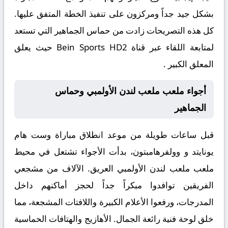
بشكل جيد جداً ومركزون على تنفيذ الخطة المتفق عليها.
كل هذه التصريحات زادت من حماس الجماهير التي تستعد
لمتابعة اللقاء عبر قناة Bein Sports HD2 حيث يعلق
المعلق الكبير .
أجواء ملعب ملعب لندن الأولمبي وحماس
الجماهير
قبل ساعات طويلة من موعد انطلاق مباراة
وست هام
يونايتد و وولفرهامبتون
، بدأت الأجواء تشتعل في محيط
ملعب ملعب لندن الأولمبي العريق. الآلاف من مشجعي
الفريقين توافدوا مبكراً جداً لحجز أماكنهم داخل
المدرجات، ورفعوا الأعلام الكبيرة واللافتات المشجعة، مما
خلق لوحة فنية رائعة الجمال. الأهازيج والهتافات الحماسية