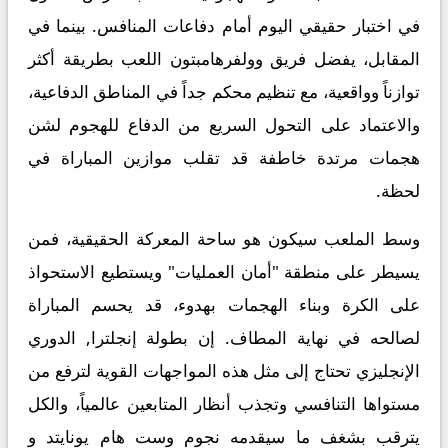
في اختبار حقيقي اليوم أمام دفاعات المنافس. بينما في
المقابل، يفضل فريق وولفرهامبتون اللعب بطريقة أكثر
توازناً وواقعية، مع تنظيم محكم جداً في المناطق الدفاعية،
والاعتماد على التحول السريع من الدفاع للهجوم لشن
هجمات مرتدة خاطفة قد تقلب موازين المباراة في
لحظة.
وسط الملعب سيكون هو ساحة المعركة الحقيقية، فمن
يسيطر على منطقة "أمان العمليات" ويستطيع الاستحواذ
على الكرة وبناء الهجمات بهدوء، قد يحسم المباراة
لصالحه في نهاية المطاف. إن بطولة
إنجلترا, الدوري
الإنجليزي
تحتاج إلى مثل هذه المواجهات القوية لترفع من
مستواها التنافسي وتجذب أنظار المتابعين عالمياً، والكل
يترقب بشغف ما سيقدمه نجوم وست هام يونايتد و