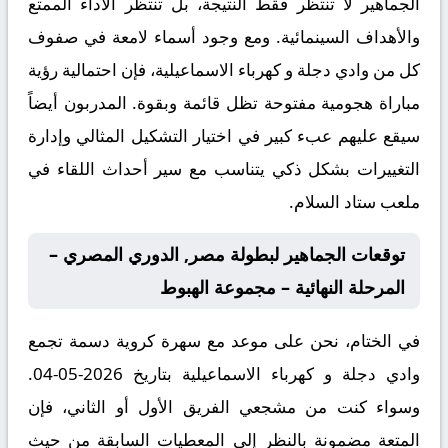
الجماهير لا تنتظر فقط النتيجة، بل تنتظر الأداء الممتع
والأهداف السينمائية. ومع وجود أسماء لامعة في صفوف
كل من وادي دجلة و كهرباء الاسماعيلية، فإن احتمالية رؤية
مباراة هجومية مفتوحة تظل قائمة وبقوة. المدربون أيضاً
سيقع عليهم عبء كبير في اختيار التشكيل المثالي وإدارة
التغييرات بشكل ذكي يتناسب مع سير أحداث اللقاء في
ملعب ستاد السلام.
توقعات الجماهير لبطولة مصر, الدوري المصري –
المرحلة النهائية – مجموعة الهبوط
في الختام، نحن على موعد مع سهرة كروية دسمة تجمع
وادي دجلة و كهرباء الاسماعيلية بتاريخ 2026-05-04.
وسواء كنت من مشجعي الفريق الأول أو الثاني، فإن
المتعة مضمونة بالنظر إلى المعطيات السابقة من حيث