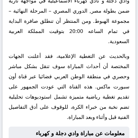
وادي دجلة و نادي كهرباء الاسماعيلية في مواجهة نارية
ضمن بطولة مصر, الدوري المصري – المرحلة النهائية –
مجموعة الهبوط. ومن المنتظر أن تنطلق صافرة البداية
في تمام الساعه 20:00 بتوقيت المملكة العربية
السعودية.
وبالحديث عن التغطية الإعلامية، فقد أعلنت الجهات
المختصة أن أحداث المباراة سوف تنقل بشكل مباشر
وحصري في منطقة الوطن العربي فضائيا عبر قناة أون
سبورت ماكس. هذه القناة التي عودت الجمهور على
تقديم تغطية رياضية متميزة تشمل استوديوهات تحليلية
تضم نخبة من خبراء الكرة، للوقوف على أدق التفاصيل
الفنية قبل وأثناء وبعد المباراة.
معلومات عن مباراة وادي دجلة و كهرباء