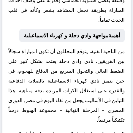
واسعة بفضل أسلوبه الحماسي وقدرته على وصف أحداث
المباراة بطريقة تجعل المشاهد يشعر وكأنه في قلب
الحدث تماماً.
أهميةمواجهة وادي دجلة و كهرباء الاسماعيلية
من الناحية الفنية، يتوقع المحللون أن تكون المباراة سجالاً
بين الفريقين. نادي وادي دجلة يعتمد بشكل كبير على
الضغط العالي والتحول السريع من الدفاع للهجوم، في
حين يتميز نادي كهرباء الاسماعيلية بالصلابة الدفاعية
والقدرة على استغلال الكرات المرتدة بدقة متناهية. هذا
التباين في الأساليب يجعل من لقاء اليوم في مصر, الدوري
المصري – المرحلة النهائية – مجموعة الهبوط درساً
تكتيكياً مرتقباً.