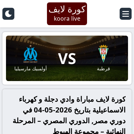
كورة لايف
koora live
VS
قرطبة
أولمبيك مارسيليا
كورة لايف مباراة وادي دجلة و كهرباء
الاسماعيلية بتاريخ 2026-05-04 في
دوري مصر, الدوري المصري – المرحلة
النهائية – مجموعة الهبوط