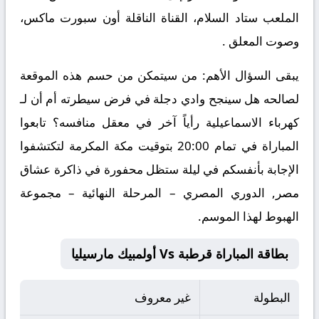
الملعب ستاد السلام، القناة الناقلة أون سبورت ماكس،
وصوت المعلق .
يبقى السؤال الأهم: من سيتمكن من حسم هذه الموقعة
لصالحه هل سينجح وادي دجلة في فرض سيطرته أم أن لـ
كهرباء الاسماعيلية رأياً آخر في معقل منافسه؟ تابعوا
المباراة في تمام 20:00 بتوقيت مكة المكرمة لتكتشفوا
الإجابة بأنفسكم في ليلة ستظل محفورة في ذاكرة عشاق
مصر, الدوري المصري – المرحلة النهائية – مجموعة
الهبوط لهذا الموسم.
بطاقة المباراة قرطبة Vs أولمبيك مارسيليا
البطولة
غير معروف