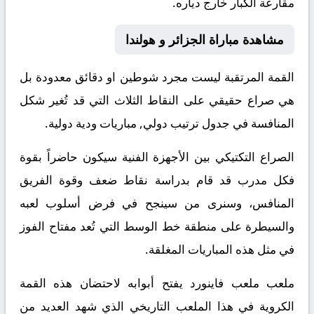
مقارعة الكبار خارج دياره.
مشاهدة مباراة الجزائر و هولندا
القمة المرتقبة ليست مجرد شوطين او دقائق معدودة بل
هي صراع حقيقي على النقاط الثلاث التي قد تُغير شكل
المنافسة في جدول ترتيب دولي, مباريات ودية دولية.
الصراع التكتيكي بين الأجهزة الفنية سيكون حاضراً بقوة
فكل مدرب قد قام بدراسة نقاط ضعف وقوة الفريق
المنافس، وسنرى من سينجح في فرض أسلوب لعبه
والسيطرة على منطقة خط الوسط التي تُعد مفتاح الفوز
في مثل هذه المباريات المغلقة.
ملعب ملعب فاينورد يفتح أبوابه لاحتضان هذه القمة
الكروية في هذا الملعب التاريخي الذي شهد العديد من