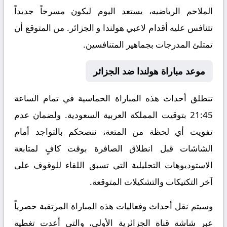
الملاحم الرياضيه، يستعد اليوم ليكون مسرحاً جديداً
تتنافس عليه أقدام لاعبي هولندا و الجزائر. من المتوقع أن
تمتلئ المدرجات بجماهير المتنافسين.
موعد مباراة هولندا ضد الجزائر
تنطلق أحداث هذه المباراة الحماسية في تمام الساعة
21:45 بتوقيت المملكة العربية السعودية. ولضمان عدم
تفويت أي لحظة من المتعة، ننصحكم بالتواجد أمام
الشاشات قبل انطلاق الصافرة بوقت كافٍ لمتابعة
الاستوديوهات التحليلية التي تسبق اللقاء للوقوف على
آخر التكتيكات والتشكيلات المتوقعة.
​وسيتم نقل أحداث وفعاليات هذه المباراة المرتقبة حصرياً
عبر شاشة قناة الجزائرية الأولى، والتي أعدت تغطية