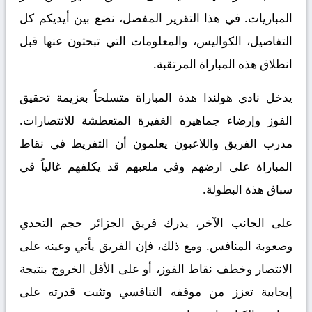
المباريات. في هذا التقرير المفصل، نضع بين أيديكم كل
التفاصيل، الكواليس، والمعلومات التي تبحثون عنها قبل
انطلاق هذه المباراة المرتقبة.
يدخل نادي هولندا هذة المباراة متسلحاً بعزيمة تحقيق
الفوز وإرضاء جماهيره الغفيرة المتعطشة للانتصارات.
مدرب الفريق واللاعبون يعلمون أن التفريط في نقاط
المباراة على ارضهم وفي ملعبهم قد يكلفهم غالياً في
سباق هذة البطولة.
على الجانب الآخر، يدرك فريق الجزائر حجم التحدي
وصعوبة المنافس. ومع ذلك، فإن الفريق يأتي وعينه على
الانتصار وخطف نقاط الفوز، أو على الأقل الخروج بنتيجة
إيجابية تعزز من موقفه التنافسي وتثبت قدرته على