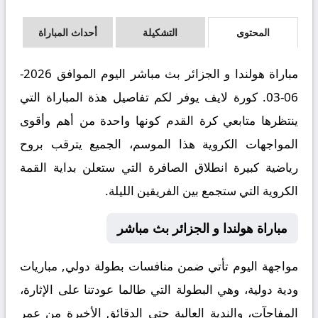
المحتوى
التشكيلة
أحداث المباراة
مباراة هولندا و الجزائر بث مباشر اليوم الموافق 2026-
06-03. كورة لايف يوفر لكم تفاصيل هذة المباراة التي
ينتظرها متابعي كرة القدم كونها واحدة من أهم وأقوى
المواجهات الكروية هذا الموسم، الجميع يترقب بروح
رياضية كبيرة انطلاق الصافرة التي ستعلن بداية القمة
الكروية التي ستجمع بين الفريقين الليلة.
مباراة هولندا و الجزائر بث مباشر
مواجهة اليوم تأتي ضمن منافسات بطولة دولي, مباريات
ودية دولية، وهي البطولة التي طالما عودتنا على الإثارة،
المفاجآت، والندية العالية حتى الدقائق الأخيرة من عمر