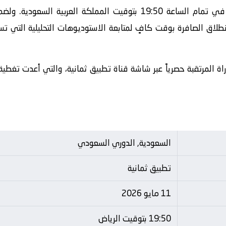
تنطلق أحداث هذه المباراة الحماسية في تمام الساعة 19:50 بتوقيت الم
طلاق الصافرة بوقت كافٍ لمتابعة الاستوديوهات التحليلية التي تس
اة المرتقبة حصرياً عبر شاشة قناة تطبيق ثمانية، والتي أعدت تغطية
السعودية, الدوري السعودي
تطبيق ثمانية
11 مايو 2026
19:50 بتوقيت الرياض