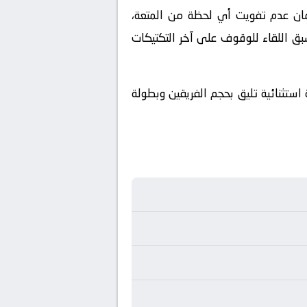
ملكة العربية السعودية. ولضمان عدم تفويت أي لحظة من المتعة،
بق اللقاء للوقوف على آخر التكتيكات
 استثنائية تليق بحجم الفريقين وبطولة