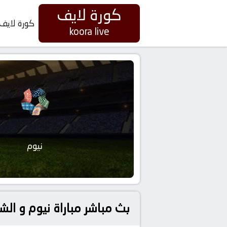
كورة لايف
كورة لايف
koora live
نيوم
بث مباشر مباراة نيوم و الشبا