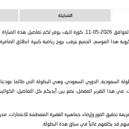
التشكيلة
مباراة نيوم و الشباب بث مباشر اليوم الموافق 2026-05-11. كورة لايف يوفر
ة هذا الموسم، الجميع يترقب بروح رياضية كبيرة انطلاق الصافرة ا
 السعودية, الدوري السعودي، وهي البطولة التي طالما عودتنا على 
ت. في هذا التقرير المفصل، نضع بين أيديكم كل التفاصيل، الكوالي
عزيمة تحقيق الفوز وإرضاء جماهيره الغفيرة المتعطشة للانتصارات. مدر
هم قد يكلفهم غالياً في سباق هذة البطولة.