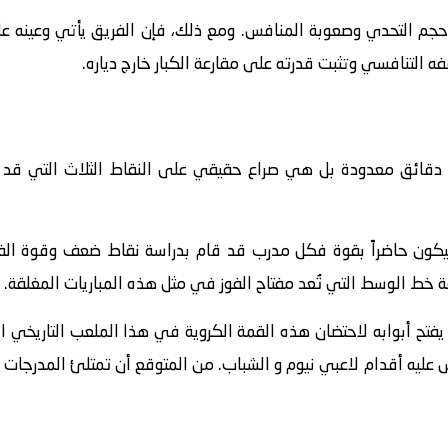
حجم التحدي وصعوبة المنافس. ومع ذلك، فإن الفريق يأتي وعينه عل
قفه التنافسي وتثبت قدرته على مقارعة الكبار خارج دياره.
 دقائق معدودة بل هي صراع حقيقي على النقاط الثلاث التي قد 
ة سيكون حاضراً بقوة فكل مدرب قد قام بدراسة نقاط ضعف وقوة ا
ط الوسط التي تُعد مفتاح الفوز في مثل هذه المباريات المغلقة.
 يفتح أبوابه لاحتضان هذه القمة الكروية في هذا الملعب التاريخي ا
س عليه أقدام لاعبي نيوم و الشباب. من المتوقع أن تمتلئ المدرجات ب