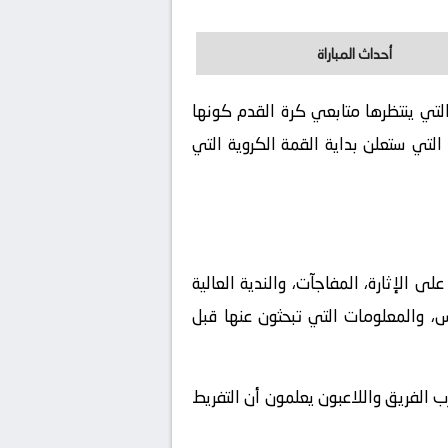
أحداث المباراة
 لكم تفاصيل هذة المباراة التي ينتظرها متابعي كرة القدم كونها
لتي ستعلن بداية القمة الكروية التي
الإثارة، المفاجآت، والندية العالية
س، والمعلومات التي تبحثون عنها قبل
ب الفريق واللاعبون يعلمون أن التفريط