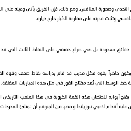
التحدي وصعوبة المنافس. ومع ذلك، فإن الفريق يأتي وعينه على الا
تنافسي وتثبت قدرته على مقارعة الكبار خارج دياره.
 دقائق معدودة بل هي صراع حقيقي على النقاط الثلاث التي قد 
ة سيكون حاضراً بقوة فكل مدرب قد قام بدراسة نقاط ضعف وقوة ا
ط الوسط التي تُعد مفتاح الفوز في مثل هذه المباريات المغلقة.
فتح أبوابه لاحتضان هذه القمة الكروية في هذا الملعب التاريخي ال
س عليه أقدام لاعبي نيوزيلندا و مصر. من المتوقع أن تمتلئ المدرجات 