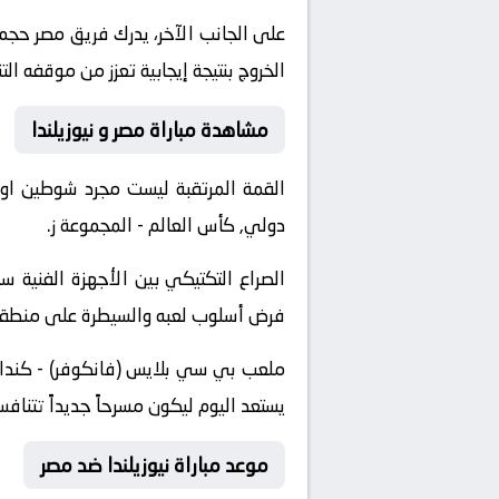
على الجانب الآخر، يدرك فريق مصر حجم 
الخروج بنتيجة إيجابية تعزز من موقفه ال
مشاهدة مباراة مصر و نيوزيلندا
القمة المرتقبة ليست مجرد شوطين او
دولي, كأس العالم - المجموعة ز.
الصراع التكتيكي بين الأجهزة الفني
فرض أسلوب لعبه والسيطرة على منطقة خ
ملعب بي سي بلايس (فانكوفر) - كندا ي
يستعد اليوم ليكون مسرحاً جديداً تتناف
موعد مباراة نيوزيلندا ضد مصر