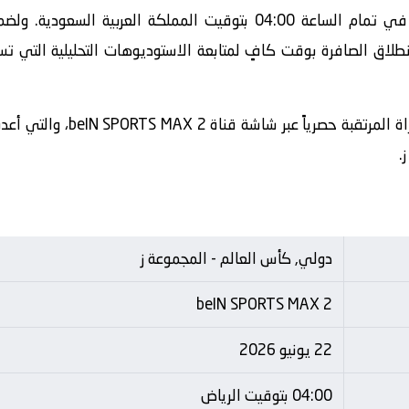
تنطلق أحداث هذه المباراة الحماسية في تمام الساعة 04:00 بتوقيت الم
طلاق الصافرة بوقت كافٍ لمتابعة الاستوديوهات التحليلية التي تس
​وسيتم نقل أحداث وفعاليات هذه ا
.
دولي, كأس العالم - المجموعة ز
beIN SPORTS MAX 2
22 يونيو 2026
04:00 بتوقيت الرياض