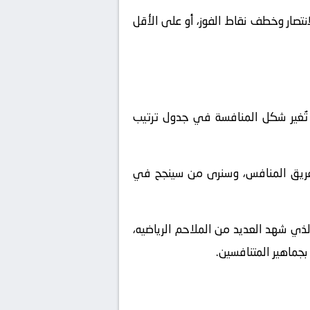
نتصار وخطف نقاط الفوز، أو على الأقل
تُغير شكل المنافسة في جدول ترتيب
لفريق المنافس، وسنرى من سينجح في
ذي شهد العديد من الملاحم الرياضيه،
بجماهير المتنافسين.