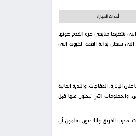
أحداث المباراة
ر لكم تفاصيل هذة المباراة التي ينتظرها متابعي كرة القدم كونها
لتي ستعلن بداية القمة الكروية التي
ى الإثارة، المفاجآت، والندية العالية
س، والمعلومات التي تبحثون عنها قبل
رات. مدرب الفريق واللاعبون يعلمون أن