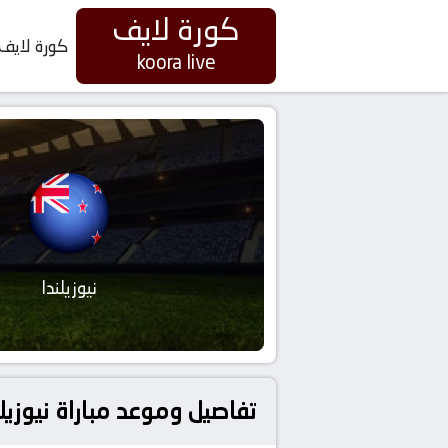
كورة لايف
كورة لايف
koora live
نيوزيلندا
تفاصيل وموعد مباراة نيوزيلندا و مصر بتاريخ 2026-06-22 في 