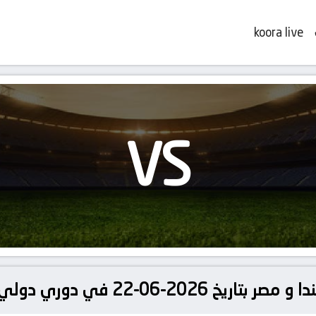
koora live
VS
دوري دولي, كأس العالم – المجموعة ز