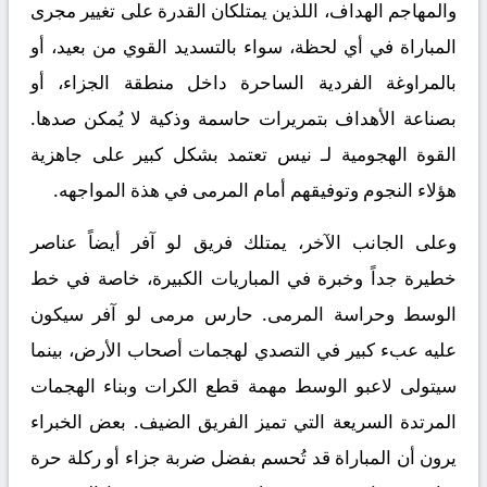
والمهاجم الهداف، اللذين يمتلكان القدرة على تغيير مجرى
المباراة في أي لحظة، سواء بالتسديد القوي من بعيد، أو
بالمراوغة الفردية الساحرة داخل منطقة الجزاء، أو
بصناعة الأهداف بتمريرات حاسمة وذكية لا يُمكن صدها.
القوة الهجومية لـ نيس تعتمد بشكل كبير على جاهزية
هؤلاء النجوم وتوفيقهم أمام المرمى في هذة المواجهه.
وعلى الجانب الآخر، يمتلك فريق لو آفر أيضاً عناصر
خطيرة جداً وخبرة في المباريات الكبيرة، خاصة في خط
الوسط وحراسة المرمى. حارس مرمى لو آفر سيكون
عليه عبء كبير في التصدي لهجمات أصحاب الأرض، بينما
سيتولى لاعبو الوسط مهمة قطع الكرات وبناء الهجمات
المرتدة السريعة التي تميز الفريق الضيف. بعض الخبراء
يرون أن المباراة قد تُحسم بفضل ضربة جزاء أو ركلة حرة