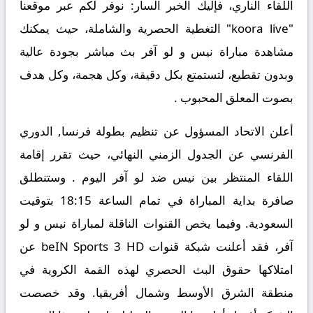
اللقاء الناري، فإليك الخبر السار: نوفر لكم عبر موقعنا
"koora live" التغطية الحصرية والشاملة، حيث يمكنك
مشاهدة مباراة نيس و لو آفر بث مباشر
بجودة عالية
وبدون تقطيع، لتستمتع بكل دقيقة، وكل هجمة، وكل هدف
بصوت المعلق المحبوب .
أعلن الاتحاد المسؤول عن تنظيم بطولة فرنسا, الدوري
الفرنسي عن الجدول الزمني النهائي، حيث تقرر إقامة
اللقاء المنتظر بين
نيس ضد لو آفر
اليوم . وستنطلق
صافرة بداية المباراة في تمام الساعة 18:15 بتوقيت
السعودية. وفيما يخص القنوات الناقلة لمباراة نيس و لو
آفر، فقد أعلنت شبكة قنوات beIN Sports 3 HD عن
امتلاكها حقوق البث الحصري لهذه القمة الكروية في
منطقة الشرق الأوسط وشمال أفريقيا. وقد خصصت