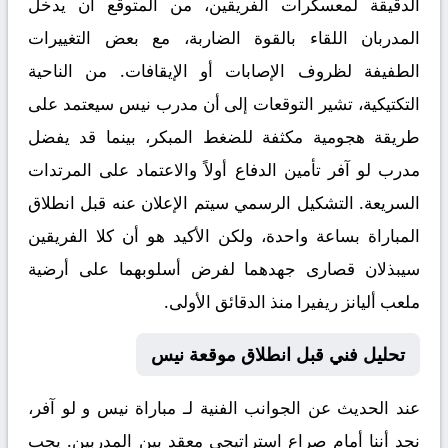
الدقيقة لمعسكرات الفريقين، من المتوقع أن يدخل
المدربان اللقاء بالقوة الضاربة، مع بعض التغييرات
الطفيفة لظروف الإصابات أو الإيقافات. من الناحية
التكتيكية، تشير التوقعات إلى أن مدرب نيس سيعتمد على
طريقة هجومية مكثفة للضغط المبكر، بينما قد يفضل
مدرب لو آفر تأمين الدفاع أولاً والاعتماد على المرتدات
السريعة. التشكيل الرسمي سيتم الإعلان عنه قبل انطلاق
المباراة بساعة واحدة، ولكن الأكيد هو أن كلا الفريقين
سيبذلان قصارى جهدهما لفرض أسلوبهما على أرضية
ملعب أليانز ريفيرا منذ الدقائق الأولى.
تحليل فني قبل انطلاق موقعة نيس
عند الحديث عن الجوانب الفنية لـ
مباراة نيس و لو آفر
،
نجد أننا أمام صراع استراتيجي معقد بين المدربين. يجب