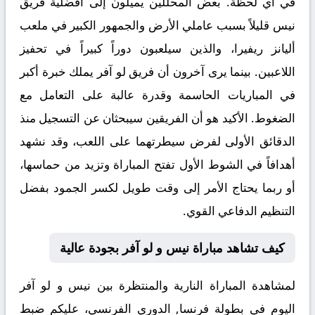
في أي لحظة. بعض المحللين يميلون إلى أفضلية فريق
نيس قليلاً بسبب عاملي الأرض والجمهور الكبير في ملعب
أليانز ريفيرا، والذين سيلعبون دوراً كبيراً في تحفيز
اللاعبين. بينما يرى آخرون أن فريق لو آفر يملك خبرة أكبر
في المباريات الحاسمة وقدرة عالبة على التعامل مع
الضغوط. الأكيد هو أن الفريقين سيبحثان عن التسجيل منذ
الدقائق الأولى لفرض سيطرتهما على اللعب، وقد نشهد
أهدافاً في الشوط الأول تفتح المباراة وتزيد من حماسها،
أو ربما يحتاج الأمر إلى وقت طويل لكسر الجمود بفضل
التنظيم الدفاعي القوي.
كيف تشاهد مباراة نيس و لو آفر بجودة عالية
لمشاهدة المباراة النارية والمنتظرة بين
نيس و لو آفر
اليوم في بطولة فرنسا, الدوري الفرنسي، عليكم ضبط