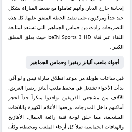
إيجابية خارج الديار، وأنهم تعاملوا مع ضغط المباراة بشكل
جيد جداً ومركزون على تنفيذ الخطة المتفق عليها. كل هذه
التصريحات زادت من حماس الجماهير التي تستعد لمتابعة
اللقاء عبر قناة beIN Sports 3 HD حيث يعلق المعلق
الكبير .
أجواء ملعب أليانز ريفيرا وحماس الجماهير
قبل ساعات طويلة من موعد انطلاق مباراة
نيس و لو آفر
،
بدأت الأجواء تشتعل في محيط ملعب أليانز ريفيرا العريق.
الآلاف من مشجعي الفريقين توافدوا مبكراً جداً لحجز
أماكنهم داخل المدرجات، ورفعوا الأعلام الكبيرة واللافتات
المشجعة، مما خلق لوحة فنية رائعة الجمال. الأهازيج
والهتافات الحماسية تملأ كل أرجاء الملعب ومحيطه، وكأن