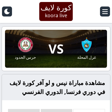
كورة لايف
koora live
VS
غزل المحلة
حرس الحدود
مشاهدة مباراة نيس و لو آفر كورة لايف
في دوري فرنسا, الدوري الفرنسي