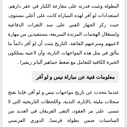
البطولة وتثبت قدرته على مقارعة الكبار في عقر دارهم.
استعدادات لو آفر لهذه المباراة كانت على أعلى مستوى،
حيث ركز الجهاز الفني على سد الثغرات الدفاعية
واستغلال الهجمات المرتدة السريعة، مستفيدين من مهارة
لاعبيهم وسرعتهم الفائقة. التاريخ يثبت أن لو آفر دائماً ما
يتألق في مثل هذه المواجهات النارية، وأن لاعبيه يمتلكون
الخبرة الكافية للتعامل مع ضغط جماهير أليانز ريفيرا .
معلومات فنية عن مباراة نيس و لو آفر
عندما نتحدث عن
تاريخ مواجهات نيس و لو آفر
، فإننا نفتح
سجلات مليئة بالإثارة، الندية، واللحظات التاريخية التي لا
تنسى. على مر العقود، التقى الفريقان في العديد من
المناسبات ضمن بطولة فرنسا, الدوري الفرنسي