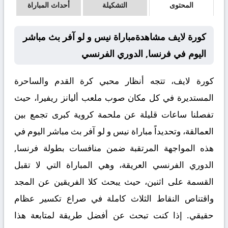
المحتوى
التشكيلة
أحداث المباراة
كورة لايف مشاهدةمباراة نيس و لو آفر بث مباشر
اليوم في فرنسا, الدوري الفرنسي
كورة لايف، تتجه أنظار محبي كرة القدم والساحرة
المستديرة في كل مكان صوب ملعب أليانز ريفيرا، حيث
تفصلنا ساعات قليلة عن ملحمة كروية كبرى تجمع بين
العمالقة، وتحديداً مباراة
نيس و لو آفر بث مباشر
اليوم في
هذه المواجهة المرتقبة ضمن منافسات بطولة
فرنسا,
الدوري الفرنسي
العريقة، وهي المباراة التي لا تقبل
القسمة على اثنين، حيث يبحث كلا الفريقين عن المجد
واقتناص النقاط الثلاث كاملة في صراع تكسير عظام
حقيقي. إذا كنت تبحث عن أفضل طريقة لمتابعة هذا