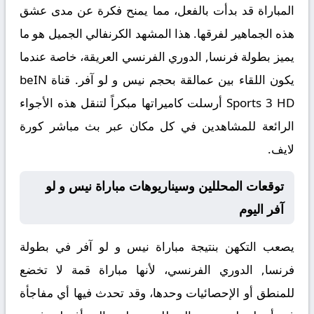
المباراة قد بدأت بالفعل، مما يمنح فكرة عن مدى عشق
هذه الجماهير لفرقها. هذا المشهد الكرنفالي الجميل هو ما
يميز بطولة
فرنسا, الدوري الفرنسي
العريقة، خاصة عندما
يكون اللقاء بين عمالقة بحجم نيس و لو آفر. قناة beIN
Sports 3 HD أرسلت كاميراتها مبكراً لتنقل هذه الأجواء
الرائعة للمشاهدين في كل مكان عبر
بث مباشر كورة
لايف
.
توقعات المحللين وسيناريوهات مباراة نيس و لو
آفر اليوم
يصعب التكهن بنتيجة مباراة
نيس و لو آفر
في بطولة
فرنسا, الدوري الفرنسي، لأنها مباراة قمة لا تخضع
للمنطق أو الإحصائيات وحدها، وقد تحدث فيها أي مفاجأة