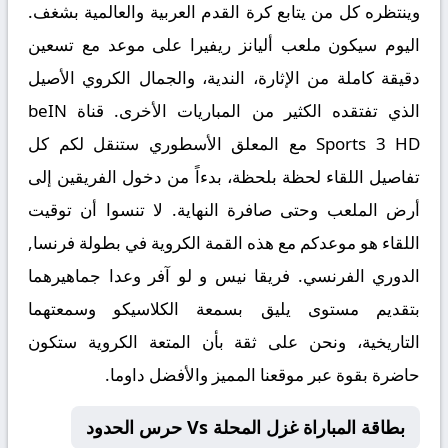
وينتظره كل من يتابع كرة القدم العربية والعالمية بشغف.
اليوم سيكون ملعب أليانز ريفيرا على موعد مع تسعين
دقيقة كاملة من الإثارة، الندية، والجمال الكروي الأصيل
الذي تفتقده الكثير من المباريات الأخرى. قناة beIN
Sports 3 HD مع المعلق الأسطوري ستنقل لكم كل
تفاصيل اللقاء لحظة بلحظة، بدءاً من دخول الفريقين إلى
أرض الملعب وحتى صافرة النهاية. لا تنسوا أن توقيت
اللقاء هو موعدكم مع هذه القمة الكروية في بطولة فرنسا,
الدوري الفرنسي. فريقا نيس و لو آفر وعدا جماهيرهما
بتقديم مستوى يليق بسمعة الكلاسيكو وسمعتهما
التاريخية، ونحن على ثقة بأن المتعة الكروية ستكون
حاضرة بقوة عبر موقعنا المميز والأفضل داوما
.
بطاقة المباراة غزل المحلة Vs حرس الحدود