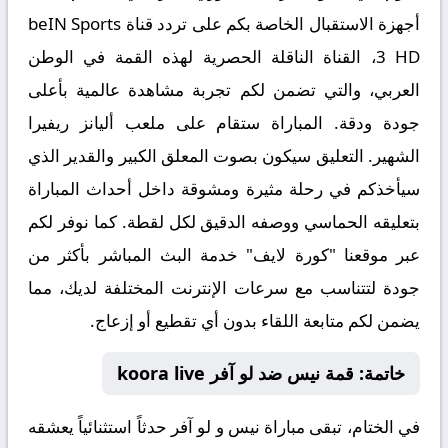
أجهزة الاستقبال الخاصة بكم على تردد قناة
beIN Sports
3 HD
، القناة الناقلة الحصرية لهذه القمة في الوطن
العربي، والتي تضمن لكم تجربة مشاهدة عالمية بأعلى
جودة ودقة. المباراة ستقام على ملعب
أليانز ريفيرا
الشهير. التعليق سيكون بصوت المعلق الكبير والقدير
الذي
سيأخذكم في رحلة مثيرة ومشوقة داخل أحداث المباراة
بتعليقه الحماسي ووصفه الدقيق لكل لقطة. كما نوفر لكم
عبر موقعنا "كورة لايف" خدمة البث المباشر بأكثر من
جودة لتتناسب مع سرعات الإنترنت المختلفة لديك، مما
يضمن لكم متابعة اللقاء بدون أي تقطيع أو إزعاج.
خاتمة: قمة نيس ضد لو آفر koora live
في الختام، تبقى مباراة
نيس و لو آفر حدثاً استثنائياً يعشقه