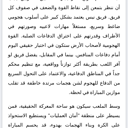
أن ننظر بتمعن إلى نقاط القوة والضعف في صفوف كل
فريق. فريق نيس يعتمد بشكل كبير على أسلوب هجومي
ضاغط وسريع، مستغلاً مهارات لاعبيه وصورتهم في
الأطراف وقدرتهم على اختراق الدفاعات الصلبة. القوة
الهجومية لأصحاب الأرض ستكون في اختبار حقيقي اليوم
أمام دفاعات المنافس. بينما في المقابل، يفضل فريق لو
آفر اللعب بطريقة أكثر توازناً وواقعية، مع تنظيم محكم
جداً في المناطق الدفاعية، والاعتماد على التحول السريع
من الدفاع للهجوم لشن هجمات مرتدة خاطفة قد تقلب
موازين المباراة في لحظة.
وسط الملعب سيكون هو ساحة المعركة الحقيقية، فمن
يسيطر على منطقة "أمان العمليات" ويستطيع الاستحواذ
على الكرة وبناء الهجمات بهدوء، قد يحسم المباراة