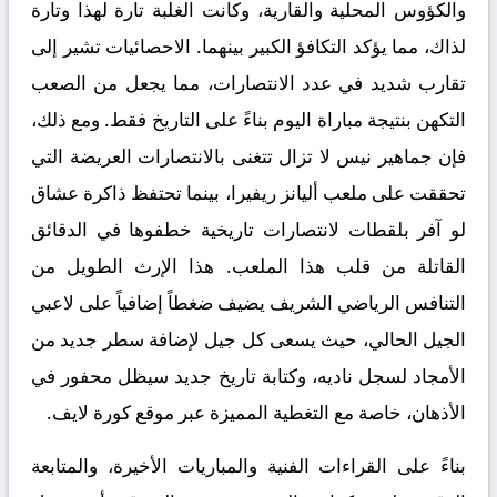
والكؤوس المحلية والقارية، وكانت الغلبة تارة لهذا وتارة
لذاك، مما يؤكد التكافؤ الكبير بينهما. الاحصائيات تشير إلى
تقارب شديد في عدد الانتصارات، مما يجعل من الصعب
التكهن بنتيجة مباراة اليوم بناءً على التاريخ فقط. ومع ذلك،
فإن جماهير نيس لا تزال تتغنى بالانتصارات العريضة التي
تحققت على ملعب أليانز ريفيرا، بينما تحتفظ ذاكرة عشاق
لو آفر بلقطات لانتصارات تاريخية خطفوها في الدقائق
القاتلة من قلب هذا الملعب. هذا الإرث الطويل من
التنافس الرياضي الشريف يضيف ضغطاً إضافياً على لاعبي
الجيل الحالي، حيث يسعى كل جيل لإضافة سطر جديد من
الأمجاد لسجل ناديه، وكتابة تاريخ جديد سيظل محفور في
الأذهان، خاصة مع التغطية المميزة عبر
موقع كورة لايف
.
بناءً على القراءات الفنية والمباريات الأخيرة، والمتابعة