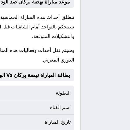
موعد مباراة نهضة بركان ضد الودا
ننصحكم بالتواجد أمام الشاشات قبل ان
والتشكيلات المتوقعة.
​وسيتم نقل أحداث وفعاليات هذه المبا
الدوري المغربي.
بطاقة المباراة نهضة بركان Vs الوداد الرياضي
البطولة
اسم القناة
تاريخ المباراة