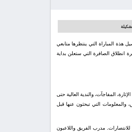
تشكيلة
افق 2026-07-02. كورة لايف يوفر لكم تفاصيل هذة المباراة التي ينتظرها متابعي
ة انطلاق الصافرة التي ستعلن بداية
ثارة، المفاجآت، والندية العالية حتى
، والمعلومات التي تبحثون عنها قبل
للانتصارات. مدرب الفريق واللاعبون