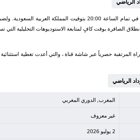
د الرياضي
تنطلق أحداث هذه المباراة الحماسية في تمام الساعة 20:00 بتوقيت الم
طلاق الصافرة بوقت كافٍ لمتابعة الاستوديوهات التحليلية التي تس
راة المرتقبة حصرياً عبر شاشة قناة ، والتي أعدت تغطية استثنائية
المغرب, الدوري المغربي
غير معروف
2 يوليو 2026