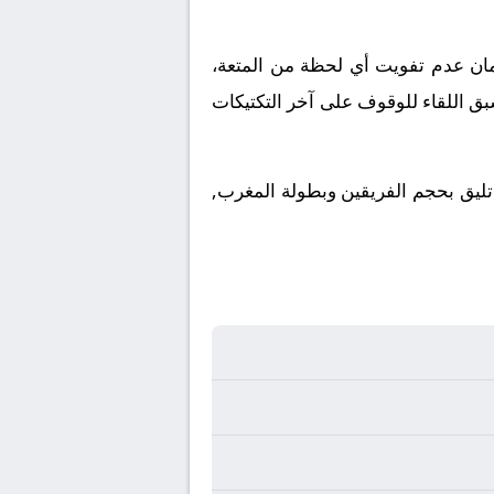
ملكة العربية السعودية. ولضمان عدم تفويت أي لحظة من المتعة،
بق اللقاء للوقوف على آخر التكتيكات
 تليق بحجم الفريقين وبطولة المغرب,