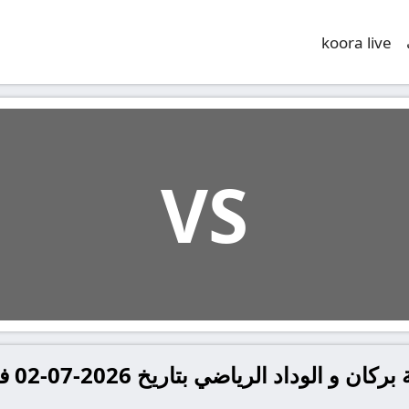
koora live
VS
تفاصيل