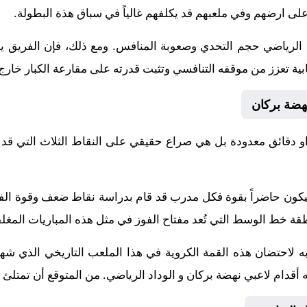
على ارضهم وفي ملعبهم قد يكلفهم غالياً في سباق هذة البطولة.
د الرياضي حجم التحدي وصعوبة المنافس. ومع ذلك، فإن الفريق ي
ابية تعزز من موقفه التنافسي وتثبت قدرته على مقارعة الكبار خارج 
نهضة بركان
 دقائق معدودة بل هي صراع حقيقي على النقاط الثلاث التي قد 
ة سيكون حاضراً بقوة فكل مدرب قد قام بدراسة نقاط ضعف وقوة ا
خط الوسط التي تُعد مفتاح الفوز في مثل هذه المباريات المغلق
ه لاحتضان هذه القمة الكروية في هذا الملعب التاريخي الذي شهد
ه أقدام لاعبي نهضة بركان و الوداد الرياضي. من المتوقع أن تمتلئ