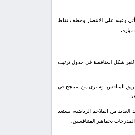
أتي وعينه على الانتصار وخطف نقاط
دياره.
تُغير شكل المنافسة في جدول ترتيب
لفريق المنافس، وسنرى من سينجح في
ة.
 العديد من الملاحم الرياضيه، يستعد
 المدرجات بجماهير المتنافسين.