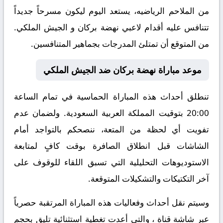
من الملاحم الرياضيه، يستعد اليوم ليكون مسرحاً جديداً
تتنافس عليه أقدام لاعبي نهضة بركان و الجيش الملكي.
من المتوقع أن تمتلئ المدرجات بجماهير المتنافسين.
موعد مباراة نهضة بركان ضد الجيش الملكي
تنطلق أحداث هذه المباراة الحماسية في تمام الساعة
20:00 بتوقيت المملكة العربية السعودية. ولضمان عدم
تفويت أي لحظة من المتعة، ننصحكم بالتواجد أمام
الشاشات قبل انطلاق الصافرة بوقت كافٍ لمتابعة
الاستوديوهات التحليلية التي تسبق اللقاء للوقوف على
آخر التكتيكات والتشكيلات المتوقعة.
​وسيتم نقل أحداث وفعاليات هذه المباراة المرتقبة حصرياً
عبر شاشة قناة ، والتي أعدت تغطية استثنائية تليق بحجم