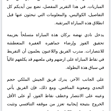
المباريات. في هذا التقرير المفصل، نضع بين أيديكم كل
التفاصيل، الكواليس، والمعلومات التي تبحثون عنها قبل
انطلاق هذه المباراة المرتقبة.
يدخل نادي نهضة بركان هذة المباراة متسلحاً بعزيمة
تحقيق الفوز وإرضاء جماهيره الغفيرة المتعطشة
للانتصارات. مدرب الفريق واللاعبون يعلمون أن التفريط
في نقاط المباراة على ارضهم وفي ملعبهم قد يكلفهم غالياً
في سباق هذة البطولة.
على الجانب الآخر، يدرك فريق الجيش الملكي حجم
التحدي وصعوبة المنافس. ومع ذلك، فإن الفريق يأتي
وعينه على الانتصار وخطف نقاط الفوز، أو على الأقل
الخروج بنتيجة إيجابية تعزز من موقفه التنافسي وتثبت