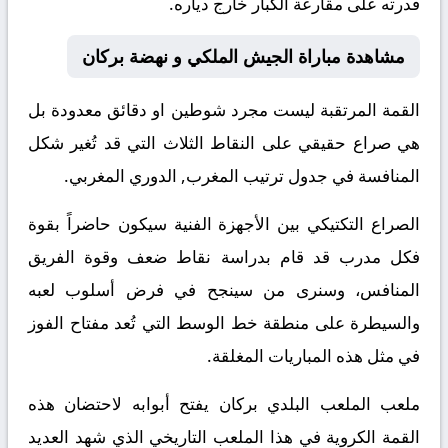
قدرته على مقارعة الكبار خارج دياره.
مشاهدة مباراة الجيش الملكي و نهضة بركان
القمة المرتقبة ليست مجرد شوطين او دقائق معدودة بل
هي صراع حقيقي على النقاط الثلاث التي قد تُغير شكل
المنافسة في جدول ترتيب المغرب, الدوري المغربي.
الصراع التكتيكي بين الأجهزة الفنية سيكون حاضراً بقوة
فكل مدرب قد قام بدراسة نقاط ضعف وقوة الفريق
المنافس، وسنرى من سينجح في فرض أسلوب لعبه
والسيطرة على منطقة خط الوسط التي تُعد مفتاح الفوز
في مثل هذه المباريات المغلقة.
ملعب الملعب البلدي بركان يفتح أبوابه لاحتضان هذه
القمة الكروية في هذا الملعب التاريخي الذي شهد العديد