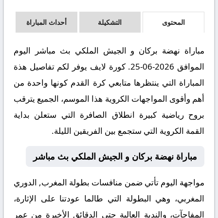
المحتوى
التشكيلة
أحداث المباراة
مباراة نهضة بركان و الجيش الملكي بث مباشر اليوم
الموافق 2026-06-25. كورة لايف يوفر لكم تفاصيل هذة
المباراة التي ينتظرها متابعي كرة القدم كونها واحدة من
أهم وأقوى المواجهات الكروية هذا الموسم، الجميع يترقب
بروح رياضية كبيرة انطلاق الصافرة التي ستعلن بداية
القمة الكروية التي ستجمع بين الفريقين الليلة.
مباراة نهضة بركان و الجيش الملكي بث مباشر
مواجهة اليوم تأتي ضمن منافسات بطولة المغرب, الدوري
المغربي، وهي البطولة التي طالما عودتنا على الإثارة،
المفاجآت، والندية العالية حتى الدقائق الأخيرة من عمر