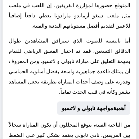
المتوقع حضورها لمؤازرة الفريقين. إن اللعب في ملعب
مثل ملعب دييغو أرماندو مارادونا يعطي دافعاً إضافياً
للاعبين لتقديم أفضل مستوياتهم البدنية والفنية.
أما بالنسبة للصوت الذي سيرافق المشاهدين طوال
الدقائق التسعين، فقد تم اختيار المعلق الرياضى للقيام
بمهمة التعليق على مباراة نابولي و لاتسيو. ومن المعروف
أن يمتلك قاعدة جماهيرية واسعة بفضل أسلوبه الحماسي
وقدرته على وصف أحداث المباراة بطريقة تجعل المشاهد
يشعر وكأنه في قلب الحدث تماماً.
أهميةمواجهة نابولي و لاتسيو
من الناحية الفنية، يتوقع المحللون أن تكون المباراة سجالاً
بين الفريقين. نادي نابولي يعتمد بشكل كبير على الضغط