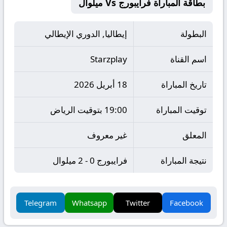
بطاقة المباراة فرايبورج Vs ميلوال
البطولة
إيطاليا, الدوري الإيطالي
اسم القناة
Starzplay
تاريخ المباراة
18 أبريل 2026
توقيت المباراة
19:00 بتوقيت الرياض
المعلق
غير معروف
نتيجة المباراة
فرايبورج 0 - 2 ميلوال
Telegram
Whatsapp
Twitter
Facebook