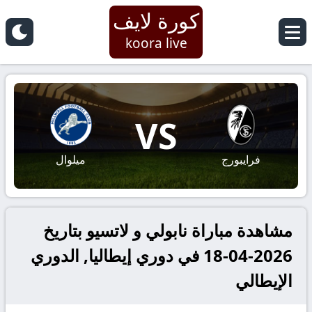
كورة لايف
koora live
VS
فرايبورج
ميلوال
مشاهدة مباراة نابولي و لاتسيو بتاريخ
2026-04-18 في دوري إيطاليا, الدوري
الإيطالي