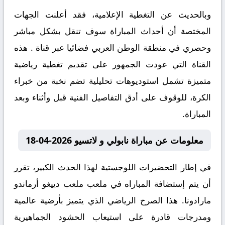
وبالحديث عن التغطية الإعلامية، فقد أعلنت الجهات
المختصة أن أحداث المباراة سوف تنقل بشكل مباشر
وحصري في منطقة الوطن العربي فضائيا عبر قناة . هذه
القناة التي عودت الجمهور على تقديم تغطية رياضية
متميزة تشمل استوديوهات تحليلية تضم نخبة من خبراء
الكرة، للوقوف على أدق التفاصيل الفنية قبل وأثناء وبعد
المباراة.
معلومات عن مباراة نابولي و لاتسيو 2026-04-18
في إطار التحضيرات اللوجستية لهذا الحدث الكبير، تقرر
أن يتم إستضافة المباراه في ملعب ملعب دييغو أرماندو
مارادونا. هذا الصرح الرياضي الذي يتميز بأرضية عالمية
ومدرجات قادرة على استيعاب الحشود الجماهيرية