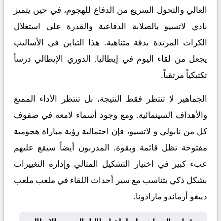
العالي والتحول السريع من الدفاع للهجوم، في حين يتميز
نادي لاتسيو بالصلابة الدفاعية والقدرة على استغلال
الكرات المرتدة بدقة متناهية. هذا التباين في الأساليب
يجعل من لقاء اليوم في إيطاليا, الدوري الإيطالي درساً
تكتيكياً مرتقباً.
الجماهير لا تنتظر فقط النتيجة، بل تنتظر الأداء الممتع
والأهداف السينمائية. ومع وجود أسماء لامعة في صفوف
كل من نابولي و لاتسيو، فإن احتمالية رؤية مباراة هجومية
مفتوحة تظل قائمة وبقوة. المدربون أيضاً سيقع عليهم
عبء كبير في اختيار التشكيل المثالي وإدارة التغييرات
بشكل ذكي يتناسب مع سير أحداث اللقاء في ملعب ملعب
دييغو أرماندو مارادونا.