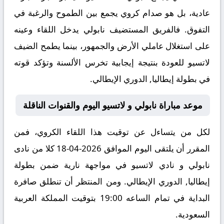
عادية، بل هو صدام كروي يجمع بين الطموح والرغبة في
التفوق. فالفريق المستضيف نابولي يدخل اللقاء وعينه
على استغلال عاملي الأرض والجمهور، بينما يطمح الضيف
لاتسيو للعودة بنتيجة إيجابية تخرس الألسنة وتؤكد قوته
في بطولة إيطاليا, الدوري الإيطالي.
موعد مباراة نابولي و لاتسيو اليوم والقنوات الناقلة
لكل من يتساءل عن توقيت هذا اللقاء الكروي، فمن
المقرر أن يلتقى اليوم الموافق 2026-04-18 كلا من نادى
نابولي و نادي لاتسيو في مواجهة نارية ضمن بطولة
إيطاليا, الدوري الإيطالي. ومن المنتظر أن تنطلق صافرة
البداية في تمام الساعه 19:00 بتوقيت المملكة العربية
السعودية.