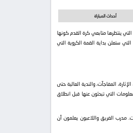
أحداث المباراة
وفر لكم تفاصيل هذة المباراة التي ينتظرها متابعي كرة القدم كونها
لتي ستعلن بداية القمة الكروية التي
ثارة، المفاجآت، والندية العالية حتى
معلومات التي تبحثون عنها قبل انطلاق
ات. مدرب الفريق واللاعبون يعلمون أن