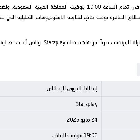
تنطلق أحداث هذه المباراة الحماسية في تمام الساعة 19:00 بتوقيت الم
طلاق الصافرة بوقت كافٍ لمتابعة الاستوديوهات التحليلية التي تس
​وسيتم نقل أحداث وفعاليات هذه المباراة المرتقبة
إيطاليا, الدوري الإيطالي
Starzplay
24 مايو 2026
19:00 بتوقيت الرياض