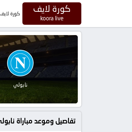
كورة لايف
كورة لايف
koora live
نابولي
تفاصيل وموعد مباراة نابولي و أودينيزي بتاريخ 2026-05