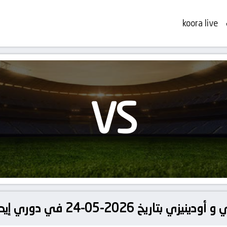
koora live
VS
-24 في دوري إيطاليا, الدوري الإيطالي