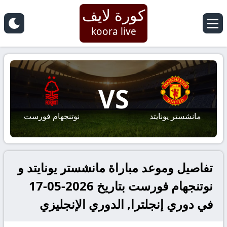
كورة لايف
koora live
VS
مانشستر يونايتد
نوتنجهام فورست
تفاصيل وموعد مباراة مانشستر يونايتد و
نوتنجهام فورست بتاريخ 2026-05-17
في دوري إنجلترا, الدوري الإنجليزي