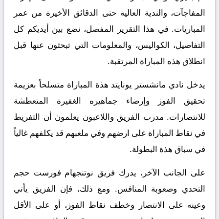
المفاجآت، والندية العالية حتى الدقائق الأخيرة من عمر
المباريات. في هذا التقرير المفصل، نضع بين أيديكم كل
التفاصيل، الكواليس، والمعلومات التي تبحثون عنها قبل
انطلاق هذه المباراة المرتقبة.
يدخل نادي مانشستر يونايتد هذة المباراة متسلحاً بعزيمة
تحقيق الفوز وإرضاء جماهيره الغفيرة المتعطشة
للانتصارات. مدرب الفريق واللاعبون يعلمون أن التفريط
في نقاط المباراة على ارضهم وفي ملعبهم قد يكلفهم غالياً
في سباق هذة البطولة.
على الجانب الآخر، يدرك فريق نوتنجهام فورست حجم
التحدي وصعوبة المنافس. ومع ذلك، فإن الفريق يأتي
وعينه على الانتصار وخطف نقاط الفوز، أو على الأقل