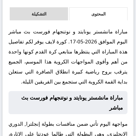
المحتوى
التشكيلة
مباراة مانشستر يونايتد و نوتنجهام فورست بث مباشر
اليوم الموافق 2026-05-17. كورة لايف يوفر لكم تفاصيل
هذة المباراة التي ينتظرها متابعي كرة القدم كونها واحدة
من أهم وأقوى المواجهات الكروية هذا الموسم، الجميع
يترقب بروح رياضية كبيرة انطلاق الصافرة التي ستعلن
بداية القمة الكروية التي ستجمع بين الفريقين الليلة.
مباراة مانشستر يونايتد و نوتنجهام فورست بث
مباشر
مواجهة اليوم تأتي ضمن منافسات بطولة إنجلترا, الدوري
الإنجليزي، وهي البطولة التي طالما عودتنا على الإثارة،