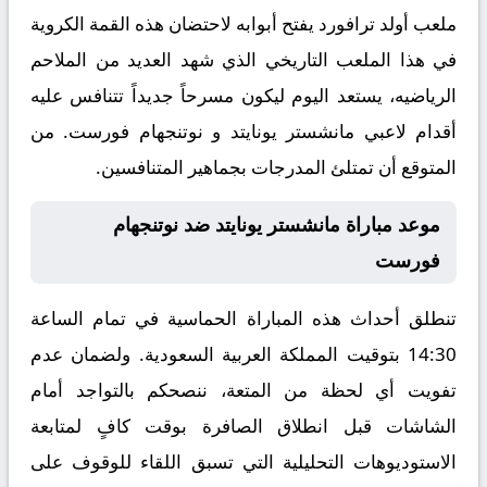
ملعب أولد ترافورد يفتح أبوابه لاحتضان هذه القمة الكروية
في هذا الملعب التاريخي الذي شهد العديد من الملاحم
الرياضيه، يستعد اليوم ليكون مسرحاً جديداً تتنافس عليه
أقدام لاعبي مانشستر يونايتد و نوتنجهام فورست. من
المتوقع أن تمتلئ المدرجات بجماهير المتنافسين.
موعد مباراة مانشستر يونايتد ضد نوتنجهام
فورست
تنطلق أحداث هذه المباراة الحماسية في تمام الساعة
14:30 بتوقيت المملكة العربية السعودية. ولضمان عدم
تفويت أي لحظة من المتعة، ننصحكم بالتواجد أمام
الشاشات قبل انطلاق الصافرة بوقت كافٍ لمتابعة
الاستوديوهات التحليلية التي تسبق اللقاء للوقوف على