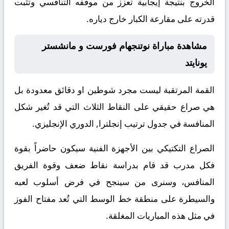
الخروج بنتيجة إيجابية تعزز من موقفه التنافسي وتثبت
قدرته على مقارعة الكبار خارج دياره.
مشاهدة مباراة نوتنجهام فورست و مانشستر
يونايتد
القمة المرتقبة ليست مجرد شوطين او دقائق معدودة بل
هي صراع حقيقي على النقاط الثلاث التي قد تُغير شكل
المنافسة في جدول ترتيب إنجلترا, الدوري الإنجليزي.
الصراع التكتيكي بين الأجهزة الفنية سيكون حاضراً بقوة
فكل مدرب قد قام بدراسة نقاط ضعف وقوة الفريق
المنافس، وسنرى من سينجح في فرض أسلوب لعبه
والسيطرة على منطقة خط الوسط التي تُعد مفتاح الفوز
في مثل هذه المباريات المغلقة.