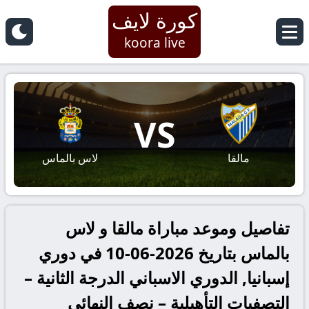
كورة لايف
koora live
VS
مالقا
لاس بالماس
تفاصيل وموعد مباراة مالقا و لاس
بالماس بتاريخ 2026-06-10 في دوري
إسبانيا, الدوري الاسباني الدرجة الثانية –
التصفيات التأهيلية – نصف النهائي