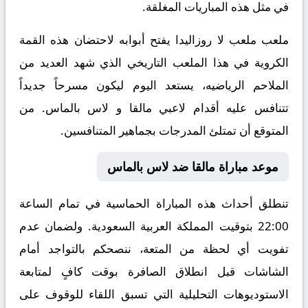
في مثل هذه المباريات المغلقة.
ملعب ملعب لا روزاليدا يفتح أبوابه لاحتضان هذه القمة
الكروية في هذا الملعب التاريخي الذي شهد العديد من
الملاحم الرياضيه، يستعد اليوم ليكون مسرحاً جديداً
تتنافس عليه أقدام لاعبي مالقا و لاس بالماس. من
المتوقع أن تمتلئ المدرجات بجماهير المتنافسين.
موعد مباراة مالقا ضد لاس بالماس
تنطلق أحداث هذه المباراة الحماسية في تمام الساعة
22:00 بتوقيت المملكة العربية السعودية. ولضمان عدم
تفويت أي لحظة من المتعة، ننصحكم بالتواجد أمام
الشاشات قبل انطلاق الصافرة بوقت كافٍ لمتابعة
الاستوديوهات التحليلية التي تسبق اللقاء للوقوف على