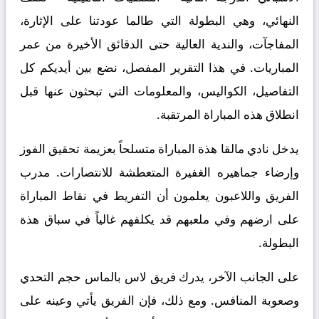
النهائي، وهي البطولة التي طالما عودتنا على الإثارة،
المفاجآت، والندية العالية حتى الدقائق الأخيرة من عمر
المباريات. في هذا التقرير المفصل، نضع بين أيديكم كل
التفاصيل، الكواليس، والمعلومات التي تبحثون عنها قبل
انطلاق هذه المباراة المرتقبة.
يدخل نادي مالقا هذة المباراة متسلحاً بعزيمة تحقيق الفوز
وإرضاء جماهيره الغفيرة المتعطشة للانتصارات. مدرب
الفريق واللاعبون يعلمون أن التفريط في نقاط المباراة
على ارضهم وفي ملعبهم قد يكلفهم غالياً في سباق هذة
البطولة.
على الجانب الآخر، يدرك فريق لاس بالماس حجم التحدي
وصعوبة المنافس. ومع ذلك، فإن الفريق يأتي وعينه على