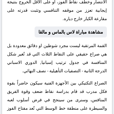
الانتصار وخطف نقاط الفوز، أو على الأقل الخروج بنتيجة
إيجابية تعزز من موقفه التنافسي وتثبت قدرته على
مقارعة الكبار خارج دياره.
مشاهدة مباراة لاس بالماس و مالقا
القمة المرتقبة ليست مجرد شوطين او دقائق معدودة بل
هي صراع حقيقي على النقاط الثلاث التي قد تُغير شكل
المنافسة في جدول ترتيب إسبانيا, الدوري الاسباني
الدرجة الثانية - التصفيات التأهيلية - نصف النهائي.
الصراع التكتيكي بين الأجهزة الفنية سيكون حاضراً بقوة
فكل مدرب قد قام بدراسة نقاط ضعف وقوة الفريق
المنافس، وسنرى من سينجح في فرض أسلوب لعبه
والسيطرة على منطقة خط الوسط التي تُعد مفتاح الفوز