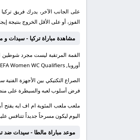
على الجانب الآخر، يدرك فريق تركيا
الفوز، أو على الأقل الخروج بنتيجة إيج
مشاهدة مباراة تركيا - سيدات و م
القمة المرتقبة ليست مجرد شوطين او
أوروبا, UEFA Women WC Qualifiers.
الصراع التكتيكي بين الأجهزة الفني
فرض أسلوب لعبه والسيطرة على منطقة 
ملعب ملعب المئوية ام اف ايه يفتح أب
اليوم ليكون مسرحاً جديداً تتنافس علي
موعد مباراة مالطا - سيدات ضد تر