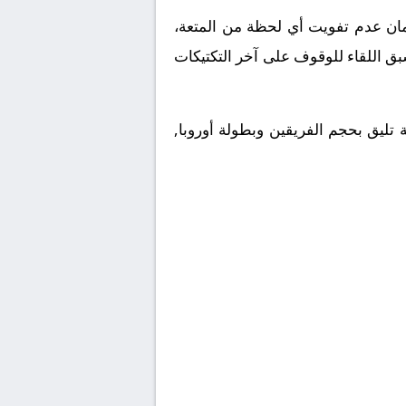
ملكة العربية السعودية. ولضمان عدم تفويت أي لحظة من المتعة،
بق اللقاء للوقوف على آخر التكتيكات
 تليق بحجم الفريقين وبطولة أوروبا,