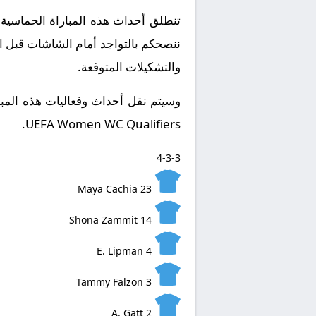
ننصحكم بالتواجد أمام الشاشات قبل ان
والتشكيلات المتوقعة.
​وسيتم نقل أحداث وفعاليات هذه المبا
UEFA Women WC Qualifiers.
4-3-3
Maya Cachia
23
Shona Zammit
14
E. Lipman
4
Tammy Falzon
3
A. Gatt
2