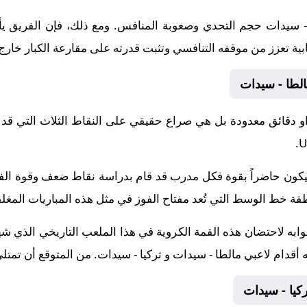
 - سيدات حجم التحدي وصعوبة المنافس. ومع ذلك، فإن الفريق ي
ابية تعزز من موقفه التنافسي وتثبت قدرته على مقارعة الكبار خارج 
الطا - سيدات
 دقائق معدودة بل هي صراع حقيقي على النقاط الثلاث التي قد 
ة سيكون حاضراً بقوة فكل مدرب قد قام بدراسة نقاط ضعف وقوة ا
خط الوسط التي تُعد مفتاح الفوز في مثل هذه المباريات المغلق
وابه لاحتضان هذه القمة الكروية في هذا الملعب التاريخي الذي شهد
ه أقدام لاعبي مالطا - سيدات و تركيا - سيدات. من المتوقع أن تمت
كيا - سيدات