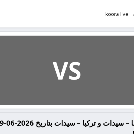
koora live
VS