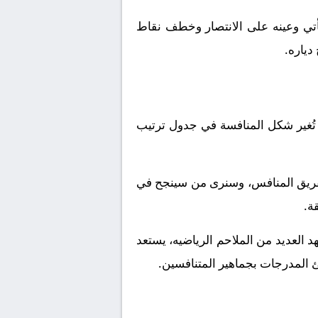
أتي وعينه على الانتصار وخطف نقاط
دياره.
تُغير شكل المنافسة في جدول ترتيب
لفريق المنافس، وسنرى من سينجح في
ة.
 العديد من الملاحم الرياضيه، يستعد
لئ المدرجات بجماهير المتنافسين.