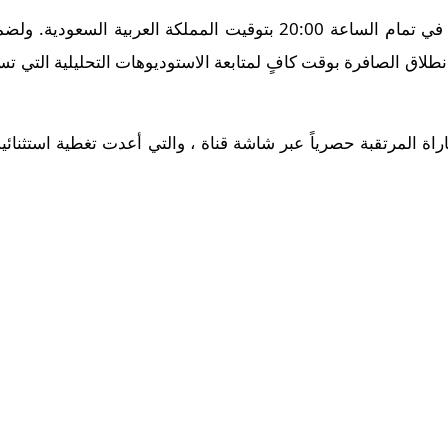
تنطلق أحداث هذه المباراة الحماسية في تمام الساعة 20:00 بتوقيت الم
طلاق الصافرة بوقت كافٍ لمتابعة الاستوديوهات التحليلية التي تس
راة المرتقبة حصرياً عبر شاشة قناة ، والتي أعدت تغطية استثنائية