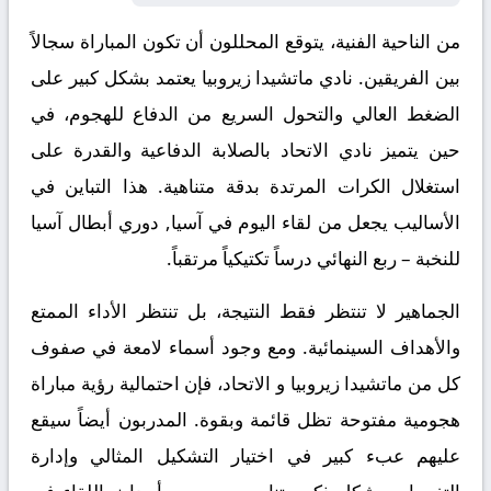
من الناحية الفنية، يتوقع المحللون أن تكون المباراة سجالاً
بين الفريقين. نادي ماتشيدا زيروبيا يعتمد بشكل كبير على
الضغط العالي والتحول السريع من الدفاع للهجوم، في
حين يتميز نادي الاتحاد بالصلابة الدفاعية والقدرة على
استغلال الكرات المرتدة بدقة متناهية. هذا التباين في
الأساليب يجعل من لقاء اليوم في آسيا, دوري أبطال آسيا
للنخبة – ربع النهائي درساً تكتيكياً مرتقباً.
الجماهير لا تنتظر فقط النتيجة، بل تنتظر الأداء الممتع
والأهداف السينمائية. ومع وجود أسماء لامعة في صفوف
كل من ماتشيدا زيروبيا و الاتحاد، فإن احتمالية رؤية مباراة
هجومية مفتوحة تظل قائمة وبقوة. المدربون أيضاً سيقع
عليهم عبء كبير في اختيار التشكيل المثالي وإدارة