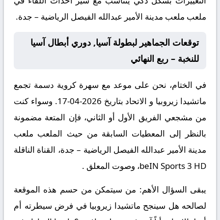
التغييرات بشكل ذكي يتناسب مع سير أحداث اللقاء في
ملعب ملعب مدينة الأمير عبدالله الفيصل الرياضية – جدة.
توقعات الجماهير لبطولة آسيا, دوري أبطال آسيا
للنخبة – ربع النهائي
في الختام، نحن على موعد مع سهرة كروية دسمة تجمع
ماتشيدا زيروبيا و الاتحاد بتاريخ 2026-04-17. وسواء كنت
من مشجعي الفريق الأول أو الثاني، فإن المتعة مضمونة
بالنظر إلى المعطيات السابقة من حيث الملعب ملعب
مدينة الأمير عبدالله الفيصل الرياضية – جدة، القناة الناقلة
beIN Sports 3 HD، وصوت المعلق .
يبقى السؤال الأهم: من سيتمكن من حسم هذه الموقعة
لصالحه هل سينجح ماتشيدا زيروبيا في فرض سيطرته أم