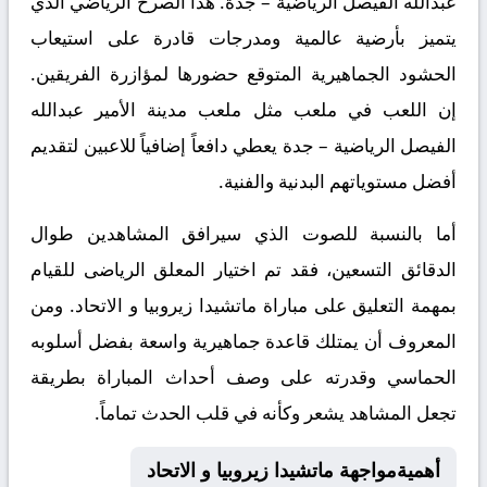
عبدالله الفيصل الرياضية – جدة. هذا الصرح الرياضي الذي
يتميز بأرضية عالمية ومدرجات قادرة على استيعاب
الحشود الجماهيرية المتوقع حضورها لمؤازرة الفريقين.
إن اللعب في ملعب مثل ملعب مدينة الأمير عبدالله
الفيصل الرياضية – جدة يعطي دافعاً إضافياً للاعبين لتقديم
أفضل مستوياتهم البدنية والفنية.
أما بالنسبة للصوت الذي سيرافق المشاهدين طوال
الدقائق التسعين، فقد تم اختيار المعلق الرياضى للقيام
بمهمة التعليق على مباراة ماتشيدا زيروبيا و الاتحاد. ومن
المعروف أن يمتلك قاعدة جماهيرية واسعة بفضل أسلوبه
الحماسي وقدرته على وصف أحداث المباراة بطريقة
تجعل المشاهد يشعر وكأنه في قلب الحدث تماماً.
أهميةمواجهة ماتشيدا زيروبيا و الاتحاد