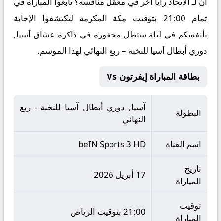
أن لـ الاتحاد رأياً آخر في معقل منافسه؟ تابعوا المباراة في
تمام 21:00 بتوقيت مكة المكرمة لتكتشفوا الإجابة
بأنفسكم في ليلة ستظل محفورة في ذاكرة عشاق آسيا,
دوري أبطال آسيا للنخبة – ربع النهائي لهذا الموسم.
بطاقة المباراة إيفرتون Vs
آسيا, دوري أبطال آسيا للنخبة - ربع
البطولة
النهائي
اسم القناة
beIN Sports 3 HD
تاريخ
17 أبريل 2026
المباراة
توقيت
21:00 بتوقيت الرياض
المباراة