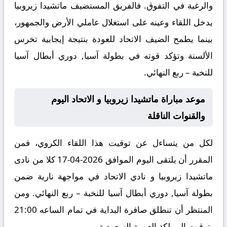
والرغبة في التفوق. فالفريق المستضيف ماتشيدا زيروبيا
يدخل اللقاء وعينه على استغلال عاملي الأرض والجمهور،
بينما يطمح الضيف الاتحاد للعودة بنتيجة إيجابية تخرس
الألسنة وتؤكد قوته في بطولة آسيا, دوري أبطال آسيا
للنخبة – ربع النهائي.
موعد مباراة ماتشيدا زيروبيا و الاتحاد اليوم
والقنوات الناقلة
لكل من يتساءل عن توقيت هذا اللقاء الكروي، فمن
المقرر أن يلتقى اليوم الموافق 2026-04-17 كلا من نادى
ماتشيدا زيروبيا و نادي الاتحاد في مواجهة نارية ضمن
بطولة آسيا, دوري أبطال آسيا للنخبة – ربع النهائي. ومن
المنتظر أن تنطلق صافرة البداية في تمام الساعه 21:00
بتوقيت المملكة العربية السعودية.