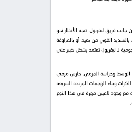
جانب فريق ليفربول، تتجه الأنظار نحو
بالتسديد القوي من بعيد، أو بالمراوغة
ومية لـ ليفربول تعتمد بشكل كبير على
 خط الوسط وحراسة المرمى. حارس مرمى
رات وبناء الهجمات المرتدة السريعة
صة مع وجود لاعبين مهرة في هذا النوع
.