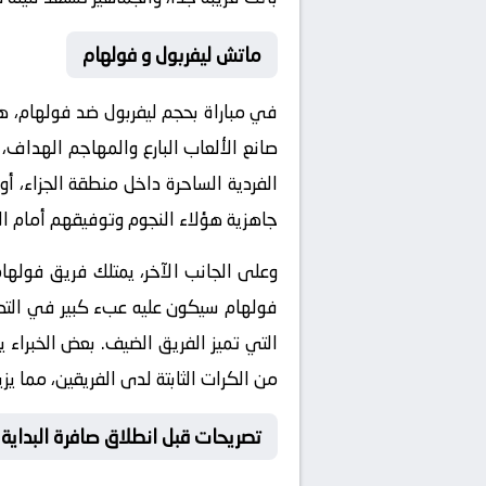
ماتش ليفربول و فولهام
في مباراة بحجم
ليفربول ضد فولهام
، ه
صانع الألعاب البارع والمهاجم الهداف، 
الفردية الساحرة داخل منطقة الجزاء، أ
جاهزية هؤلاء النجوم وتوفيقهم أمام 
وعلى الجانب الآخر، يمتلك فريق فولها
فولهام سيكون عليه عبء كبير في التص
التي تميز الفريق الضيف. بعض الخبراء 
من الكرات الثابتة لدى الفريقين، مما يز
تصريحات قبل انطلاق صافرة البداية