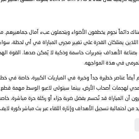
ناك دائماً نجوم يخطفون الأضواء ويتحملون عبء آمال جماهيرهم. من 
اللذين يمتلكان القدرة على تغيير مجرى المباراة في أي لحظة، سواء 
و بصناعة الأهداف بتمريرات حاسمة وذكية لا يُمكن صدها. القوة الهج
المرمى في هذة المواجهه.
م أيضاً عناصر خطيرة جداً وخبرة في المباريات الكبيرة، خاصة في
دي لهجمات أصحاب الأرض، بينما سيتولى لاعبو الوسط مهمة قطع الك
يرون أن المباراة قد تُحسم بفضل ضربة جزاء أو ركلة حرة مباشرة، خا
يد من احتمالية تسجيل الأهداف وإثارة اللقاء عبر
بث مباشر كورة لايف