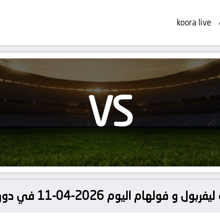
koora live
VS
2026-04-11 في دوري إنجلترا, الدوري الإنجليزي