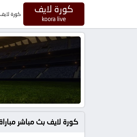
كورة لايف
كورة لايف
koora live
كورة لايف بث مباشر مباراة ليفربول و فولهام اليوم 