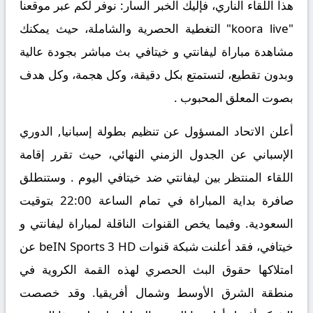
هذا اللقاء الناري، فإليك الخبر السار: نوفر لكم عبر موقعنا
"koora live" التغطية الحصرية والشاملة، حيث يمكنك
مشاهدة مباراة ليفانتي و خيتافي بث مباشر
بجودة عالية
وبدون تقطيع، لتستمتع بكل دقيقة، وكل هجمة، وكل هدف
بصوت المعلق المحبوب .
أعلن الاتحاد المسؤول عن تنظيم بطولة إسبانيا, الدوري
الإسباني عن الجدول الزمني النهائي، حيث تقرر إقامة
اللقاء المنتظر بين
ليفانتي ضد خيتافي
اليوم . وستنطلق
صافرة بداية المباراة في تمام الساعة 22:00 بتوقيت
السعودية. وفيما يخص القنوات الناقلة لمباراة ليفانتي و
خيتافي، فقد أعلنت شبكة قنوات beIN Sports 3 HD عن
امتلاكها حقوق البث الحصري لهذه القمة الكروية في
منطقة الشرق الأوسط وشمال أفريقيا. وقد خصصت