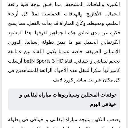
الكبيرة واللافتات المشجعة، مما خلق لوحة فنية رائعة
الجمال. الأهازيج والهتافات الحماسية تملأ كل أرجاء
الملعب ومحيطه، وكأن المباراة قد بدأت بالفعل، مما يمنح
فكرة عن مدى عشق هذه الجماهير لفرقها. هذا المشهد
الكرنفالي الجميل هو ما يميز بطولة
إسبانيا, الدوري
الإسباني
العريقة، خاصة عندما يكون اللقاء بين عمالقة
بحجم ليفانتي و خيتافي. قناة beIN Sports 3 HD أرسلت
كاميراتها مبكراً لتنقل هذه الأجواء الرائعة للمشاهدين في
كل مكان عبر
بث مباشر كورة لايف
.
توقعات المحللين وسيناريوهات مباراة ليفانتي و
خيتافي اليوم
يصعب التكهن بنتيجة مباراة
ليفانتي و خيتافي
في بطولة