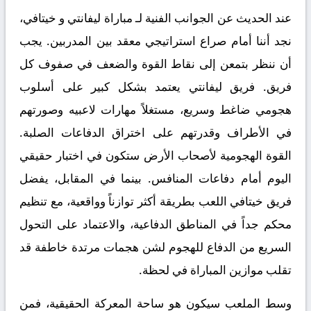
عند الحديث عن الجوانب الفنية لـ
مباراة ليفانتي و خيتافي
،
نجد أننا أمام صراع استراتيجي معقد بين المدربين. يجب
أن ننظر بتمعن إلى نقاط القوة والضعف في صفوف كل
فريق. فريق ليفانتي يعتمد بشكل كبير على أسلوب
هجومي ضاغط وسريع، مستغلاً مهارات لاعبيه وصورتهم
في الأطراف وقدرتهم على اختراق الدفاعات الصلبة.
القوة الهجومية لأصحاب الأرض ستكون في اختبار حقيقي
اليوم أمام دفاعات المنافس. بينما في المقابل، يفضل
فريق خيتافي اللعب بطريقة أكثر توازناً وواقعية، مع تنظيم
محكم جداً في المناطق الدفاعية، والاعتماد على التحول
السريع من الدفاع للهجوم لشن هجمات مرتدة خاطفة قد
تقلب موازين المباراة في لحظة.
وسط الملعب سيكون هو ساحة المعركة الحقيقية، فمن