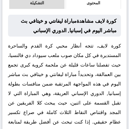
المحتوى
التشكيلة
كورة لايف مشاهدةمباراة ليفانتي و خيتافي بث
مباشر اليوم في إسبانيا, الدوري الإسباني
كورة لايف، تتجه أنظار محبي كرة القدم والساحرة
المستديرة في كل مكان صوب ملعب سيوداد دي فالنسيا،
حيث تفصلنا ساعات قليلة عن ملحمة كروية كبرى تجمع
بين العمالقة، وتحديداً مباراة
ليفانتي و خيتافي بث مباشر
اليوم في هذه المواجهة المرتقبة ضمن منافسات بطولة
إسبانيا, الدوري الإسباني
العريقة، وهي المباراة التي لا
تقبل القسمة على اثنين، حيث يبحث كلا الفريقين عن
المجد واقتناص النقاط الثلاث كاملة في صراع تكسير
عظام حقيقي. إذا كنت تبحث عن أفضل طريقة لمتابعة