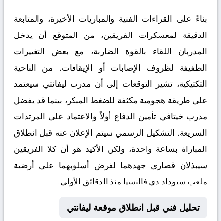
بناءً على القراءات الفنية والمباريات الأخيرة، والمتابعة
الدقيقة لمعسكرات الفريقين، من المتوقع أن يدخل
المدربان اللقاء بالقوة الضاربة، مع بعض التغييرات
الطفيفة لظروف الإصابات أو الإيقافات. من الناحية
التكتيكية، تشير التوقعات إلى أن مدرب ليفانتي سيعتمد
على طريقة هجومية مكثفة للضغط المبكر، بينما قد يفضل
مدرب خيتافي تأمين الدفاع أولاً والاعتماد على المرتدات
السريعة. التشكيل الرسمي سيتم الإعلان عنه قبل انطلاق
المباراة بساعة واحدة، ولكن الأكيد هو أن كلا الفريقين
سيبذلان قصارى جهدهما لفرض أسلوبهما على أرضية
ملعب سيوداد دي فالنسيا منذ الدقائق الأولى.
تحليل فني قبل انطلاق موقعة ليفانتي