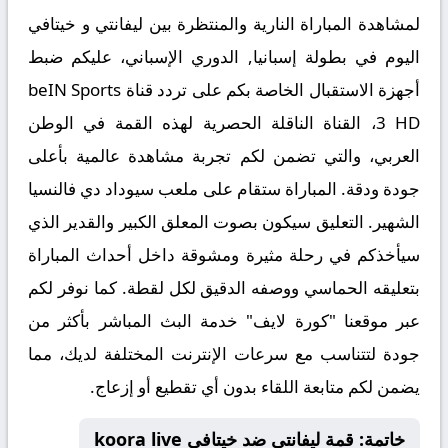
لمشاهدة المباراة النارية والمنتظرة بين
ليفانتي و خيتافي
اليوم في بطولة إسبانيا, الدوري الإسباني، عليكم ضبط
أجهزة الاستقبال الخاصة بكم على تردد قناة
beIN Sports
3 HD
، القناة الناقلة الحصرية لهذه القمة في الوطن
العربي، والتي تضمن لكم تجربة مشاهدة عالمية بأعلى
جودة ودقة. المباراة ستقام على ملعب
سيوداد دي فالنسيا
الشهير. التعليق سيكون بصوت المعلق الكبير والقدير
الذي
سيأخذكم في رحلة مثيرة ومشوقة داخل أحداث المباراة
بتعليقه الحماسي ووصفه الدقيق لكل لقطة. كما نوفر لكم
عبر موقعنا "كورة لايف" خدمة البث المباشر بأكثر من
جودة لتتناسب مع سرعات الإنترنت المختلفة لديك، مما
يضمن لكم متابعة اللقاء بدون أي تقطيع أو إزعاج.
خاتمة: قمة ليفانتي ضد خيتافي koora live