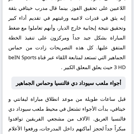
اللاعبين على تحقيق الفوز. بينما قال مدرب خيتافي بثقة
إنه يثق في قدرات لاعبيه ورغبتهم في تقديم أداء كبير
وتحقيق نتيجة إيجابية خارج الديار، وأنهم تعاملوا مع ضغط
المباراة بشكل جيد جداً ومركزون على تنفيذ الخطة
المتفق عليها. كل هذه التصريحات زادت من حماس
الجماهير التي تستعد لمتابعة اللقاء عبر قناة beIN Sports
3 HD حيث يعلق المعلق الكبير .
أجواء ملعب سيوداد دي فالنسيا وحماس الجماهير
قبل ساعات طويلة من موعد انطلاق مباراة
ليفانتي و
خيتافي
، بدأت الأجواء تشتعل في محيط ملعب سيوداد دي
فالنسيا العريق. الآلاف من مشجعي الفريقين توافدوا
مبكراً جداً لحجز أماكنهم داخل المدرجات، ورفعوا الأعلام