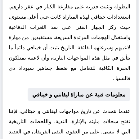
البطولة وتثبت قدرته على مقارعة الكبار في عقر دارهم.
استعدادات خيتافي لهذه المباراة كانت على أعلى مستوى،
حيث ركز الجهاز الفني على سد الثغرات الدفاعية
واستغلال الهجمات المرتدة السريعة، مستفيدين من مهارة
لاعبيهم وسرعتهم الفائقة. التاريخ يثبت أن خيتافي دائماً ما
يتألق في مثل هذه المواجهات النارية، وأن لاعبيه يمتلكون
الخبرة الكافية للتعامل مع ضغط جماهير سيوداد دي
فالنسيا .
معلومات فنية عن مباراة ليفانتي و خيتافي
عندما نتحدث عن
تاريخ مواجهات ليفانتي و خيتافي
، فإننا
نفتح سجلات مليئة بالإثارة، الندية، واللحظات التاريخية
التي لا تنسى. على مر العقود، التقى الفريقان في العديد