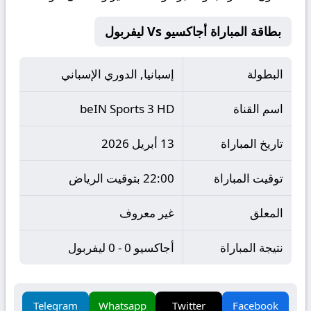
بطاقة المباراة أجاكسيو Vs ليفربول
البطولة
إسبانيا, الدوري الإسباني
اسم القناة
beIN Sports 3 HD
تاريخ المباراة
13 أبريل 2026
توقيت المباراة
22:00 بتوقيت الرياض
المعلق
غير معروف
نتيجة المباراة
أجاكسيو 0 - 0 ليفربول
Telegram
Whatsapp
Twitter
Facebook