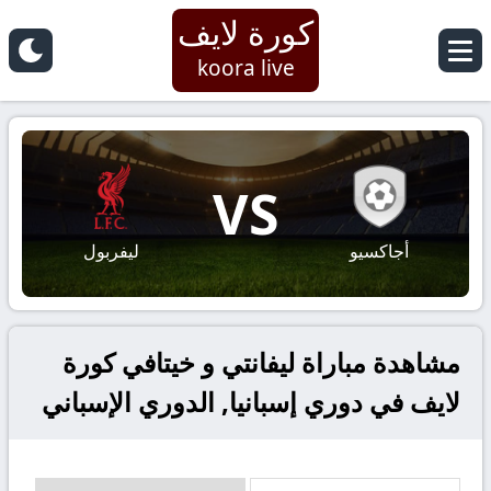
كورة لايف
koora live
VS
أجاكسيو
ليفربول
مشاهدة مباراة ليفانتي و خيتافي كورة
لايف في دوري إسبانيا, الدوري الإسباني