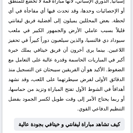
إسبانيا, الدوري الإسباني، لأنها مباراة قمة لا تخضع للمنطق
أو الإحصائيات وحدها، وقد تحدث فيها أي مفاجأة في أي
لحظة. بعض المحللين يميلون إلى أفضلية فريق ليفانتي
قليلاً بسبب عاملي الأرض والجمهور الكبير في ملعب
سيوداد دي فالنسيا، والذين سيلعبون دوراً كبيراً في تحفيز
اللاعبين. بينما يرى آخرون أن فريق خيتافي يملك خبرة
أكبر في المباريات الحاسمة وقدرة عالبة على التعامل مع
الضغوط. الأكيد هو أن الفريقين سيبحثان عن التسجيل منذ
الدقائق الأولى لفرض سيطرتهما على اللعب، وقد نشهد
أهدافاً في الشوط الأول تفتح المباراة وتزيد من حماسها،
أو ربما يحتاج الأمر إلى وقت طويل لكسر الجمود بفضل
التنظيم الدفاعي القوي.
كيف تشاهد مباراة ليفانتي و خيتافي بجودة عالية