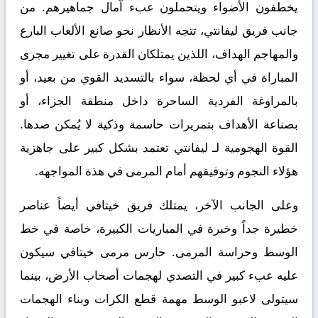
يخطفون الأضواء ويتحملون عبء آمال جماهيرهم. من
جانب فريق ليفانتي، تتجه الأنظار نحو صانع الألعاب البارع
والمهاجم الهداف، اللذين يمتلكان القدرة على تغيير مجرى
المباراة في أي لحظة، سواء بالتسديد القوي من بعيد، أو
بالمراوغة الفردية الساحرة داخل منطقة الجزاء، أو
بصناعة الأهداف بتمريرات حاسمة وذكية لا يُمكن صدها.
القوة الهجومية لـ ليفانتي تعتمد بشكل كبير على جاهزية
هؤلاء النجوم وتوفيقهم أمام المرمى في هذة المواجهه.
وعلى الجانب الآخر، يمتلك فريق خيتافي أيضاً عناصر
خطيرة جداً وخبرة في المباريات الكبيرة، خاصة في خط
الوسط وحراسة المرمى. حارس مرمى خيتافي سيكون
عليه عبء كبير في التصدي لهجمات أصحاب الأرض، بينما
سيتولى لاعبو الوسط مهمة قطع الكرات وبناء الهجمات