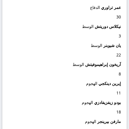
عمر تراوري
الدفاع
30
نيكلاس دوريتش
الوسط
3
يان شيوبنر
الوسط
22
آريخون إبراهيموفيتش
الوسط
8
إيرين دينكجي
الهجوم
11
بودو زيفزيفادزي
الهجوم
18
مارفن بيرينجر
الهجوم