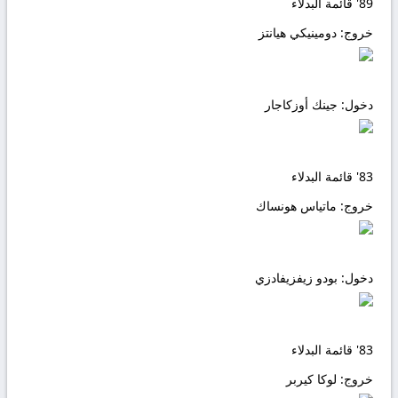
89'
قائمة البدلاء
خروج:
دومينيكي هيانتز
دخول:
جينك أوزكاجار
83'
قائمة البدلاء
خروج:
ماتياس هونساك
دخول:
بودو زيفزيفادزي
83'
قائمة البدلاء
خروج:
لوكا كيربر