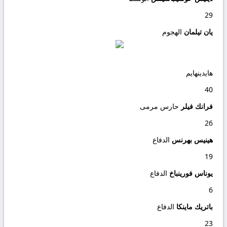
29
يان تيلمان
الهجوم
هايدينهايم
40
فرانك فيلر
حارس مرمى
26
هينيس بهرنس
الدفاع
19
يوناس فورينباخ
الدفاع
6
باتريك ماينكا
الدفاع
23