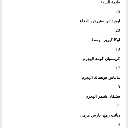
قائمة البدلاء
25
ليونيداس ستيرجيو
الدفاع
20
لوكا كيربر
الوسط
10
كريستيان كونته
الهجوم
17
ماتياس هونساك
الهجوم
9
ستيفان شيمر
الهجوم
41
ديانت رمج
حارس مرمى
4