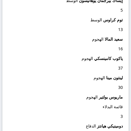
إيساك بيرجمان يوهانيسون
الوسط
5
توم كراوس
الوسط
13
سعيد المالا
الهجوم
16
ياكوب كامينسكي
الهجوم
37
لينتون مينا
الهجوم
30
ماريوس بولتير
الهجوم
قائمة البدلاء
3
دومينيكي هيانتز
الدفاع