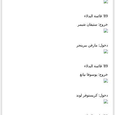
89'
قائمة البدلاء
خروج:
ستيفان شيمر
دخول:
مارفن بيرينجر
89'
قائمة البدلاء
خروج:
يوسوفا نيانغ
دخول:
كريستوفر لوند