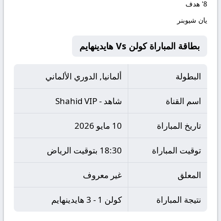
8'
هدف
يان شيوبنر
بطاقة المباراة كولن Vs هايدينهايم
البطولة
ألمانيا, الدوري الألماني
اسم القناة
شاهد - Shahid VIP
تاريخ المباراة
10 مايو 2026
توقيت المباراة
18:30 بتوقيت الرياض
المعلق
غير معروف
نتيجة المباراة
كولن 1 - 3 هايدينهايم