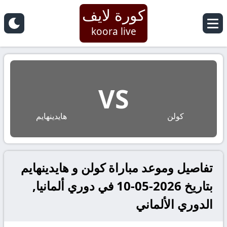
كورة لايف
koora live
VS
كولن
هايدينهايم
تفاصيل وموعد مباراة كولن و هايدينهايم
بتاريخ 2026-05-10 في دوري ألمانيا,
الدوري الألماني