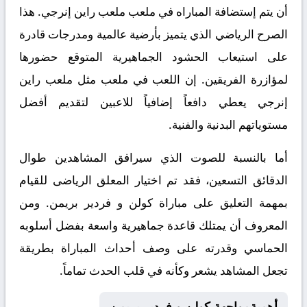
أن يتم إستضافة المباراه في ملعب ملعب راين إنرجي. هذا
الصرح الرياضي الذي يتميز بأرضية عالمية ومدرجات قادرة
على استيعاب الحشود الجماهيرية المتوقع حضورها
لمؤازرة الفريقين. إن اللعب في ملعب مثل ملعب راين
إنرجي يعطي دافعاً إضافياً للاعبين لتقديم أفضل
مستوياتهم البدنية والفنية.
أما بالنسبة للصوت الذي سيرافق المشاهدين طوال
الدقائق التسعين، فقد تم اختيار المعلق الرياضى للقيام
بمهمة التعليق على مباراة كولن و فردير بريمن. ومن
المعروف أن يمتلك قاعدة جماهيرية واسعة بفضل أسلوبه
الحماسي وقدرته على وصف أحداث المباراة بطريقة
تجعل المشاهد يشعر وكأنه في قلب الحدث تماماً.
أهميةمواجهة كولن و فردير بريمن