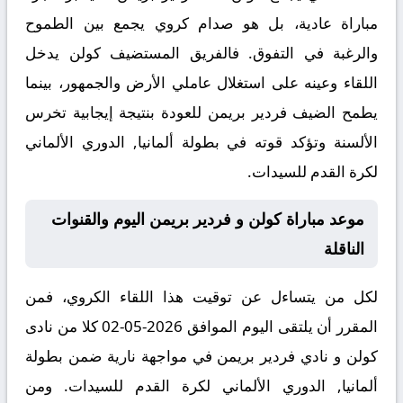
مباراة عادية، بل هو صدام كروي يجمع بين الطموح
والرغبة في التفوق. فالفريق المستضيف كولن يدخل
اللقاء وعينه على استغلال عاملي الأرض والجمهور، بينما
يطمح الضيف فردير بريمن للعودة بنتيجة إيجابية تخرس
الألسنة وتؤكد قوته في بطولة ألمانيا, الدوري الألماني
لكرة القدم للسيدات.
موعد مباراة كولن و فردير بريمن اليوم والقنوات
الناقلة
لكل من يتساءل عن توقيت هذا اللقاء الكروي، فمن
المقرر أن يلتقى اليوم الموافق 2026-05-02 كلا من نادى
كولن و نادي فردير بريمن في مواجهة نارية ضمن بطولة
ألمانيا, الدوري الألماني لكرة القدم للسيدات. ومن