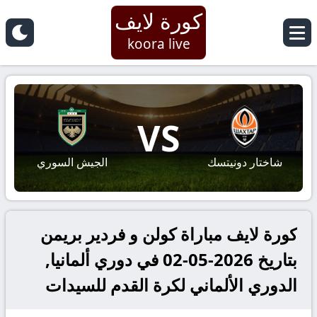
كورة لايف
koora live
VS
شاختار دونيتسك
الجيش السوري
كورة لايف مباراة كولن و فردير بريمن
بتاريخ 2026-05-02 في دوري ألمانيا,
الدوري الألماني لكرة القدم للسيدات