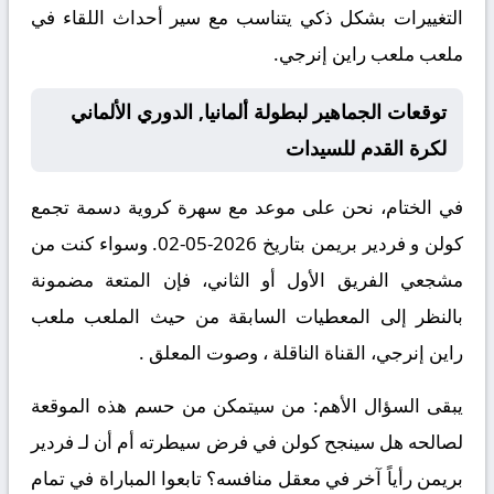
التغييرات بشكل ذكي يتناسب مع سير أحداث اللقاء في
ملعب ملعب راين إنرجي.
توقعات الجماهير لبطولة ألمانيا, الدوري الألماني
لكرة القدم للسيدات
في الختام، نحن على موعد مع سهرة كروية دسمة تجمع
كولن و فردير بريمن بتاريخ 2026-05-02. وسواء كنت من
مشجعي الفريق الأول أو الثاني، فإن المتعة مضمونة
بالنظر إلى المعطيات السابقة من حيث الملعب ملعب
راين إنرجي، القناة الناقلة ، وصوت المعلق .
يبقى السؤال الأهم: من سيتمكن من حسم هذه الموقعة
لصالحه هل سينجح كولن في فرض سيطرته أم أن لـ فردير
بريمن رأياً آخر في معقل منافسه؟ تابعوا المباراة في تمام