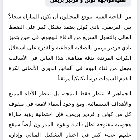
من الناحية الفنية، يتوقع المحللون أن تكون المباراة سجالاً
بين الفريقين. نادي كولن يعتمد بشكل كبير على الضغط
العالي والتحول السريع من الدفاع للهجوم، في حين يتميز
نادي فردير بريمن بالصلابة الدفاعية والقدرة على استغلال
الكرات المرتدة بدقة متناهية. هذا التباين في الأساليب
يجعل من لقاء اليوم في ألمانيا, الدوري الألماني لكرة
القدم للسيدات درساً تكتيكياً مرتقباً.
الجماهير لا تنتظر فقط النتيجة، بل تنتظر الأداء الممتع
والأهداف السينمائية. ومع وجود أسماء لامعة في صفوف
كل من كولن و فردير بريمن، فإن احتمالية رؤية مباراة
هجومية مفتوحة تظل قائمة وبقوة. المدربون أيضاً سيقع
عليهم عبء كبير في اختيار التشكيل المثالي وإدارة