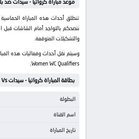
موعد مباراة كرواتيا - سيدات ضد بل
ننصحكم بالتواجد أمام الشاشات قبل ان
والتشكيلات المتوقعة.
Women WC Qualifiers.
بطاقة المباراة كرواتيا - سيدات Vs بلغاريا - سيدات
البطولة
اسم القناة
تاريخ المباراة