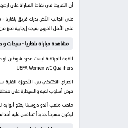
أن التفريط في نقاط المباراة على ارض
على الجانب الآخر، يدرك فريق بلغاريا 
على الأقل الخروج بنتيجة إيجابية تعزز م
مشاهدة مباراة بلغاريا - سيدات و ك
القمة المرتقبة ليست مجرد شوطين او د
UEFA Women WC Qualifiers.
الصراع التكتيكي بين الأجهزة الفني
فرض أسلوب لعبه والسيطرة على منطقة خ
ملعب ملعب ألدو دروسينا يفتح أبوابه ل
ليكون مسرحاً جديداً تتنافس عليه أقدام