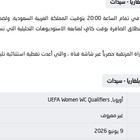
غاريا - سيدات
تنطلق أحداث هذه المباراة الحماسية في تمام الساعة 20:00 بتوقيت الم
طلاق الصافرة بوقت كافٍ لمتابعة الاستوديوهات التحليلية التي تس
أوروبا, UEFA Women WC Qualifiers
غير معروف
9 يونيو 2026