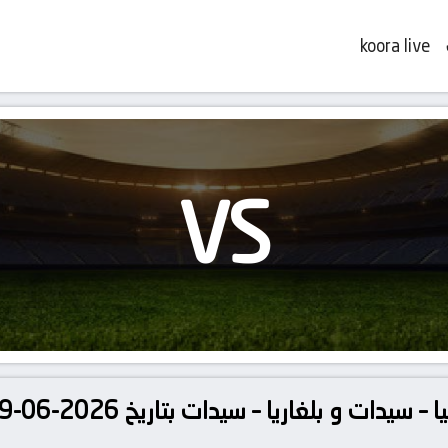
koora live
VS