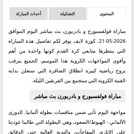
المحتوى
التشكيلة
أحداث المباراة
مباراة فولفسبورج و بادربورن بث مباشر اليوم الموافق
2026-05-21. كورة لايف يوفر لكم تفاصيل هذة المباراة
التي ينتظرها متابعي كرة القدم كونها واحدة من أهم
وأقوى المواجهات الكروية هذا الموسم، الجميع يترقب
بروح رياضية كبيرة انطلاق الصافرة التي ستعلن بداية
القمة الكروية التي ستجمع بين الفريقين الليلة.
مباراة فولفسبورج و بادربورن بث مباشر
مواجهة اليوم تأتي ضمن منافسات بطولة ألمانيا, الدوري
الألماني - الهبوط/الصعود، وهي البطولة التي طالما عودتنا
على الإثارة، المفاجآت، والندية العالية حتى الدقائق