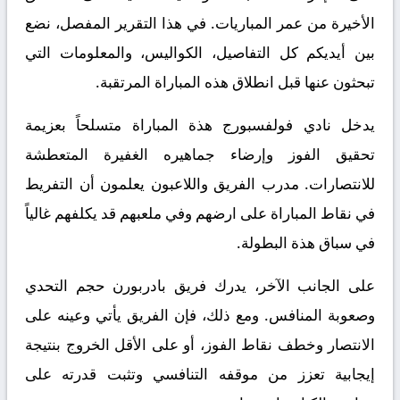
الأخيرة من عمر المباريات. في هذا التقرير المفصل، نضع
بين أيديكم كل التفاصيل، الكواليس، والمعلومات التي
تبحثون عنها قبل انطلاق هذه المباراة المرتقبة.
يدخل نادي فولفسبورج هذة المباراة متسلحاً بعزيمة
تحقيق الفوز وإرضاء جماهيره الغفيرة المتعطشة
للانتصارات. مدرب الفريق واللاعبون يعلمون أن التفريط
في نقاط المباراة على ارضهم وفي ملعبهم قد يكلفهم غالياً
في سباق هذة البطولة.
على الجانب الآخر، يدرك فريق بادربورن حجم التحدي
وصعوبة المنافس. ومع ذلك، فإن الفريق يأتي وعينه على
الانتصار وخطف نقاط الفوز، أو على الأقل الخروج بنتيجة
إيجابية تعزز من موقفه التنافسي وتثبت قدرته على