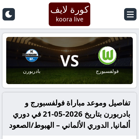
كورة لايف
koora live
VS
فولفسبورج
بادربورن
تفاصيل وموعد مباراة فولفسبورج و
بادربورن بتاريخ 2026-05-21 في دوري
ألمانيا, الدوري الألماني – الهبوط/الصعود