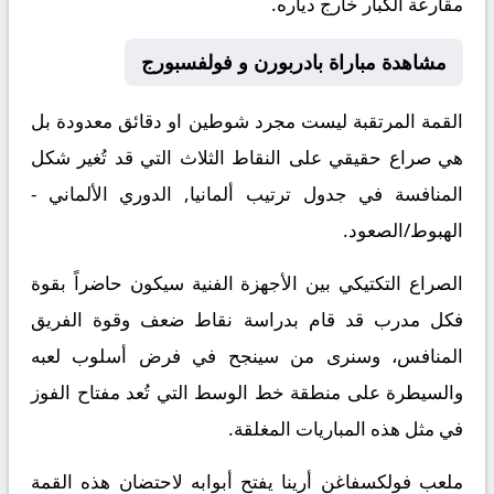
مقارعة الكبار خارج دياره.
مشاهدة مباراة بادربورن و فولفسبورج
القمة المرتقبة ليست مجرد شوطين او دقائق معدودة بل
هي صراع حقيقي على النقاط الثلاث التي قد تُغير شكل
المنافسة في جدول ترتيب ألمانيا, الدوري الألماني -
الهبوط/الصعود.
الصراع التكتيكي بين الأجهزة الفنية سيكون حاضراً بقوة
فكل مدرب قد قام بدراسة نقاط ضعف وقوة الفريق
المنافس، وسنرى من سينجح في فرض أسلوب لعبه
والسيطرة على منطقة خط الوسط التي تُعد مفتاح الفوز
في مثل هذه المباريات المغلقة.
ملعب فولكسفاغن أرينا يفتح أبوابه لاحتضان هذه القمة