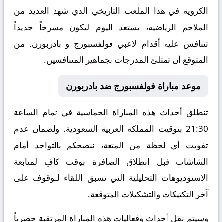
الكروية في هذا الملعب التاريخي الذي شهد العديد من
الملاحم الرياضيه، يستعد اليوم ليكون مسرحاً جديداً
تتنافس عليه أقدام لاعبي فولفسبورج و بادربورن. من
المتوقع أن تمتلئ المدرجات بجماهير المتنافسين.
موعد مباراة فولفسبورج ضد بادربورن
تنطلق أحداث هذه المباراة الحماسية في تمام الساعة
21:30 بتوقيت المملكة العربية السعودية. ولضمان عدم
تفويت أي لحظة من المتعة، ننصحكم بالتواجد أمام
الشاشات قبل انطلاق الصافرة بوقت كافٍ لمتابعة
الاستوديوهات التحليلية التي تسبق اللقاء للوقوف على
آخر التكتيكات والتشكيلات المتوقعة.
​وسيتم نقل أحداث وفعاليات هذه المباراة المرتقبة حصرياً