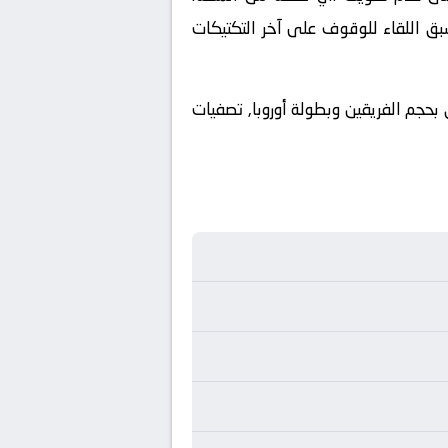
بق اللقاء للوقوف على آخر التكتيكات
 بحجم الفريقين وبطولة أوروبا, تصفيات