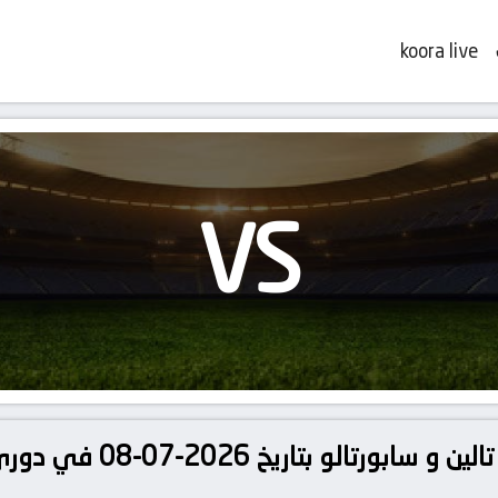
koora live
VS
تفاصيل وموعد مباراة فلورا ت