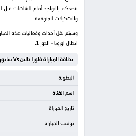
ننصحكم بالتواجد أمام الشاشات قبل ان
والتشكيلات المتوقعة.
​وسيتم نقل أحداث وفعاليات هذه المبارا
ابطال اوروبا – الدور 1.
بطاقة المباراة فلورا تالين Vs سابورتالو
البطولة
اسم القناة
تاريخ المباراة
توقيت المباراة