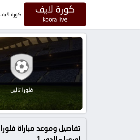
كورة لايف
كورة لايف
koora live
فلورا تالين
اوروبا – الدور 1