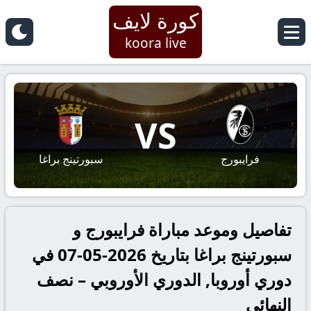
كورة لايف
koora live
VS
فرايبورج
سبورتينج براغا
تفاصيل وموعد مباراة فرايبورج و
سبورتينج براغا بتاريخ 2026-05-07 في
دوري أوروبا, الدوري الأوروبي – نصف
النهائي