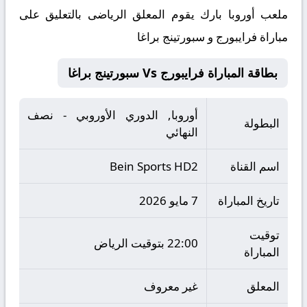
ملعب أوروبا بارك يقوم المعلق الرياضى بالتعليق على
مباراة فرايبورج و سبورتينج براغا
بطاقة المباراة فرايبورج Vs سبورتينج براغا
أوروبا, الدوري الأوروبي - نصف
البطولة
النهائي
اسم القناة
Bein Sports HD2
تاريخ المباراة
7 مايو 2026
توقيت
22:00 بتوقيت الرياض
المباراة
المعلق
غير معروف