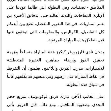
المناطق - تصفيات، وهي البطولة التي طالما عودتنا على
الإثارة، المفاجآت، والندية العالية حتى الدقائق الأخيرة من
عمر المباريات. في هذا التقرير المفصل، نضع بين أيديكم
كل التفاصيل، الكواليس، والمعلومات التي تبحثون عنها
قبل انطلاق هذه المباراة المرتقبة.
يدخل نادي فارزبورغر كيكرز هذة المباراة متسلحاً بعزيمة
تحقيق الفوز وإرضاء جماهيره الغفيرة المتعطشة
للانتصارات. مدرب الفريق واللاعبون يعلمون أن التفريط
في نقاط المباراة على ارضهم وفي ملعبهم قد يكلفهم غالياً
في سباق هذة البطولة.
على الجانب الآخر، يدرك فريق لوكوموتيف ليبزيغ حجم
التحدي وصعوبة المنافس. ومع ذلك، فإن الفريق يأتي