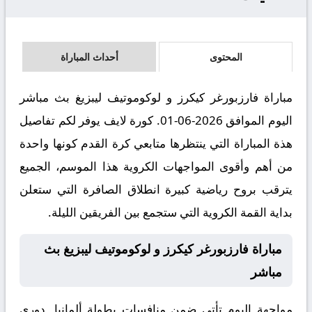
المحتوى
أحداث المباراة
مباراة فارزبورغر كيكرز و لوكوموتيف ليبزيغ بث مباشر
اليوم الموافق 2026-06-01. كورة لايف يوفر لكم تفاصيل
هذة المباراة التي ينتظرها متابعي كرة القدم كونها واحدة
من أهم وأقوى المواجهات الكروية هذا الموسم، الجميع
يترقب بروح رياضية كبيرة انطلاق الصافرة التي ستعلن
بداية القمة الكروية التي ستجمع بين الفريقين الليلة.
مباراة فارزبورغر كيكرز و لوكوموتيف ليبزيغ بث
مباشر
مواجهة اليوم تأتي ضمن منافسات بطولة ألمانيا, دوري