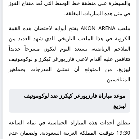
والسيطرة على منطقة خط الوسط التي تُعد مفتاح الفوز
في مثل هذه المباريات المغلقة.
ملعب AKON ARENA يفتح أبوابه لاحتضان هذه القمة
الكروية في هذا الملعب التاريخي الذي شهد العديد من
الملاحم الرياضيه، يستعد اليوم ليكون مسرحاً جديداً
تتنافس عليه أقدام لاعبي فارزبورغر كيكرز و لوكوموتيف
ليبزيغ. من المتوقع أن تمتلئ المدرجات بجماهير
المتنافسين.
موعد مباراة فارزبورغر كيكرز ضد لوكوموتيف
ليبزيغ
تنطلق أحداث هذه المباراة الحماسية في تمام الساعة
19:30 بتوقيت المملكة العربية السعودية. ولضمان عدم