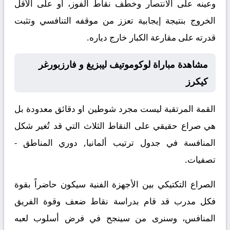
وعينه على الانتصار وخطف نقاط الفوز، أو على الأقل
الخروج بنتيجة إيجابية تعزز من موقفه التنافسي وتثبت
قدرته على مقارعة الكبار خارج دياره.
مشاهدة مباراة لوكوموتيف ليبزيغ و فارزبورغر
كيكرز
القمة المرتقبة ليست مجرد شوطين او دقائق معدودة بل
هي صراع حقيقي على النقاط الثلاث التي قد تُغير شكل
المنافسة في جدول ترتيب ألمانيا, دوري المناطق -
تصفيات.
الصراع التكتيكي بين الأجهزة الفنية سيكون حاضراً بقوة
فكل مدرب قد قام بدراسة نقاط ضعف وقوة الفريق
المنافس، وسنرى من سينجح في فرض أسلوب لعبه