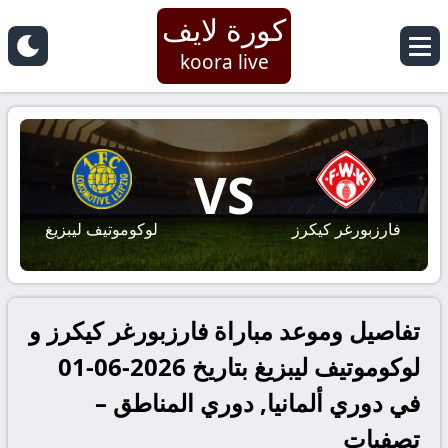
كورة لايف
koora live
VS
فارزبورغر كيكرز
لوكوموتيف ليبزيغ
تفاصيل وموعد مباراة فارزبورغر كيكرز و
لوكوموتيف ليبزيغ بتاريخ 2026-06-01
في دوري ألمانيا, دوري المناطق –
تصفيات