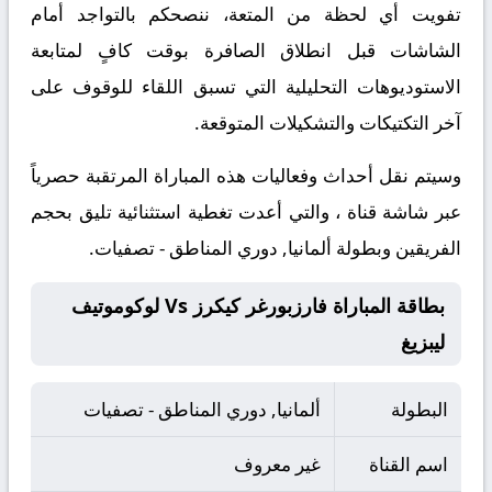
تفويت أي لحظة من المتعة، ننصحكم بالتواجد أمام
الشاشات قبل انطلاق الصافرة بوقت كافٍ لمتابعة
الاستوديوهات التحليلية التي تسبق اللقاء للوقوف على
آخر التكتيكات والتشكيلات المتوقعة.
​وسيتم نقل أحداث وفعاليات هذه المباراة المرتقبة حصرياً
عبر شاشة قناة ، والتي أعدت تغطية استثنائية تليق بحجم
الفريقين وبطولة ألمانيا, دوري المناطق - تصفيات.
بطاقة المباراة فارزبورغر كيكرز Vs لوكوموتيف
ليبزيغ
البطولة
ألمانيا, دوري المناطق - تصفيات
اسم القناة
غير معروف