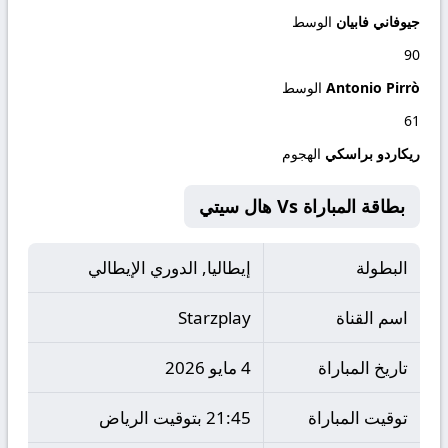
جيوفاني فابيان
الوسط
90
Antonio Pirrò
الوسط
61
ريكاردو براسكي
الهجوم
بطاقة المباراة Vs هال سيتي
البطولة
إيطاليا, الدوري الإيطالي
اسم القناة
Starzplay
تاريخ المباراة
4 مايو 2026
توقيت المباراة
21:45 بتوقيت الرياض