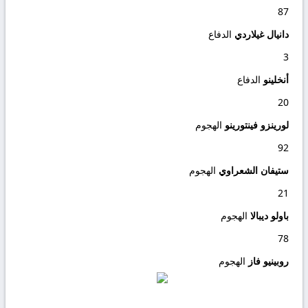
87
دانيال غيلاردي
الدفاع
3
أنخلينو
الدفاع
20
لورينزو فينتورينو
الهجوم
92
ستيفان الشعراوي
الهجوم
21
باولو ديبالا
الهجوم
78
روبينيو فاز
الهجوم