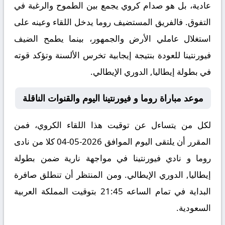
عادية، بل هو صدام كروي يجمع بين الطموح والرغبة في
التفوق. فالفريق المستضيف روما يدخل اللقاء وعينه على
استغلال عاملي الأرض والجمهور، بينما يطمح الضيف
فيورنتينا للعودة بنتيجة إيجابية تخرس الألسنة وتؤكد قوته
في بطولة إيطاليا, الدوري الإيطالي.
موعد مباراة روما و فيورنتينا اليوم والقنوات الناقلة
لكل من يتساءل عن توقيت هذا اللقاء الكروي، فمن
المقرر أن يلتقى اليوم الموافق 2026-05-04 كلا من نادى
روما و نادي فيورنتينا في مواجهة نارية ضمن بطولة
إيطاليا, الدوري الإيطالي. ومن المنتظر أن تنطلق صافرة
البداية في تمام الساعه 21:45 بتوقيت المملكة العربية
السعودية.