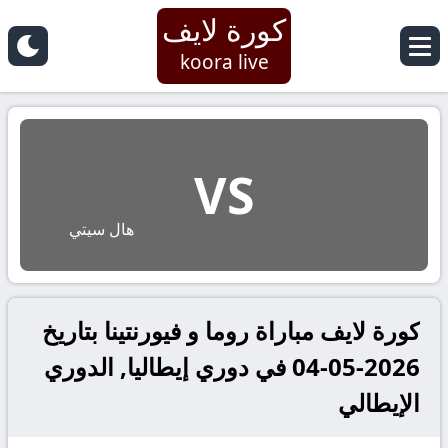
كورة لايف
koora live
VS
هال سيتي
كورة لايف مباراة روما و فيورنتينا بتاريخ
2026-05-04 في دوري إيطاليا, الدوري
الإيطالي