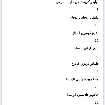
أوليفر كريستنسن
حارس مرمى
3
دانيلي روجاني
الدفاع
15
بيترو كوموزو
الدفاع
60
إيدي كواديو
الدفاع
65
فابيانو باريزي
الدفاع
4
ماركو بيرشيانيني
الوسط
22
جاكوبو فادسيني
الوسط
80