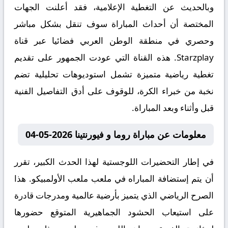
وبالحديث عن التغطية الإعلامية، فقد أعلنت الجهات
المختصة أن أحداث المباراة سوف تنقل بشكل مباشر
وحصري في منطقة الوطن العربي فضائيا عبر قناة
Starzplay. هذه القناة التي عودت الجمهور على تقديم
تغطية رياضية متميزة تشمل استوديوهات تحليلية تضم
نخبة من خبراء الكرة، للوقوف على أدق التفاصيل الفنية
قبل وأثناء وبعد المباراة.
معلومات عن مباراة روما و فيورنتينا 2026-05-04
في إطار التحضيرات اللوجستية لهذا الحدث الكبير، تقرر
أن يتم إستضافة المباراه في ملعب ملعب الأولمبيكو. هذا
الصرح الرياضي الذي يتميز بأرضية عالمية ومدرجات قادرة
على استيعاب الحشود الجماهيرية المتوقع حضورها