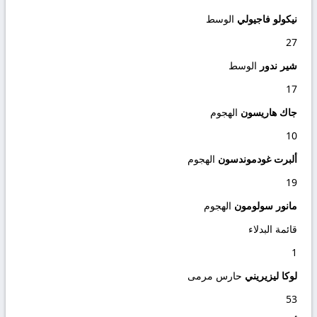
نيكولو فاجيولي
الوسط
27
شير ندور
الوسط
17
جاك هاريسون
الهجوم
10
ألبرت غودموندسون
الهجوم
19
مانور سولومون
الهجوم
قائمة البدلاء
1
لوكا ليزيريني
حارس مرمى
53