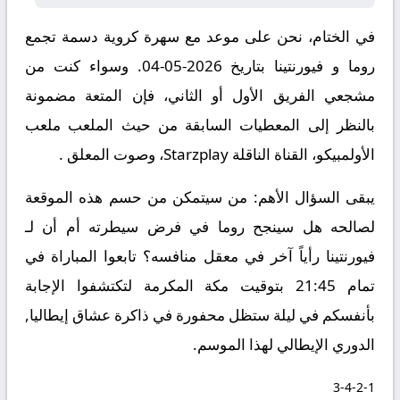
في الختام، نحن على موعد مع سهرة كروية دسمة تجمع
روما و فيورنتينا بتاريخ 2026-05-04. وسواء كنت من
مشجعي الفريق الأول أو الثاني، فإن المتعة مضمونة
بالنظر إلى المعطيات السابقة من حيث الملعب ملعب
الأولمبيكو، القناة الناقلة Starzplay، وصوت المعلق .
يبقى السؤال الأهم: من سيتمكن من حسم هذه الموقعة
لصالحه هل سينجح روما في فرض سيطرته أم أن لـ
فيورنتينا رأياً آخر في معقل منافسه؟ تابعوا المباراة في
تمام 21:45 بتوقيت مكة المكرمة لتكتشفوا الإجابة
بأنفسكم في ليلة ستظل محفورة في ذاكرة عشاق إيطاليا,
الدوري الإيطالي لهذا الموسم.
3-4-2-1