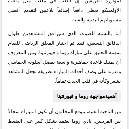
لمؤازرة الفريقين. إن اللعب في ملعب مثل ملعب
الأولمبيكو يعطي دافعاً إضافياً للاعبين لتقديم أفضل
مستوياتهم البدنية والفنية.
أما بالنسبة للصوت الذي سيرافق المشاهدين طوال
الدقائق التسعين، فقد تم اختيار المعلق الرياضى للقيام
بمهمة التعليق على مباراة روما و فيورنتينا. ومن المعروف
أن يمتلك قاعدة جماهيرية واسعة بفضل أسلوبه الحماسي
وقدرته على وصف أحداث المباراة بطريقة تجعل المشاهد
يشعر وكأنه في قلب الحدث تماماً.
أهميةمواجهة روما و فيورنتينا
من الناحية الفنية، يتوقع المحللون أن تكون المباراة سجالاً
بين الفريقين. نادي روما يعتمد بشكل كبير على الضغط