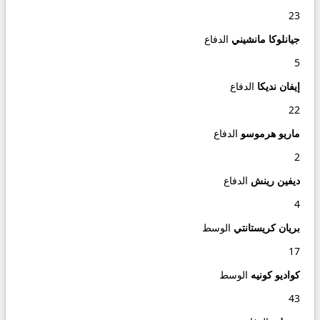
23
جيانلوكا مانشيني
الدفاع
5
إيفان نديكا
الدفاع
22
ماريو هرموسو
الدفاع
2
ديفين رينش
الدفاع
4
بريان كريستانتي
الوسط
17
كواديو كونيه
الوسط
43