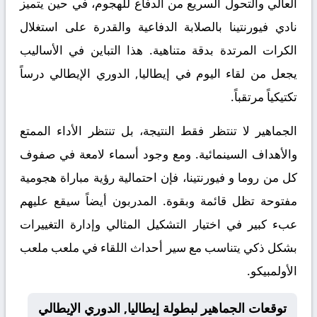
العالي والتحول السريع من الدفاع للهجوم، في حين يتميز
نادي فيورنتينا بالصلابة الدفاعية والقدرة على استغلال
الكرات المرتدة بدقة متناهية. هذا التباين في الأساليب
يجعل من لقاء اليوم في إيطاليا, الدوري الإيطالي درساً
تكتيكياً مرتقباً.
الجماهير لا تنتظر فقط النتيجة، بل تنتظر الأداء الممتع
والأهداف السينمائية. ومع وجود أسماء لامعة في صفوف
كل من روما و فيورنتينا، فإن احتمالية رؤية مباراة هجومية
مفتوحة تظل قائمة وبقوة. المدربون أيضاً سيقع عليهم
عبء كبير في اختيار التشكيل المثالي وإدارة التغييرات
بشكل ذكي يتناسب مع سير أحداث اللقاء في ملعب ملعب
الأولمبيكو.
توقعات الجماهير لبطولة إيطاليا, الدوري الإيطالي