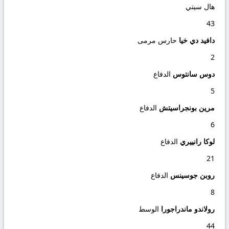
هال سيتي
43
دافيد دي خيا
حارس مرمى
2
دوس سانتوس
الدفاع
5
مرين بونجراسيتش
الدفاع
6
لوكا رانييري
الدفاع
21
روبن جوسينس
الدفاع
8
رولاندو ماندراجورا
الوسط
44