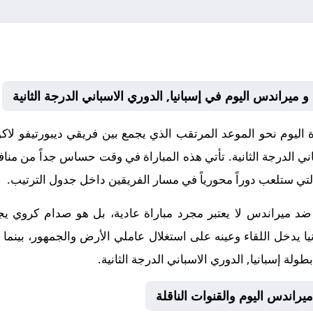
و ميراندس اليوم في إسبانيا, الدوري الاسباني الدرجة الثانية
اليوم نحو الموعد المرتقب الذي يجمع بين فريقي ديبورتيفو لاك
باني الدرجة الثانية. تأتي هذه المباراة في وقت حساس جداً م
التي ستلعب دوراً محورياً في مسار الفريقين داخل جدول الترتيب.
يا ضد ميراندس لا يعتبر مجرد مباراة عادية، بل هو صدام كروي ي
يا يدخل اللقاء وعينه على استغلال عاملي الأرض والجمهور، بينما
ولة إسبانيا, الدوري الاسباني الدرجة الثانية.
ميراندس اليوم والقنوات الناقلة