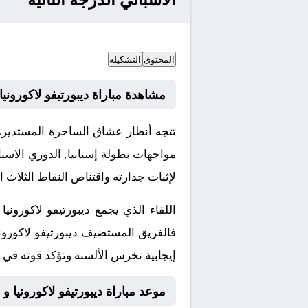
المحتوى
التشكيلة
مشاهدة مباراة ديبورتيفو لاكورونيا 
تتجه أنظار عشاق الساحرة المستديرة 
مواجهات بطولة إسبانيا, الدوري الاس
لإثبات جدارته واقتناص النقاط الثلاث 
اللقاء الذي يجمع ديبورتيفو لاكورون
فالفريق المستضيف ديبورتيفو لاكورون
إيجابية تخرس الألسنة وتؤكد قوته في بط
موعد مباراة ديبورتيفو لاكورونيا و 