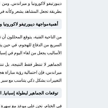
ديبورتيفو لاكورونيا و ميراندس. وم
بطريقة تجعل المشاهد يشعر وكأنه في 
أهميةمواجهة ديبورتيفو لاكورونيا 
من الناحية الفنية، يتوقع المحللون أن 
السريع من الدفاع للهجوم، في حين يتمي
الأساليب يجعل من لقاء اليوم في إسبانيا,
الجماهير لا تنتظر فقط النتيجة، بل ت
ميراندس، فإن احتمالية رؤية مباراة هج
التغييرات بشكل ذكي يتناسب مع سير أح
توقعات الجماهير لبطولة إسبانيا, ال