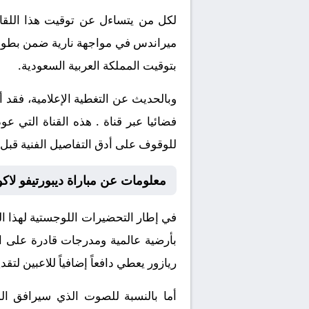
بتوقيت المملكة العربية السعودية.
وبالحديث عن التغطية الإعلامية، فق
فضائيا عبر قناة . هذه القناة التي 
للوقوف على أدق التفاصيل الفنية قبل وأ
معلومات عن مباراة ديبورتيفو لاكورونيا 
في إطار التحضيرات اللوجستية لهذا الح
بأرضية عالمية ومدرجات قادرة على ا
ريازور يعطي دافعاً إضافياً للاعبين لتق
أما بالنسبة للصوت الذي سيرافق الم