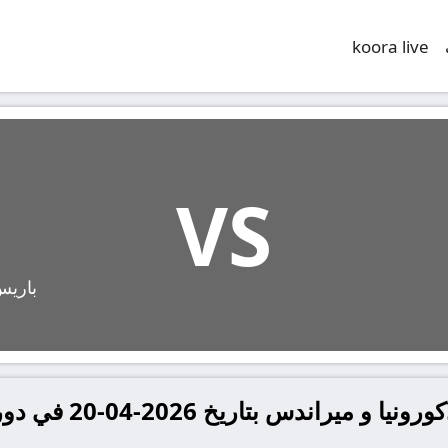
koora live
VS
باريس
مشاهدة مباراة ديبورتيفو 