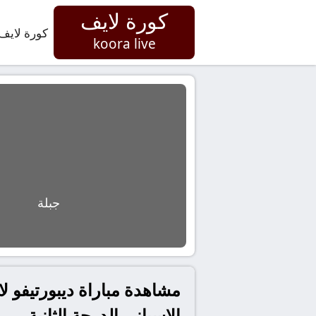
كورة لايف
كورة لايف
koora live
جبلة
الاسباني الدرجة الثانية