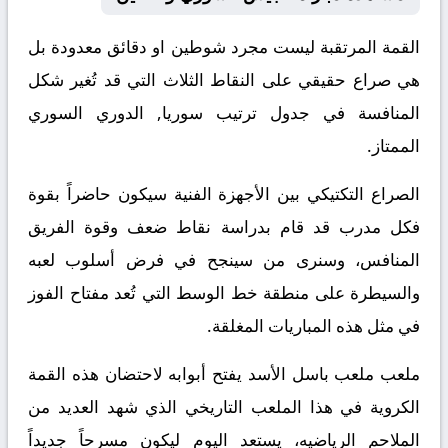
القمة المرتقبة ليست مجرد شوطين او دقائق معدودة بل
هي صراع حقيقي على النقاط الثلاث التي قد تُغير شكل
المنافسة في جدول ترتيب سوريا, الدوري السوري
الممتاز.
الصراع التكتيكي بين الأجهزة الفنية سيكون حاضراً بقوة
فكل مدرب قد قام بدراسة نقاط ضعف وقوة الفريق
المنافس، وسنرى من سينجح في فرض أسلوب لعبه
والسيطرة على منطقة خط الوسط التي تُعد مفتاح الفوز
في مثل هذه المباريات المغلقة.
ملعب ملعب باسل الأسد يفتح أبوابه لاحتضان هذه القمة
الكروية في هذا الملعب التاريخي الذي شهد العديد من
الملاحم الرياضيه، يستعد اليوم ليكون مسرحاً جديداً