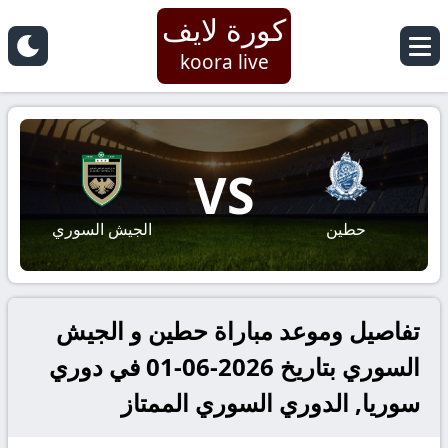
كورة لايف
koora live
VS
حطين
الجيش السوري
تفاصيل وموعد مباراة حطين و الجيش
السوري بتاريخ 2026-06-01 في دوري
سوريا, الدوري السوري الممتاز