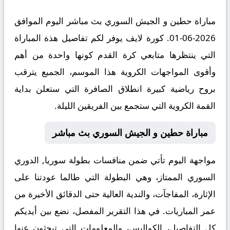
مباراة حطين و الجيش السوري بث مباشر اليوم الموافق
2026-06-01. كورة لايف يوفر لكم تفاصيل هذة المباراة
التي ينتظرها متابعي كرة القدم كونها واحدة من أهم
وأقوى المواجهات الكروية هذا الموسم، الجميع يترقب
بروح رياضية كبيرة انطلاق الصافرة التي ستعلن بداية
القمة الكروية التي ستجمع بين الفريقين الليلة.
مباراة حطين و الجيش السوري بث مباشر
مواجهة اليوم تأتي ضمن منافسات بطولة سوريا, الدوري
السوري الممتاز، وهي البطولة التي طالما عودتنا على
الإثارة، المفاجآت، والندية العالية حتى الدقائق الأخيرة من
عمر المباريات. في هذا التقرير المفصل، نضع بين أيديكم
كل التفاصيل، الكواليس، والمعلومات التي تبحثون عنها