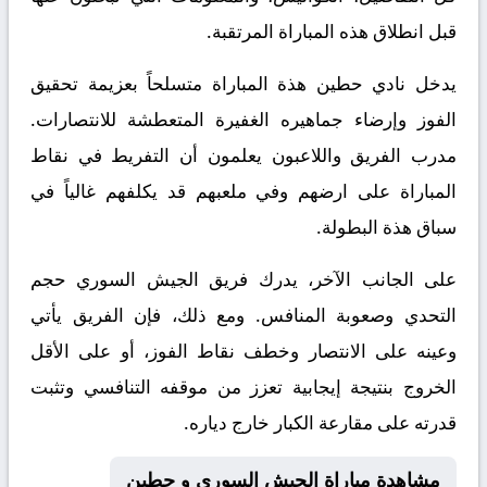
قبل انطلاق هذه المباراة المرتقبة.
يدخل نادي حطين هذة المباراة متسلحاً بعزيمة تحقيق
الفوز وإرضاء جماهيره الغفيرة المتعطشة للانتصارات.
مدرب الفريق واللاعبون يعلمون أن التفريط في نقاط
المباراة على ارضهم وفي ملعبهم قد يكلفهم غالياً في
سباق هذة البطولة.
على الجانب الآخر، يدرك فريق الجيش السوري حجم
التحدي وصعوبة المنافس. ومع ذلك، فإن الفريق يأتي
وعينه على الانتصار وخطف نقاط الفوز، أو على الأقل
الخروج بنتيجة إيجابية تعزز من موقفه التنافسي وتثبت
قدرته على مقارعة الكبار خارج دياره.
مشاهدة مباراة الجيش السوري و حطين