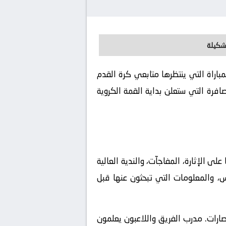
تشكيلة
ة لايف يوفر لكم تفاصيل هذة المباراة التي ينتظرها متابعي كرة القدم
فرة التي ستعلن بداية القمة الكروية
32، وهي البطولة التي طالما عودتنا على الإثارة، المفاجآت، والندية العالية
س، والمعلومات التي تبحثون عنها قبل
تصارات. مدرب الفريق واللاعبون يعلمون