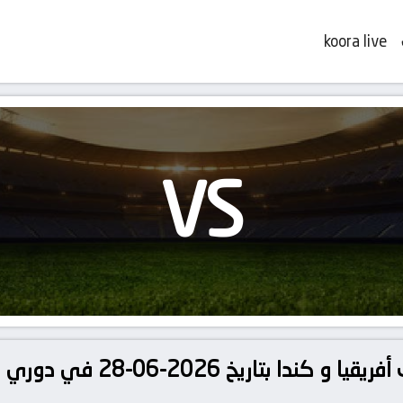
koora live
VS
تفاصيل وموعد مباراة جنوب أفر