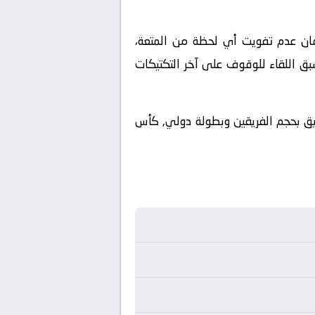
ملكة العربية السعودية. ولضمان عدم تفويت أي لحظة من المتعة،
بق اللقاء للوقوف على آخر التكتيكات
تليق بحجم الفريقين وبطولة دولي, كأس