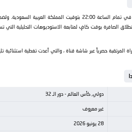
تنطلق أحداث هذه المباراة الحماسية في تمام الساعة 22:00 بتوقيت الم
طلاق الصافرة بوقت كافٍ لمتابعة الاستوديوهات التحليلية التي تس
اة المرتقبة حصرياً عبر شاشة قناة ، والتي أعدت تغطية استثنائية 
دولي, كأس العالم - دور الـ 32
غير معروف
28 يونيو 2026