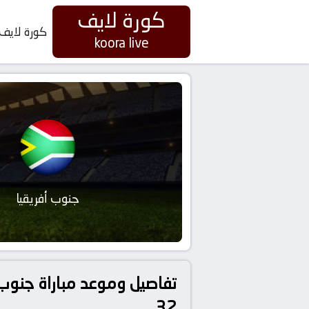
كورة لايف
كورة لايف
koora live
جنوب أفريقيا
32