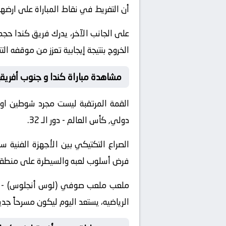
أن التفريط في نقاط المباراة على ارض
على الجانب الآخر، يدرك فريق كندا حجم
الخروج بنتيجة إيجابية تعزز من موقفه ال
مشاهدة مباراة كندا و جنوب أفريقي
القمة المرتقبة ليست مجرد شوطين او
دولي, كأس العالم - دور الـ 32.
الصراع التكتيكي بين الأجهزة الفني
فرض أسلوب لعبه والسيطرة على منطقة خ
ملعب ملعب صوفي (لوس أنجلوس) - أمري
الرياضيه، يستعد اليوم ليكون مسرحاً جد