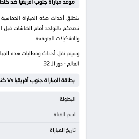
موعد مباراة جنوب أفريقيا ضد كندا
ننصحكم بالتواجد أمام الشاشات قبل ان
والتشكيلات المتوقعة.
​وسيتم نقل أحداث وفعاليات هذه المبار
العالم - دور الـ 32.
بطاقة المباراة جنوب أفريقيا Vs كندا
البطولة
اسم القناة
تاريخ المباراة