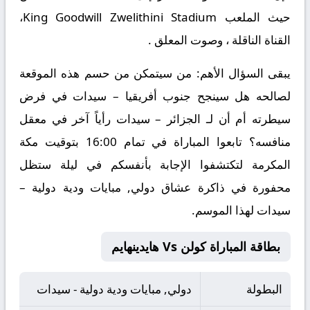
حيث الملعب King Goodwill Zwelithini Stadium،
القناة الناقلة ، وصوت المعلق .
يبقى السؤال الأهم: من سيتمكن من حسم هذه الموقعة
لصالحه هل سينجح جنوب أفريقيا – سيدات في فرض
سيطرته أم أن لـ الجزائر – سيدات رأياً آخر في معقل
منافسه؟ تابعوا المباراة في تمام 16:00 بتوقيت مكة
المكرمة لتكتشفوا الإجابة بأنفسكم في ليلة ستظل
محفورة في ذاكرة عشاق دولي, مبايات ودية دولية –
سيدات لهذا الموسم.
بطاقة المباراة كولن Vs هايدينهايم
البطولة
دولي, مبايات ودية دولية - سيدات