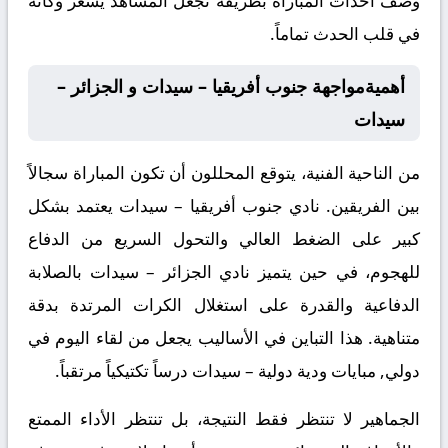
وصف أحداث المباراة بطريقة تجعل المشاهد يشعر وكأنه
في قلب الحدث تماماً.
أهميةمواجهة جنوب أفريقيا – سيدات و الجزائر –
سيدات
من الناحية الفنية، يتوقع المحللون أن تكون المباراة سجالاً
بين الفريقين. نادي جنوب أفريقيا – سيدات يعتمد بشكل
كبير على الضغط العالي والتحول السريع من الدفاع
للهجوم، في حين يتميز نادي الجزائر – سيدات بالصلابة
الدفاعية والقدرة على استغلال الكرات المرتدة بدقة
متناهية. هذا التباين في الأساليب يجعل من لقاء اليوم في
دولي, مبايات ودية دولية – سيدات درساً تكتيكياً مرتقباً.
الجماهير لا تنتظر فقط النتيجة، بل تنتظر الأداء الممتع