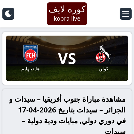
كورة لايف
koora live
VS
كولن
هايدينهايم
مشاهدة مباراة جنوب أفريقيا – سيدات و
الجزائر – سيدات بتاريخ 2026-04-17
في دوري دولي, مبايات ودية دولية –
سيدات