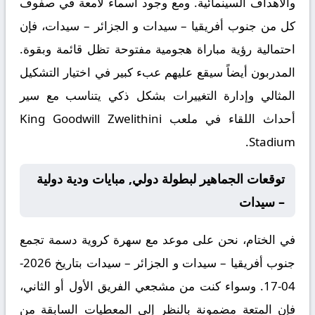
والأهداف السينمائية. ومع وجود أسماء لامعة في صفوف
كل من جنوب أفريقيا – سيدات و الجزائر – سيدات، فإن
احتمالية رؤية مباراة هجومية مفتوحة تظل قائمة وبقوة.
المدربون أيضاً سيقع عليهم عبء كبير في اختيار التشكيل
المثالي وإدارة التغييرات بشكل ذكي يتناسب مع سير
أحداث اللقاء في ملعب King Goodwill Zwelithini
Stadium.
توقعات الجماهير لبطولة دولي, مبايات ودية دولية
– سيدات
في الختام، نحن على موعد مع سهرة كروية دسمة تجمع
جنوب أفريقيا – سيدات و الجزائر – سيدات بتاريخ 2026-
04-17. وسواء كنت من مشجعي الفريق الأول أو الثاني،
فإن المتعة مضمونة بالنظر إلى المعطيات السابقة من