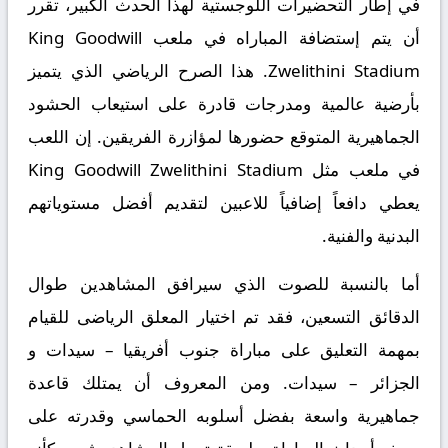
في إطار التحضيرات اللوجستية لهذا الحدث الكبير، تقرر
أن يتم إستضافة المباراه في ملعب King Goodwill
Zwelithini Stadium. هذا الصرح الرياضي الذي يتميز
بأرضية عالمية ومدرجات قادرة على استيعاب الحشود
الجماهيرية المتوقع حضورها لمؤازرة الفريقين. إن اللعب
في ملعب مثل King Goodwill Zwelithini Stadium
يعطي دافعاً إضافياً للاعبين لتقديم أفضل مستوياتهم
البدنية والفنية.
أما بالنسبة للصوت الذي سيرافق المشاهدين طوال
الدقائق التسعين، فقد تم اختيار المعلق الرياضى للقيام
بمهمة التعليق على مباراة جنوب أفريقيا – سيدات و
الجزائر – سيدات. ومن المعروف أن يمتلك قاعدة
جماهيرية واسعة بفضل أسلوبه الحماسي وقدرته على