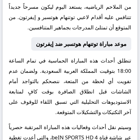
من الملاحم الرياضيه، يستعد اليوم ليكون مسرحاً جديداً
تتنافس عليه أقدام لاعبي توتنهام هوتسبر و إيفرتون. من
المتوقع أن تمتلئ المدرجات بجماهير المتنافسين.
موعد مباراة توتنهام هوتسبر ضد إيفرتون
تنطلق أحداث هذه المباراة الحماسية في تمام الساعة
18:00 بتوقيت المملكة العربية السعودية. ولضمان عدم
تفويت أي لحظة من المتعة، ننصحكم بالتواجد أمام
الشاشات قبل انطلاق الصافرة بوقت كافٍ لمتابعة
الاستوديوهات التحليلية التي تسبق اللقاء للوقوف على
آخر التكتيكات والتشكيلات المتوقعة.
​وسيتم نقل أحداث وفعاليات هذه المباراة المرتقبة حصرياً
عبر شاشة قناة beIN SPORTS HD 4، والتي أعدت تغطية