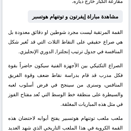
مقارعة الكبار خارج دياره.
مشاهدة مباراة إيفرتون و توتنهام هوتسبر
القمة المرتقبة ليست مجرد شوطين او دقائق معدودة بل
هي صراع حقيقي على النقاط الثلاث التي قد تُغير شكل
المنافسة في جدول ترتيب إنجلترا, الدوري الإنجليزي.
الصراع التكتيكي بين الأجهزة الفنية سيكون حاضراً بقوة
فكل مدرب قد قام بدراسة نقاط ضعف وقوة الفريق
المنافس، وسنرى من سينجح في فرض أسلوب لعبه
والسيطرة على منطقة خط الوسط التي تُعد مفتاح الفوز
في مثل هذه المباريات المغلقة.
ملعب ملعب توتنهام هوتسبير يفتح أبوابه لاحتضان هذه
القمة الكروية في هذا الملعب التاريخي الذي شهد العديد