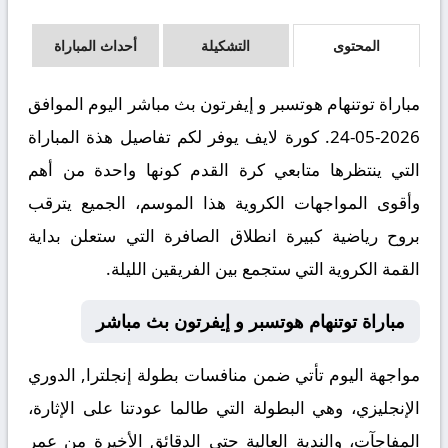
المحتوى
التشكيلة
أحداث المباراة
مباراة توتنهام هوتسبر و إيفرتون بث مباشر اليوم الموافق
2026-05-24. كورة لايف يوفر لكم تفاصيل هذة المباراة
التي ينتظرها متابعي كرة القدم كونها واحدة من أهم
وأقوى المواجهات الكروية هذا الموسم، الجميع يترقب
بروح رياضية كبيرة انطلاق الصافرة التي ستعلن بداية
القمة الكروية التي ستجمع بين الفريقين الليلة.
مباراة توتنهام هوتسبر و إيفرتون بث مباشر
مواجهة اليوم تأتي ضمن منافسات بطولة إنجلترا, الدوري
الإنجليزي، وهي البطولة التي طالما عودتنا على الإثارة،
المفاجآت، والندية العالية حتى الدقائق الأخيرة من عمر