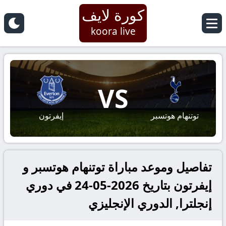
كورة لايف
koora live
VS
توتنهام هوتسبر
إيفرتون
تفاصيل وموعد مباراة توتنهام هوتسبر و
إيفرتون بتاريخ 2026-05-24 في دوري
إنجلترا, الدوري الإنجليزي