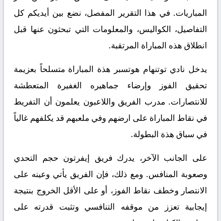
المباريات. في هذا التقرير المفصل، نضع بين أيديكم كل
التفاصيل، الكواليس، والمعلومات التي تبحثون عنها قبل
انطلاق هذه المباراة المرتقبة.
يدخل نادي توتنهام هوتسبر هذة المباراة متسلحاً بعزيمة
تحقيق الفوز وإرضاء جماهيره الغفيرة المتعطشة
للانتصارات. مدرب الفريق واللاعبون يعلمون أن التفريط
في نقاط المباراة على ارضهم وفي ملعبهم قد يكلفهم غالياً
في سباق هذة البطولة.
على الجانب الآخر، يدرك فريق إيفرتون حجم التحدي
وصعوبة المنافس. ومع ذلك، فإن الفريق يأتي وعينه على
الانتصار وخطف نقاط الفوز، أو على الأقل الخروج بنتيجة
إيجابية تعزز من موقفه التنافسي وتثبت قدرته على