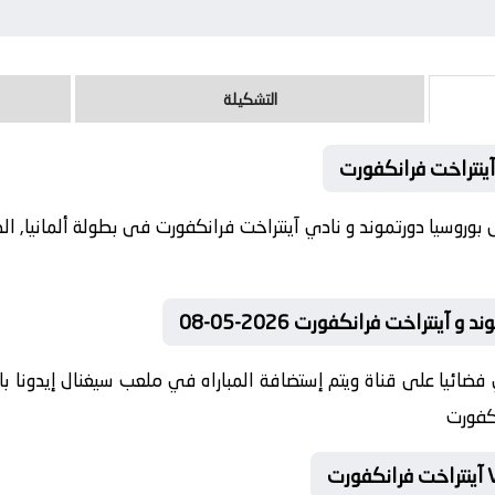
التشكيلة
آينتراخت فرانكفورت
ينتراخت فرانكفورت 2026-05-08
فضائيا على قناة ويتم إستضافة المباراه في ملعب سيغنال إيدونا با
نكفورت