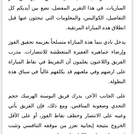
المباريات. في هذا التقرير المفصل، نضع بين أيديكم كل
التفاصيل، الكواليس، والمعلومات التي تبحثون عنها قبل
انطلاق هذه المباراة المرتقبة.
يدخل نادي بنما هذة المباراة متسلحاً بعزيمة تحقيق الفوز
وإرضاء جماهيره الغفيرة المتعطشة للانتصارات. مدرب
الفريق واللاعبون يعلمون أن التفريط في نقاط المباراة
على ارضهم وفي ملعبهم قد يكلفهم غالياً في سباق هذة
البطولة.
على الجانب الآخر، يدرك فريق البوسنة الهرسك حجم
التحدي وصعوبة المنافس. ومع ذلك، فإن الفريق يأتي
وعينه على الانتصار وخطف نقاط الفوز، أو على الأقل
الخروج بنتيجة إيجابية تعزز من موقفه التنافسي وتثبت