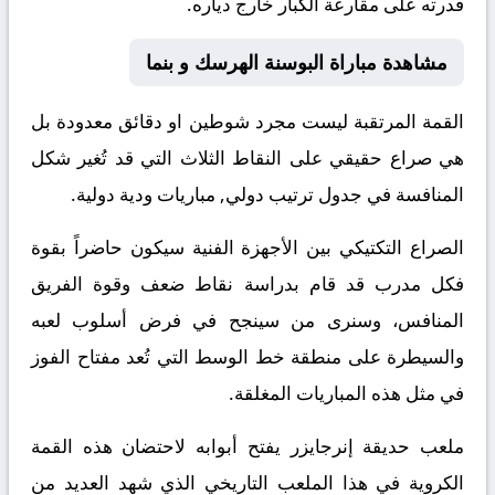
قدرته على مقارعة الكبار خارج دياره.
مشاهدة مباراة البوسنة الهرسك و بنما
القمة المرتقبة ليست مجرد شوطين او دقائق معدودة بل
هي صراع حقيقي على النقاط الثلاث التي قد تُغير شكل
المنافسة في جدول ترتيب دولي, مباريات ودية دولية.
الصراع التكتيكي بين الأجهزة الفنية سيكون حاضراً بقوة
فكل مدرب قد قام بدراسة نقاط ضعف وقوة الفريق
المنافس، وسنرى من سينجح في فرض أسلوب لعبه
والسيطرة على منطقة خط الوسط التي تُعد مفتاح الفوز
في مثل هذه المباريات المغلقة.
ملعب حديقة إنرجايزر يفتح أبوابه لاحتضان هذه القمة
الكروية في هذا الملعب التاريخي الذي شهد العديد من