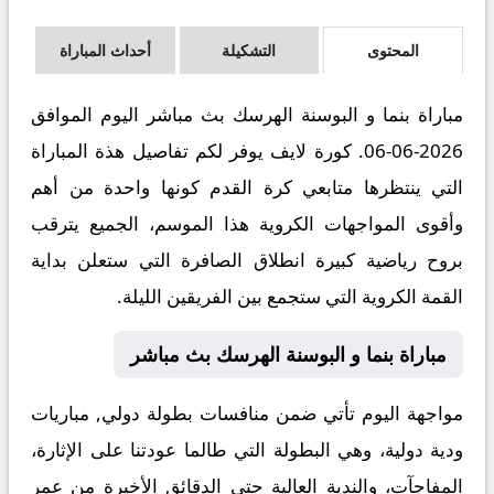
المحتوى
التشكيلة
أحداث المباراة
مباراة بنما و البوسنة الهرسك بث مباشر اليوم الموافق
2026-06-06. كورة لايف يوفر لكم تفاصيل هذة المباراة
التي ينتظرها متابعي كرة القدم كونها واحدة من أهم
وأقوى المواجهات الكروية هذا الموسم، الجميع يترقب
بروح رياضية كبيرة انطلاق الصافرة التي ستعلن بداية
القمة الكروية التي ستجمع بين الفريقين الليلة.
مباراة بنما و البوسنة الهرسك بث مباشر
مواجهة اليوم تأتي ضمن منافسات بطولة دولي, مباريات
ودية دولية، وهي البطولة التي طالما عودتنا على الإثارة،
المفاجآت، والندية العالية حتى الدقائق الأخيرة من عمر