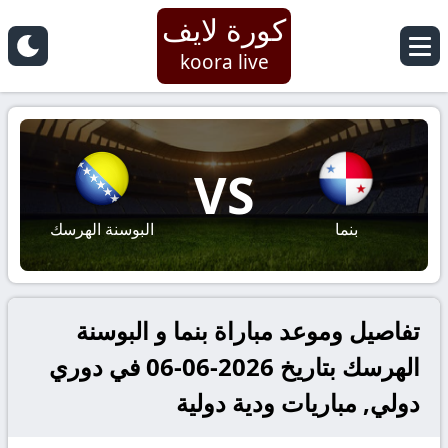
كورة لايف
koora live
VS
بنما
البوسنة الهرسك
تفاصيل وموعد مباراة بنما و البوسنة
الهرسك بتاريخ 2026-06-06 في دوري
دولي, مباريات ودية دولية