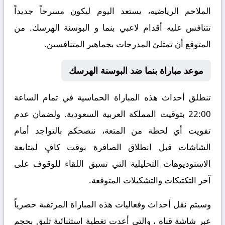
الملاحم الرياضيه، يستعد اليوم ليكون مسرحاً جديداً
تتنافس عليه أقدام لاعبي بنما و البوسنة الهرسك. من
المتوقع أن تمتلئ المدرجات بجماهير المتنافسين.
موعد مباراة بنما ضد البوسنة الهرسك
تنطلق أحداث هذه المباراة الحماسية في تمام الساعة
22:00 بتوقيت المملكة العربية السعودية. ولضمان عدم
تفويت أي لحظة من المتعة، ننصحكم بالتواجد أمام
الشاشات قبل انطلاق الصافرة بوقت كافٍ لمتابعة
الاستوديوهات التحليلية التي تسبق اللقاء للوقوف على
آخر التكتيكات والتشكيلات المتوقعة.
​وسيتم نقل أحداث وفعاليات هذه المباراة المرتقبة حصرياً
عبر شاشة قناة ، والتي أعدت تغطية استثنائية تليق بحجم