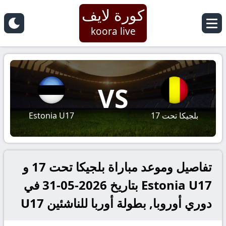
كورة لايف
koora live
VS
بلجيكا تحت 17
Estonia U17
تفاصيل وموعد مباراة بلجيكا تحت 17 و
Estonia U17 بتاريخ 2026-05-31 في
دوري أوروبا, بطولة أوربا للناشئين U17