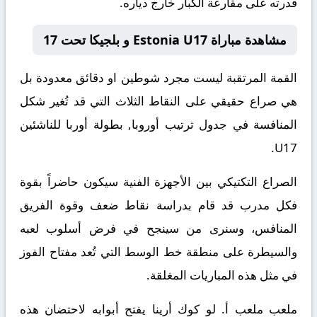
قدرته على مقارعة الكبار خارج دياره.
مشاهدة مباراة Estonia U17 و بلجيكا تحت 17
القمة المرتقبة ليست مجرد شوطين او دقائق معدودة بل
هي صراع حقيقي على النقاط الثلاث التي قد تُغير شكل
المنافسة في جدول ترتيب أوروبا, بطولة أوربا للناشئين
U17.
الصراع التكتيكي بين الأجهزة الفنية سيكون حاضراً بقوة
فكل مدرب قد قام بدراسة نقاط ضعف وقوة الفريق
المنافس، وسنرى من سينجح في فرض أسلوب لعبه
والسيطرة على منطقة خط الوسط التي تُعد مفتاح الفوز
في مثل هذه المباريات المغلقة.
ملعب ملعب أ. لو كوك أرينا يفتح أبوابه لاحتضان هذه