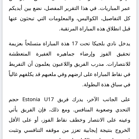
عمر المباريات. في هذا التقرير المفصل، نضع بين أيديكم
كل التفاصيل، الكواليس، والمعلومات التي تبحثون عنها
قبل انطلاق هذه المباراة المرتقبة.
يدخل نادي بلجيكا تحت 17 هذة المباراة متسلحاً بعزيمة
تحقيق الفوز وإرضاء جماهيره الغفيرة المتعطشة
للانتصارات. مدرب الفريق واللاعبون يعلمون أن التفريط
في نقاط المباراة على ارضهم وفي ملعبهم قد يكلفهم غالياً
في سباق هذة البطولة.
على الجانب الآخر، يدرك فريق Estonia U17 حجم
التحدي وصعوبة المنافس. ومع ذلك، فإن الفريق يأتي
وعينه على الانتصار وخطف نقاط الفوز، أو على الأقل
الخروج بنتيجة إيجابية تعزز من موقفه التنافسي وتثبت