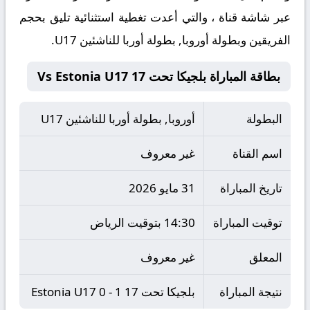
عبر شاشة قناة ، والتي أعدت تغطية استثنائية تليق بحجم
الفريقين وبطولة أوروبا, بطولة أوربا للناشئين U17.
بطاقة المباراة بلجيكا تحت 17 Vs Estonia U17
البطولة
أوروبا, بطولة أوربا للناشئين U17
اسم القناة
غير معروف
تاريخ المباراة
31 مايو 2026
توقيت المباراة
14:30 بتوقيت الرياض
المعلق
غير معروف
نتيجة المباراة
بلجيكا تحت 17 1 - 0 Estonia U17