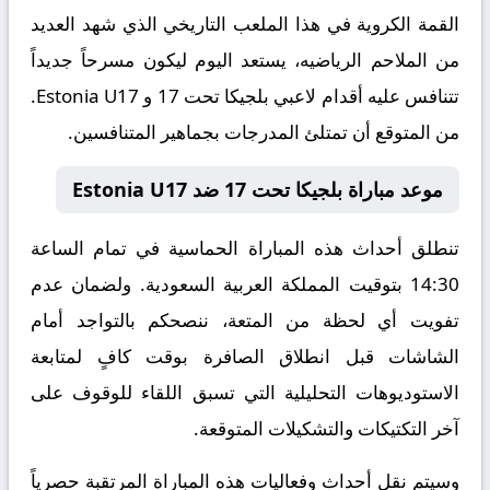
القمة الكروية في هذا الملعب التاريخي الذي شهد العديد
من الملاحم الرياضيه، يستعد اليوم ليكون مسرحاً جديداً
تتنافس عليه أقدام لاعبي بلجيكا تحت 17 و Estonia U17.
من المتوقع أن تمتلئ المدرجات بجماهير المتنافسين.
موعد مباراة بلجيكا تحت 17 ضد Estonia U17
تنطلق أحداث هذه المباراة الحماسية في تمام الساعة
14:30 بتوقيت المملكة العربية السعودية. ولضمان عدم
تفويت أي لحظة من المتعة، ننصحكم بالتواجد أمام
الشاشات قبل انطلاق الصافرة بوقت كافٍ لمتابعة
الاستوديوهات التحليلية التي تسبق اللقاء للوقوف على
آخر التكتيكات والتشكيلات المتوقعة.
​وسيتم نقل أحداث وفعاليات هذه المباراة المرتقبة حصرياً