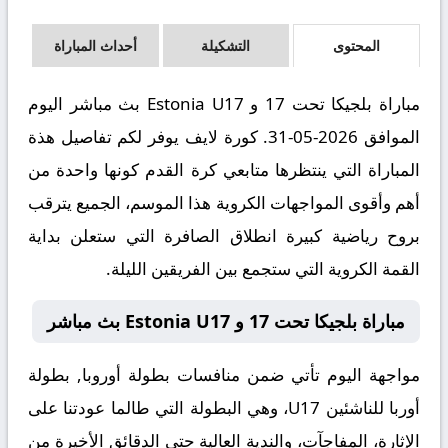
المحتوى
التشكيلة
أحداث المباراة
مباراة بلجيكا تحت 17 و Estonia U17 بث مباشر اليوم
الموافق 2026-05-31. كورة لايف يوفر لكم تفاصيل هذة
المباراة التي ينتظرها متابعي كرة القدم كونها واحدة من
أهم وأقوى المواجهات الكروية هذا الموسم، الجميع يترقب
بروح رياضية كبيرة انطلاق الصافرة التي ستعلن بداية
القمة الكروية التي ستجمع بين الفريقين الليلة.
مباراة بلجيكا تحت 17 و Estonia U17 بث مباشر
مواجهة اليوم تأتي ضمن منافسات بطولة أوروبا, بطولة
أوربا للناشئين U17، وهي البطولة التي طالما عودتنا على
الإثارة، المفاجآت، والندية العالية حتى الدقائق الأخيرة من