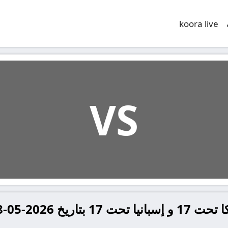
koora live
VS