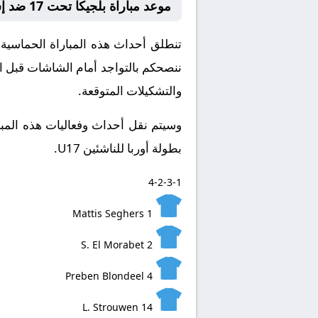
موعد مباراة بلجيكا تحت 17 ضد إسبانيا تحت 17
ننصحكم بالتواجد أمام الشاشات قبل ان
والتشكيلات المتوقعة.
​وسيتم نقل أحداث وفعاليات هذه المبا
بطولة أوربا للناشئين U17.
4-2-3-1
Mattis Seghers
1
S. El Morabet
2
Preben Blondeel
4
L. Strouwen
14