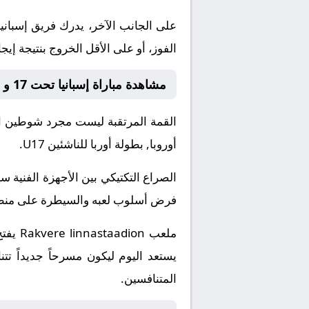
الفوز، أو على الأقل الخروج بنتيجة إيج
مشاهدة مباراة إسبانيا تحت 17 و بلجيكا تحت 17
القمة المرتقبة ليست مجرد شوطين او
أوروبا, بطولة أوربا للناشئين U17.
الصراع التكتيكي بين الأجهزة الفني
فرض أسلوب لعبه والسيطرة على منطقة 
ملعب 
المتنافسين.