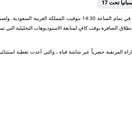
تنطلق أحداث هذه المباراة الحماسية في تمام الساعة 14:30 بتوقيت الم
طلاق الصافرة بوقت كافٍ لمتابعة الاستوديوهات التحليلية التي تس
راة المرتقبة حصرياً عبر شاشة قناة ، والتي أعدت تغطية استثنائية