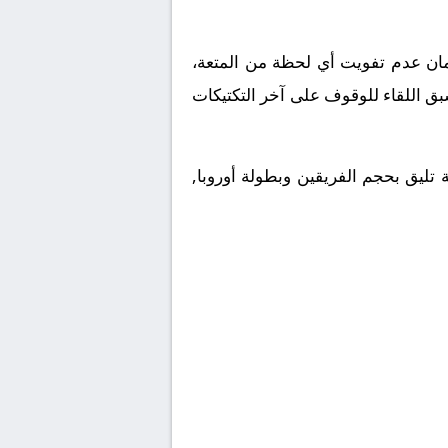
ملكة العربية السعودية. ولضمان عدم تفويت أي لحظة من المتعة،
بق اللقاء للوقوف على آخر التكتيكات
 تليق بحجم الفريقين وبطولة أوروبا,