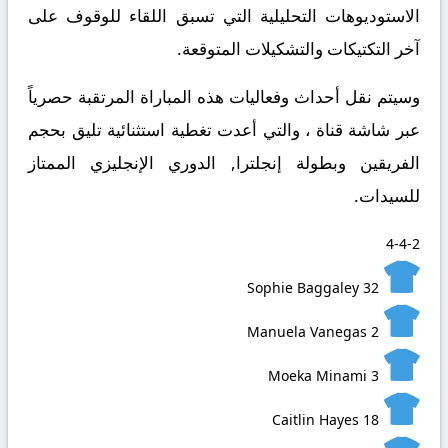
الاستوديوهات التحليلية التي تسبق اللقاء للوقوف على
آخر التكتيكات والتشكيلات المتوقعة.
​وسيتم نقل أحداث وفعاليات هذه المباراة المرتقبة حصرياً
عبر شاشة قناة ، والتي أعدت تغطية استثنائية تليق بحجم
الفريقين وبطولة إنجلترا, الدوري الإنجليزي الممتاز
للسيدات.
4-4-2
Sophie Baggaley
32
Manuela Vanegas
2
Moeka Minami
3
Caitlin Hayes
18