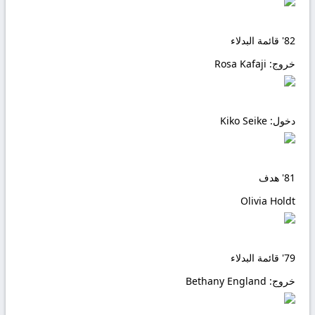
82'
قائمة البدلاء
خروج:
Rosa Kafaji
دخول:
Kiko Seike
81'
هدف
Olivia Holdt
79'
قائمة البدلاء
خروج:
Bethany England