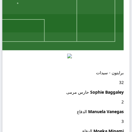
برايتون - سيدات
32
Sophie Baggaley
حارس مرمى
2
Manuela Vanegas
الدفاع
3
Moeka Minami
الدفاع