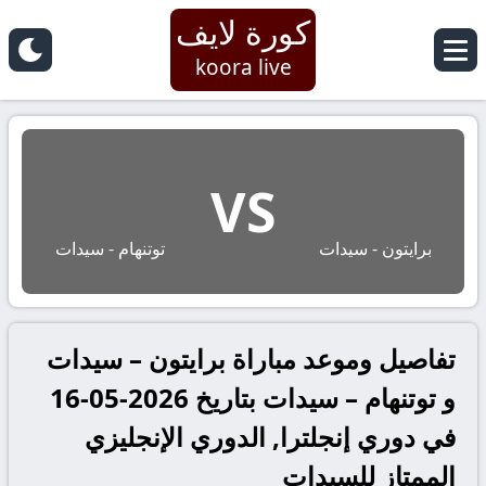
كورة لايف
koora live
VS
برايتون - سيدات
توتنهام - سيدات
تفاصيل وموعد مباراة برايتون – سيدات
و توتنهام – سيدات بتاريخ 2026-05-16
في دوري إنجلترا, الدوري الإنجليزي
الممتاز للسيدات