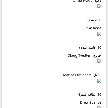
دخول:
Olivia Holdt
90'
2
هدف
Tōko Koga
90'
قائمة البدلاء
خروج:
Olaug Tvedten
دخول:
Marisa Olislagers
86'
بطاقة صفراء
Drew Spence