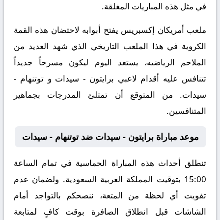
في مثل هذه المباريات المغلقة.
ملعب أمريكان إكسبريس يفتح أبوابه لاحتضان هذه القمة
الكروية في هذا الملعب التاريخي الذي شهد العديد من
الملاحم الرياضيه، يستعد اليوم ليكون مسرحاً جديداً
تتنافس عليه أقدام لاعبي برايتون - سيدات و توتنهام -
سيدات. من المتوقع أن تمتلئ المدرجات بجماهير
المتنافسين.
موعد مباراة برايتون - سيدات ضد توتنهام - سيدات
تنطلق أحداث هذه المباراة الحماسية في تمام الساعة
15:00 بتوقيت المملكة العربية السعودية. ولضمان عدم
تفويت أي لحظة من المتعة، ننصحكم بالتواجد أمام
الشاشات قبل انطلاق الصافرة بوقت كافٍ لمتابعة