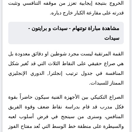
الخروج بنتيجة إيجابية تعزز من موقفه التنافسي وتثبت
قدرته على مقارعة الكبار خارج دياره.
مشاهدة مباراة توتنهام - سيدات و برايتون -
سيدات
القمة المرتقبة ليست مجرد شوطين او دقائق معدودة بل
هي صراع حقيقي على النقاط الثلاث التي قد تُغير شكل
المنافسة في جدول ترتيب إنجلترا, الدوري الإنجليزي
الممتاز للسيدات.
الصراع التكتيكي بين الأجهزة الفنية سيكون حاضراً بقوة
فكل مدرب قد قام بدراسة نقاط ضعف وقوة الفريق
المنافس، وسنرى من سينجح في فرض أسلوب لعبه
والسيطرة على منطقة خط الوسط التي تُعد مفتاح الفوز