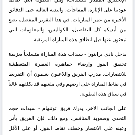
عودتنا على الإثارة، المفاجآت، والندية العالية حتى الدقائق
الأخيرة من عمر المباريات. في هذا التقرير المفصل، نضع
بين أيديكم كل التفاصيل، الكواليس، والمعلومات التي
تبحثون عنها قبل انطلاق هذه المباراة المرتقبة.
يدخل نادي برايتون - سيدات هذة المباراة متسلحاً بعزيمة
تحقيق الفوز وإرضاء جماهيره الغفيرة المتعطشة
للانتصارات. مدرب الفريق واللاعبون يعلمون أن التفريط
في نقاط المباراة على ارضهم وفي ملعبهم قد يكلفهم غالياً
في سباق هذة البطولة.
على الجانب الآخر، يدرك فريق توتنهام - سيدات حجم
التحدي وصعوبة المنافس. ومع ذلك، فإن الفريق يأتي
وعينه على الانتصار وخطف نقاط الفوز، أو على الأقل