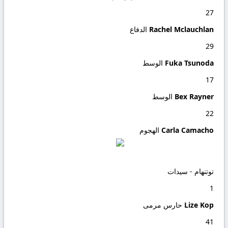
27
Rachel Mclauchlan
الدفاع
29
Fuka Tsunoda
الوسط
17
Bex Rayner
الوسط
22
Carla Camacho
الهجوم
توتنهام - سيدات
1
Lize Kop
حارس مرمى
41