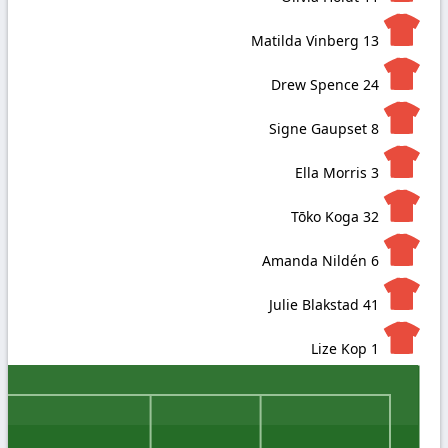
Matilda Vinberg
13
Drew Spence
24
Signe Gaupset
8
Ella Morris
3
Tōko Koga
32
Amanda Nildén
6
Julie Blakstad
41
Lize Kop
1