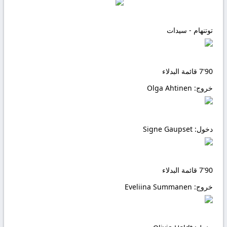
توتنهام - سيدات
90'
7
قائمة البدلاء
خروج:
Olga Ahtinen
دخول:
Signe Gaupset
90'
7
قائمة البدلاء
خروج:
Eveliina Summanen