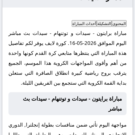
المحتوى
التشكيلة
أحداث المباراة
مباراة برايتون - سيدات و توتنهام - سيدات بث مباشر
اليوم الموافق 2026-05-16. كورة لايف يوفر لكم تفاصيل
هذة المباراة التي ينتظرها متابعي كرة القدم كونها واحدة
من أهم وأقوى المواجهات الكروية هذا الموسم، الجميع
يترقب بروح رياضية كبيرة انطلاق الصافرة التي ستعلن
بداية القمة الكروية التي ستجمع بين الفريقين الليلة.
مباراة برايتون - سيدات و توتنهام - سيدات بث
مباشر
مواجهة اليوم تأتي ضمن منافسات بطولة إنجلترا, الدوري
الإنجليزي الممتاز للسيدات، وهي البطولة التي طالما