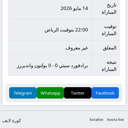
تاريخ
14 مايو 2026
المباراة
توقيت
22:00 بتوقيت الرياض
المباراة
المعلق
غير معروف
نتيجة
برادفورد سيتي 0 - 0 بولتون وانديررز
المباراة
Telegram
Whatsapp
Twitter
Facebook
koralive
koora live
كورة لايف