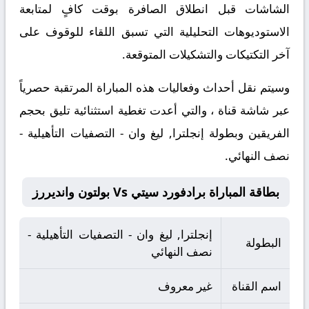
الشاشات قبل انطلاق الصافرة بوقت كافٍ لمتابعة
الاستوديوهات التحليلية التي تسبق اللقاء للوقوف على
آخر التكتيكات والتشكيلات المتوقعة.
​وسيتم نقل أحداث وفعاليات هذه المباراة المرتقبة حصرياً
عبر شاشة قناة ، والتي أعدت تغطية استثنائية تليق بحجم
الفريقين وبطولة إنجلترا, ليغ وان - التصفيات التأهيلية -
نصف النهائي.
بطاقة المباراة برادفورد سيتي Vs بولتون وانديررز
إنجلترا, ليغ وان - التصفيات التأهيلية -
البطولة
نصف النهائي
اسم القناة
غير معروف