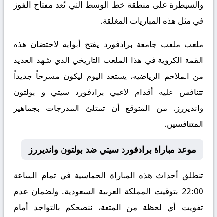
والسيطرة على منطقة خط الوسط التي تُعد مفتاح الفوز
في مثل هذه المباريات المغلقة.
ملعب ملعب جامعة برادفورد يفتح أبوابه لاحتضان هذه
القمة الكروية في هذا الملعب التاريخي الذي شهد العديد
من الملاحم الرياضيه، يستعد اليوم ليكون مسرحاً جديداً
تتنافس عليه أقدام لاعبي برادفورد سيتي و بولتون
وانديررز. من المتوقع أن تمتلئ المدرجات بجماهير
المتنافسين.
موعد مباراة برادفورد سيتي ضد بولتون وانديررز
تنطلق أحداث هذه المباراة الحماسية في تمام الساعة
22:00 بتوقيت المملكة العربية السعودية. ولضمان عدم
تفويت أي لحظة من المتعة، ننصحكم بالتواجد أمام