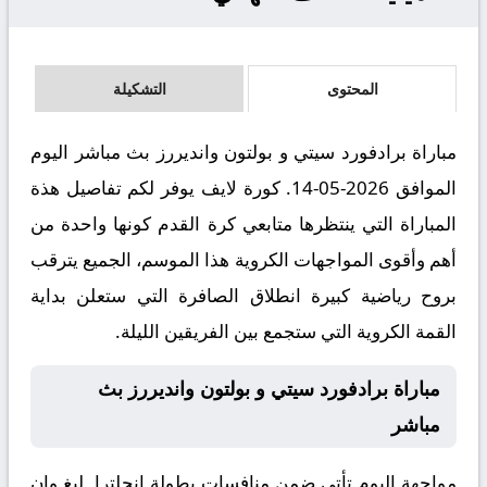
المحتوى
التشكيلة
مباراة برادفورد سيتي و بولتون وانديررز بث مباشر اليوم
الموافق 2026-05-14. كورة لايف يوفر لكم تفاصيل هذة
المباراة التي ينتظرها متابعي كرة القدم كونها واحدة من
أهم وأقوى المواجهات الكروية هذا الموسم، الجميع يترقب
بروح رياضية كبيرة انطلاق الصافرة التي ستعلن بداية
القمة الكروية التي ستجمع بين الفريقين الليلة.
مباراة برادفورد سيتي و بولتون وانديررز بث
مباشر
مواجهة اليوم تأتي ضمن منافسات بطولة إنجلترا, ليغ وان