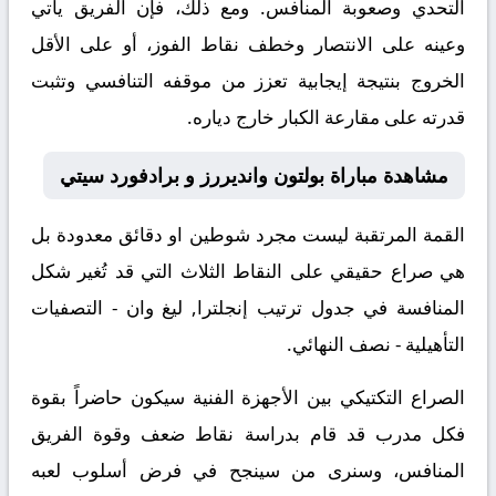
التحدي وصعوبة المنافس. ومع ذلك، فإن الفريق يأتي
وعينه على الانتصار وخطف نقاط الفوز، أو على الأقل
الخروج بنتيجة إيجابية تعزز من موقفه التنافسي وتثبت
قدرته على مقارعة الكبار خارج دياره.
مشاهدة مباراة بولتون وانديررز و برادفورد سيتي
القمة المرتقبة ليست مجرد شوطين او دقائق معدودة بل
هي صراع حقيقي على النقاط الثلاث التي قد تُغير شكل
المنافسة في جدول ترتيب إنجلترا, ليغ وان - التصفيات
التأهيلية - نصف النهائي.
الصراع التكتيكي بين الأجهزة الفنية سيكون حاضراً بقوة
فكل مدرب قد قام بدراسة نقاط ضعف وقوة الفريق
المنافس، وسنرى من سينجح في فرض أسلوب لعبه