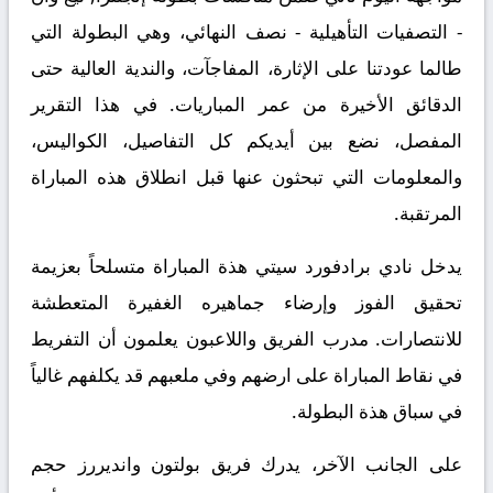
- التصفيات التأهيلية - نصف النهائي، وهي البطولة التي
طالما عودتنا على الإثارة، المفاجآت، والندية العالية حتى
الدقائق الأخيرة من عمر المباريات. في هذا التقرير
المفصل، نضع بين أيديكم كل التفاصيل، الكواليس،
والمعلومات التي تبحثون عنها قبل انطلاق هذه المباراة
المرتقبة.
يدخل نادي برادفورد سيتي هذة المباراة متسلحاً بعزيمة
تحقيق الفوز وإرضاء جماهيره الغفيرة المتعطشة
للانتصارات. مدرب الفريق واللاعبون يعلمون أن التفريط
في نقاط المباراة على ارضهم وفي ملعبهم قد يكلفهم غالياً
في سباق هذة البطولة.
على الجانب الآخر، يدرك فريق بولتون وانديررز حجم