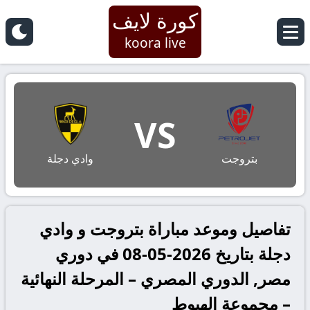
كورة لايف
koora live
VS
بتروجت
وادي دجلة
تفاصيل وموعد مباراة بتروجت و وادي
دجلة بتاريخ 2026-05-08 في دوري
مصر, الدوري المصري – المرحلة النهائية
– مجموعة الهبوط