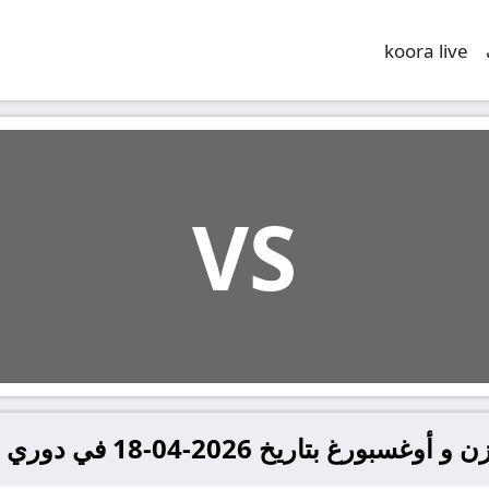
koora live
VS
2-04-18 في دوري ألمانيا, الدوري الألماني