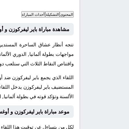
المحتوى
التشكيلة
أحداث المباراة
مشاهدة مباراة باير ليفركوزن و أوغ
تتجه أنظار عشاق الساحرة المستدير
مواجهات بطولة ألمانيا, الدوري الأ
واقتناص النقاط الثلاث التي ستلعب دور
اللقاء الذي يجمع باير ليفركوزن ضد أ
المستضيف باير ليفركوزن يدخل اللقاء
الألسنة وتؤكد قوته في بطولة ألمانيا, ا
موعد مباراة باير ليفركوزن و أوغسب