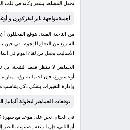
تجعل المشاهد يشعر وكأنه في قلب الح
أهميةمواجهة باير ليفركوزن و أوغ
من الناحية الفنية، يتوقع المحللون أ
السريع من الدفاع للهجوم، في حين يتمي
الأساليب يجعل من لقاء اليوم في ألمانيا,
الجماهير لا تنتظر فقط النتيجة، بل 
أوغسبورغ، فإن احتمالية رؤية مباراة
وإدارة التغييرات بشكل ذكي يتناسب مع
توقعات الجماهير لبطولة ألمانيا, ال
أو الثاني، فإن المتعة مضمونة بالنظر إ