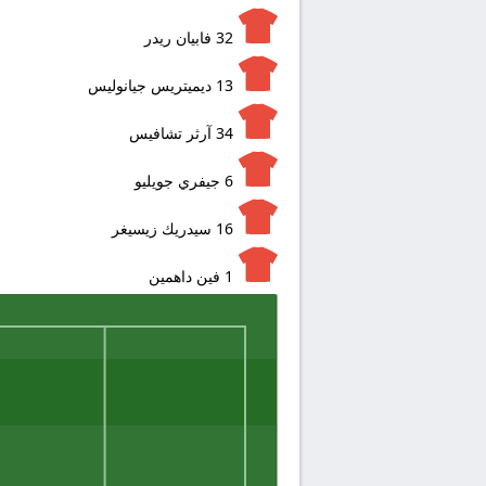
32
فابيان ريدر
13
ديميتريس جيانوليس
34
آرثر تشافيس
6
جيفري جويليو
16
سيدريك زيسيغر
1
فين داهمين