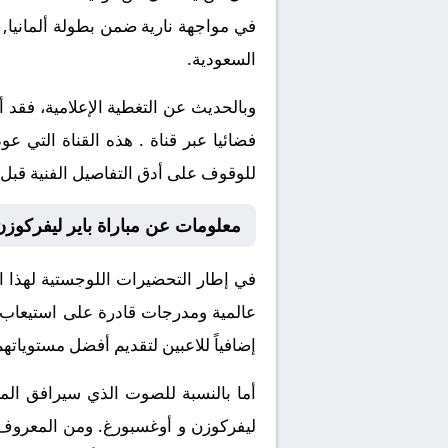
السعودية.
وبالحديث عن التغطية الإعلامية، فق
فضائيا عبر قناة . هذه القناة التي 
للوقوف على أدق التفاصيل الفنية قبل وأ
معلومات عن مباراة باير ليفركوزن و أوغس
في إطار التحضيرات اللوجستية لهذا ال
عالمية ومدرجات قادرة على استيعاب ا
إضافياً للاعبين لتقديم أفضل مستوياتهم 
أما بالنسبة للصوت الذي سيرافق المش
ليفركوزن و أوغسبورغ. ومن المعروف