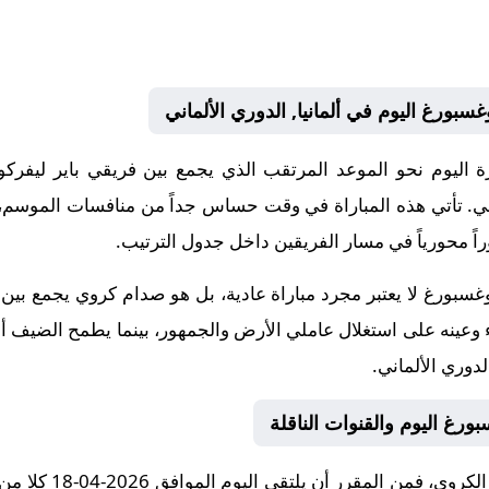
سبورغ اليوم في ألمانيا, الدوري الألماني
ة اليوم نحو الموعد المرتقب الذي يجمع بين فريقي باير ليفر
لماني. تأتي هذه المباراة في وقت حساس جداً من منافسات الموس
اً محورياً في مسار الفريقين داخل جدول الترتيب.
وغسبورغ لا يعتبر مجرد مباراة عادية، بل هو صدام كروي يجمع بين
 وعينه على استغلال عاملي الأرض والجمهور، بينما يطمح الضيف أو
لدوري الألماني.
ورغ اليوم والقنوات الناقلة
لكل من يتساءل عن توق