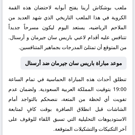
ملعب بوشكاش أرينا يفتح أبوابه لاحتضان هذه القمة
الكروية في هذا الملعب التاريخي الذي شهد العديد من
الملاحم الرياضيه، يستعد اليوم ليكون مسرحاً جديداً
تتنافس عليه أقدام لاعبي باريس سان جيرمان و أرسنال.
من المتوقع أن تمتلئ المدرجات بجماهير المتنافسين.
موعد مباراة باريس سان جيرمان ضد أرسنال
تنطلق أحداث هذه المباراة الحماسية في تمام الساعة
19:00 بتوقيت المملكة العربية السعودية. ولضمان عدم
تفويت أي لحظة من المتعة، ننصحكم بالتواجد أمام
الشاشات قبل انطلاق الصافرة بوقت كافٍ لمتابعة
الاستوديوهات التحليلية التي تسبق اللقاء للوقوف على
آخر التكتيكات والتشكيلات المتوقعة.