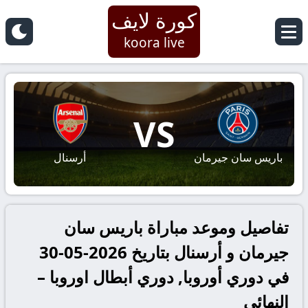
كورة لايف
koora live
VS
باريس سان جيرمان
أرسنال
تفاصيل وموعد مباراة باريس سان
جيرمان و أرسنال بتاريخ 2026-05-30
في دوري أوروبا, دوري أبطال اوروبا –
النهائي