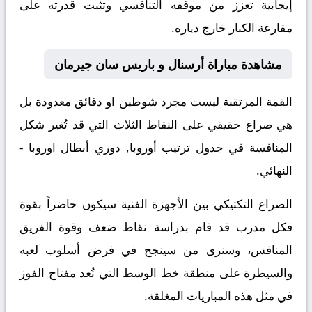
إيجابية تعزز من موقفه التنافسي وتثبت قدرته على
مقارعة الكبار خارج دياره.
مشاهدة مباراة أرسنال و باريس سان جيرمان
القمة المرتقبة ليست مجرد شوطين او دقائق معدودة بل
هي صراع حقيقي على النقاط الثلاث التي قد تُغير شكل
المنافسة في جدول ترتيب أوروبا, دوري أبطال اوروبا -
النهائي.
الصراع التكتيكي بين الأجهزة الفنية سيكون حاضراً بقوة
فكل مدرب قد قام بدراسة نقاط ضعف وقوة الفريق
المنافس، وسنرى من سينجح في فرض أسلوب لعبه
والسيطرة على منطقة خط الوسط التي تُعد مفتاح الفوز
في مثل هذه المباريات المغلقة.