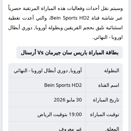
​وسيتم نقل أحداث وفعاليات هذه المباراة المرتقبة حصرياً
عبر شاشة قناة Bein Sports HD2، والتي أعدت تغطية
استثنائية تليق بحجم الفريقين وبطولة أوروبا, دوري أبطال
اوروبا - النهائي.
بطاقة المباراة باريس سان جيرمان Vs أرسنال
البطولة
أوروبا, دوري أبطال اوروبا - النهائي
اسم القناة
Bein Sports HD2
تاريخ المباراة
30 مايو 2026
توقيت المباراة
19:00 بتوقيت الرياض
المعلق
غير معروف