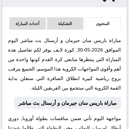
المحتوى
التشكيلة
أحداث المباراة
مباراة باريس سان جيرمان و أرسنال بث مباشر اليوم
الموافق 2026-05-30. كورة لايف يوفر لكم تفاصيل هذة
المباراة التي ينتظرها متابعي كرة القدم كونها واحدة من
أهم وأقوى المواجهات الكروية هذا الموسم، الجميع يترقب
بروح رياضية كبيرة انطلاق الصافرة التي ستعلن بداية
القمة الكروية التي ستجمع بين الفريقين الليلة.
مباراة باريس سان جيرمان و أرسنال بث مباشر
مواجهة اليوم تأتي ضمن منافسات بطولة أوروبا, دوري
أبطال اوروبا - النهائي، وهي البطولة التي طالما عودتنا