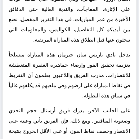
على الإثارة، المفاجآت، والندية العالية حتى الدقائق
الأخيرة من عمر المباريات. في هذا التقرير المفصل، نضع
بين أيديكم كل التفاصيل، الكواليس، والمعلومات التي
تبحثون عنها قبل انطلاق هذه المباراة المرتقبة.
يدخل نادي باريس سان جيرمان هذة المباراة متسلحاً
بعزيمة تحقيق الفوز وإرضاء جماهيره الغفيرة المتعطشة
للانتصارات. مدرب الفريق واللاعبون يعلمون أن التفريط
في نقاط المباراة على ارضهم وفي ملعبهم قد يكلفهم غالياً
في سباق هذة البطولة.
على الجانب الآخر، يدرك فريق أرسنال حجم التحدي
وصعوبة المنافس. ومع ذلك، فإن الفريق يأتي وعينه على
الانتصار وخطف نقاط الفوز، أو على الأقل الخروج بنتيجة