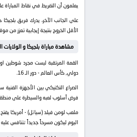
يعلمون أن التفريط في نقاط المباراة 
على الجانب الآخر، يدرك فريق بلجيكا 
الأقل الخروج بنتيجة إيجابية تعزز من مو
مشاهدة مباراة بلجيكا و الولايات ا
القمة المرتقبة ليست مجرد شوطين او
دولي, كأس العالم - دور الـ 16.
الصراع التكتيكي بين الأجهزة الفني
فرض أسلوب لعبه والسيطرة على منطقة خ
ملعب لومن فيلد (سياتل) - أمريكا يفتح
اليوم ليكون مسرحاً جديداً تتنافس عليه