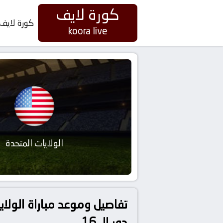
كورة لايف
كورة لايف
koora live
الولايات المتحدة
دور الـ 16