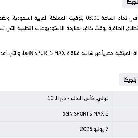
لجيكا
تنطلق أحداث هذه المباراة الحماسية في تمام الساعة 03:00 بتوقيت الم
طلاق الصافرة بوقت كافٍ لمتابعة الاستوديوهات التحليلية التي تس
​وسيتم نقل أحداث وفعاليات هذه ا
دولي, كأس العالم - دور الـ 16
beIN SPORTS MAX 2
7 يوليو 2026