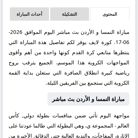
المحتوى
التشكيلة
أحداث المباراة
مباراة النمسا و الأردن بث مباشر اليوم الموافق 2026-
06-17. كورة لايف يوفر لكم تفاصيل هذة المباراة التي
ينتظرها متابعي كرة القدم كونها واحدة من أهم وأقوى
المواجهات الكروية هذا الموسم، الجميع يترقب بروح
رياضية كبيرة انطلاق الصافرة التي ستعلن بداية القمة
الكروية التي ستجمع بين الفريقين الليلة.
مباراة النمسا و الأردن بث مباشر
مواجهة اليوم تأتي ضمن منافسات بطولة دولي, كأس
العالم - المجموعة ي، وهي البطولة التي طالما عودتنا على
الإثارة، المفاجآت، والندية العالية حتى الدقائق الأخيرة من