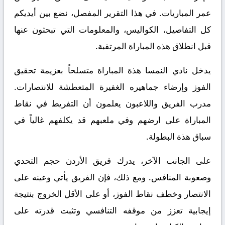
عمر المباريات. في هذا التقرير المفصل، نضع بين أيديكم
كل التفاصيل، الكواليس، والمعلومات التي تبحثون عنها
قبل انطلاق هذه المباراة المرتقبة.
يدخل نادي النمسا هذة المباراة متسلحاً بعزيمة تحقيق
الفوز وإرضاء جماهيره الغفيرة المتعطشة للانتصارات.
مدرب الفريق واللاعبون يعلمون أن التفريط في نقاط
المباراة على ارضهم وفي ملعبهم قد يكلفهم غالياً في
سباق هذة البطولة.
على الجانب الآخر، يدرك فريق الأردن حجم التحدي
وصعوبة المنافس. ومع ذلك، فإن الفريق يأتي وعينه على
الانتصار وخطف نقاط الفوز، أو على الأقل الخروج بنتيجة
إيجابية تعزز من موقفه التنافسي وتثبت قدرته على