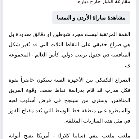
مقارعة الكبار خارج دياره.
مشاهدة مباراة الأردن و النمسا
القمة المرتقبة ليست مجرد شوطين او دقائق معدودة بل
هي صراع حقيقي على النقاط الثلاث التي قد تُغير شكل
المنافسة في جدول ترتيب دولي, كأس العالم - المجموعة
ي.
الصراع التكتيكي بين الأجهزة الفنية سيكون حاضراً بقوة
فكل مدرب قد قام بدراسة نقاط ضعف وقوة الفريق
المنافس، وسنرى من سينجح في فرض أسلوب لعبه
والسيطرة على منطقة خط الوسط التي تُعد مفتاح الفوز
في مثل هذه المباريات المغلقة.
ملعب ملعب ليفي (سانتا كلارا) - أمريكا يفتح أبوابه