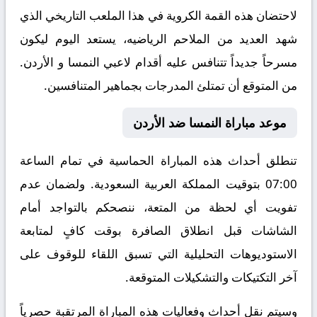
لاحتضان هذه القمة الكروية في هذا الملعب التاريخي الذي
شهد العديد من الملاحم الرياضيه، يستعد اليوم ليكون
مسرحاً جديداً تتنافس عليه أقدام لاعبي النمسا و الأردن.
من المتوقع أن تمتلئ المدرجات بجماهير المتنافسين.
موعد مباراة النمسا ضد الأردن
تنطلق أحداث هذه المباراة الحماسية في تمام الساعة
07:00 بتوقيت المملكة العربية السعودية. ولضمان عدم
تفويت أي لحظة من المتعة، ننصحكم بالتواجد أمام
الشاشات قبل انطلاق الصافرة بوقت كافٍ لمتابعة
الاستوديوهات التحليلية التي تسبق اللقاء للوقوف على
آخر التكتيكات والتشكيلات المتوقعة.
​وسيتم نقل أحداث وفعاليات هذه المباراة المرتقبة حصرياً