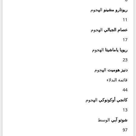
ريوتارو مشينو
الهجوم
11
عصام الجبالي
الهجوم
17
ريويا ياماشيتا
الهجوم
23
دنيز هوميت
الهجوم
قائمة البدلاء
44
كانجي أوكونوكي
الهجوم
13
شوتو آبي
الوسط
97