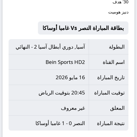
30'
هدف
دنيز هوميت
بطاقة المباراة النصر Vs غامبا أوساكا
البطولة
آسيا, دوري أبطال آسيا 2 - النهائي
اسم القناة
Bein Sports HD2
تاريخ المباراة
16 مايو 2026
توقيت المباراة
20:45 بتوقيت الرياض
المعلق
غير معروف
نتيجة المباراة
النصر 0 - 1 غامبا أوساكا