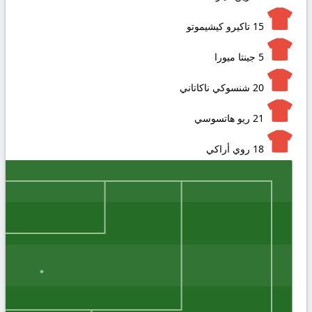
15
تاكيرو كيشيموتو
5
جينتا ميورا
20
شنسوكي ناكاتاني
21
ريو هاتسوسي
18
روي أراكي