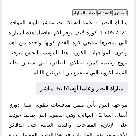
المحتوى
التشكيلة
أحداث المباراة
مباراة النصر و غامبا أوساكا بث مباشر اليوم الموافق
2026-05-16. كورة لايف يوفر لكم تفاصيل هذة المباراة
التي ينتظرها متابعي كرة القدم كونها واحدة من أهم
وأقوى المواجهات الكروية هذا الموسم، الجميع يترقب
بروح رياضية كبيرة انطلاق الصافرة التي ستعلن بداية
القمة الكروية التي ستجمع بين الفريقين الليلة.
مباراة النصر و غامبا أوساكا بث مباشر
مواجهة اليوم تأتي ضمن منافسات بطولة آسيا, دوري
أبطال آسيا 2 - النهائي، وهي البطولة التي طالما عودتنا
على الإثارة، المفاجآت، والندية العالية حتى الدقائق
الأخيرة من عمر المباريات. في هذا التقرير المفصل، نضع