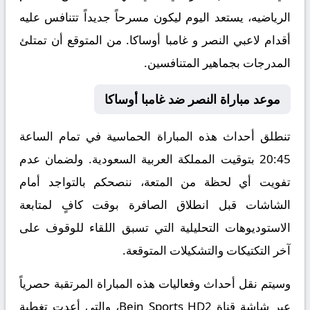
الرياضيه، يستعد اليوم ليكون مسرحاً جديداً تتنافس عليه
أقدام لاعبي النصر و غامبا أوساكا. من المتوقع أن تمتلئ
المدرجات بجماهير المتنافسين.
موعد مباراة النصر ضد غامبا أوساكا
تنطلق أحداث هذه المباراة الحماسية في تمام الساعة
20:45 بتوقيت المملكة العربية السعودية. ولضمان عدم
تفويت أي لحظة من المتعة، ننصحكم بالتواجد أمام
الشاشات قبل انطلاق الصافرة بوقت كافٍ لمتابعة
الاستوديوهات التحليلية التي تسبق اللقاء للوقوف على
آخر التكتيكات والتشكيلات المتوقعة.
​وسيتم نقل أحداث وفعاليات هذه المباراة المرتقبة حصرياً
عبر شاشة قناة Bein Sports HD2، والتي أعدت تغطية