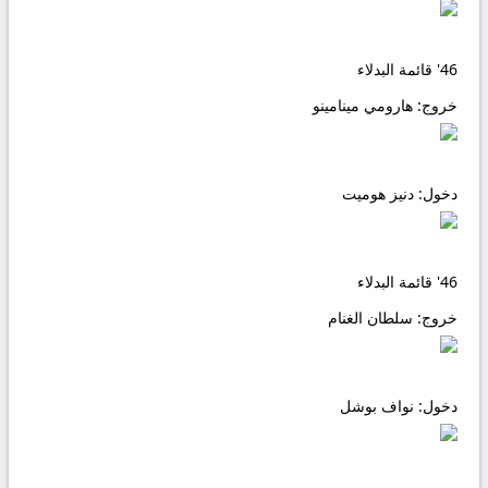
46'
قائمة البدلاء
خروج:
هارومي مينامينو
دخول:
دنيز هوميت
46'
قائمة البدلاء
خروج:
سلطان الغنام
دخول:
نواف بوشل