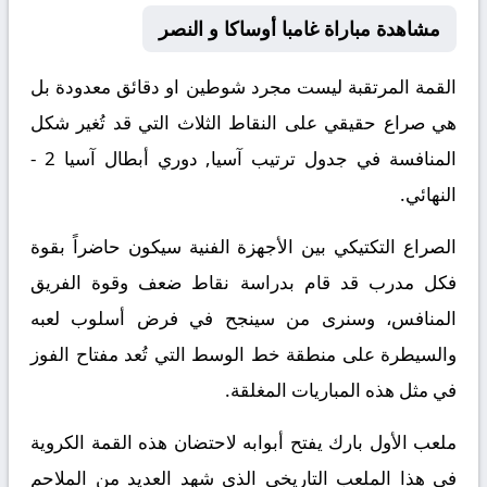
مشاهدة مباراة غامبا أوساكا و النصر
القمة المرتقبة ليست مجرد شوطين او دقائق معدودة بل
هي صراع حقيقي على النقاط الثلاث التي قد تُغير شكل
المنافسة في جدول ترتيب آسيا, دوري أبطال آسيا 2 -
النهائي.
الصراع التكتيكي بين الأجهزة الفنية سيكون حاضراً بقوة
فكل مدرب قد قام بدراسة نقاط ضعف وقوة الفريق
المنافس، وسنرى من سينجح في فرض أسلوب لعبه
والسيطرة على منطقة خط الوسط التي تُعد مفتاح الفوز
في مثل هذه المباريات المغلقة.
ملعب الأول بارك يفتح أبوابه لاحتضان هذه القمة الكروية
في هذا الملعب التاريخي الذي شهد العديد من الملاحم