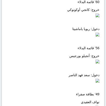
60'
قائمة البدلاء
خروج:
كانجي أوكونوكي
دخول:
ريويا ياماشيتا
56'
قائمة البدلاء
خروج:
أنجيلو بورجيس
دخول:
سعد فهد الناصر
49'
بطاقة صفراء
نواف العقيدي