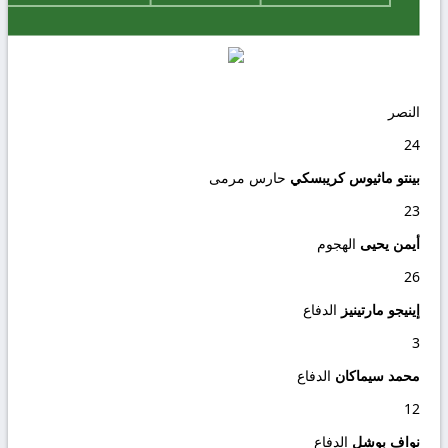
النصر
24
بينتو ماثيوس كريبسكي
حارس مرمى
23
أيمن يحيى
الهجوم
26
إينيجو مارتينيز
الدفاع
3
محمد سيماكان
الدفاع
12
نواف بوشل
الدفاع