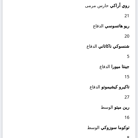
روي أراكي
حارس مرمى
21
ريو هاتسوسي
الدفاع
20
شنسوكي ناكاتاني
الدفاع
5
جينتا ميورا
الدفاع
15
تاكيرو كيشيموتو
الدفاع
27
رين ميتو
الوسط
16
توكوما سوزوكي
الوسط
8