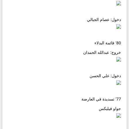
دخول:
عصام الجبالي
80'
قائمة البدلاء
خروج:
عبدالله الحمدان
دخول:
علي الحسن
77'
تسديدة في العارضة
جواو فيليكس