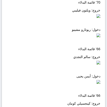
70'
قائمة البدلاء
خروج:
ويلتون فيليبي
دخول:
ريوتارو مشينو
66'
قائمة البدلاء
خروج:
سالم النجدي
دخول:
أيمن يحيى
66'
قائمة البدلاء
خروج:
كينجسيلي كومان