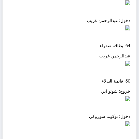
دخول:
عبدالرحمن غريب
64'
بطاقة صفراء
عبدالرحمن غريب
60'
قائمة البدلاء
خروج:
شوتو آبي
دخول:
توكوما سوزوكي