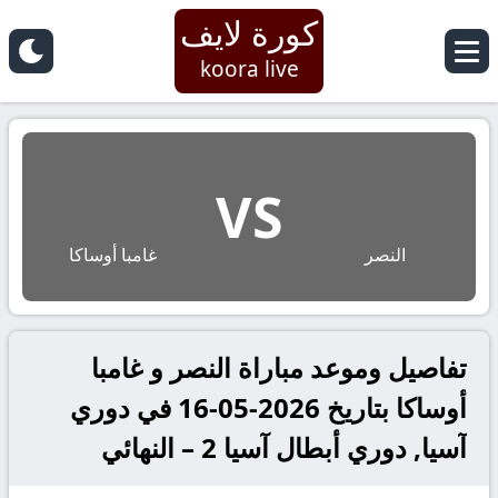
كورة لايف
koora live
VS
النصر
غامبا أوساكا
تفاصيل وموعد مباراة النصر و غامبا
أوساكا بتاريخ 2026-05-16 في دوري
آسيا, دوري أبطال آسيا 2 – النهائي