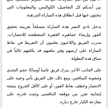
بين أيديكم كل التفاصيل، الكواليس، والمعلومات التي
تبحثون عنها قبل انطلاق هذه المباراة المرتقبة.
يدخل نادي النصر هذة المباراة متسلحاً بعزيمة تحقيق
الفوز وإرضاء جماهيره الغفيرة المتعطشة للانتصارات.
مدرب الفريق واللاعبون يعلمون أن التفريط في نقاط
المباراة على ارضهم وفي ملعبهم قد يكلفهم غالياً في
سباق هذة البطولة.
على الجانب الآخر، يدرك فريق غامبا أوساكا حجم التحدي
وصعوبة المنافس. ومع ذلك، فإن الفريق يأتي وعينه على
الانتصار وخطف نقاط الفوز، أو على الأقل الخروج بنتيجة
إيجابية تعزز من موقفه التنافسي وتثبت قدرته على
مقارعة الكبار خارج دياره.