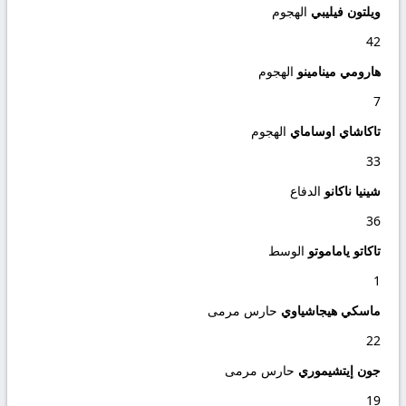
ويلتون فيليبي
الهجوم
42
هارومي مينامينو
الهجوم
7
تاكاشاي اوساماي
الهجوم
33
شينيا ناكانو
الدفاع
36
تاكاتو ياماموتو
الوسط
1
ماسكي هيجاشياوي
حارس مرمى
22
جون إيتشيموري
حارس مرمى
19