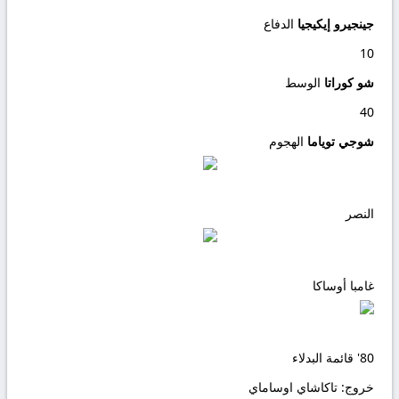
جينجيرو إيكيجيا
الدفاع
10
شو كوراتا
الوسط
40
شوجي توياما
الهجوم
النصر
غامبا أوساكا
80'
قائمة البدلاء
خروج:
تاكاشاي اوساماي