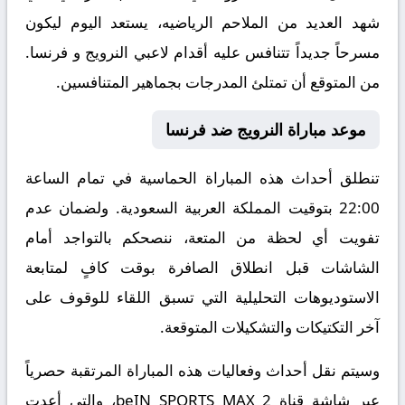
شهد العديد من الملاحم الرياضيه، يستعد اليوم ليكون
مسرحاً جديداً تتنافس عليه أقدام لاعبي النرويج و فرنسا.
من المتوقع أن تمتلئ المدرجات بجماهير المتنافسين.
موعد مباراة النرويج ضد فرنسا
تنطلق أحداث هذه المباراة الحماسية في تمام الساعة
22:00 بتوقيت المملكة العربية السعودية. ولضمان عدم
تفويت أي لحظة من المتعة، ننصحكم بالتواجد أمام
الشاشات قبل انطلاق الصافرة بوقت كافٍ لمتابعة
الاستوديوهات التحليلية التي تسبق اللقاء للوقوف على
آخر التكتيكات والتشكيلات المتوقعة.
​وسيتم نقل أحداث وفعاليات هذه المباراة المرتقبة حصرياً
عبر شاشة قناة beIN SPORTS MAX 2، والتي أعدت