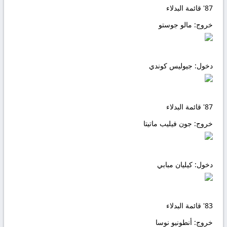
87'
قائمة البدلاء
خروج:
مالو جوستو
دخول:
جيوليس كوندي
87'
قائمة البدلاء
خروج:
جون فيليب ماتيتا
دخول:
كيليان مبابي
83'
قائمة البدلاء
خروج:
أنطونيو نوسا