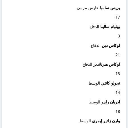
بريس سامبا
حارس مرمى
17
ويليام ساليبا
الدفاع
3
لوكاس دين
الدفاع
21
لوكاس هيرنانديز
الدفاع
13
نجولو كانتي
الوسط
14
ادريان رابيو
الوسط
18
وارن زائير إيمري
الوسط