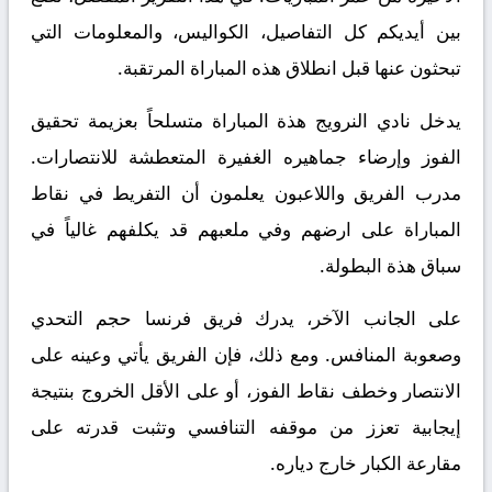
بين أيديكم كل التفاصيل، الكواليس، والمعلومات التي
تبحثون عنها قبل انطلاق هذه المباراة المرتقبة.
يدخل نادي النرويج هذة المباراة متسلحاً بعزيمة تحقيق
الفوز وإرضاء جماهيره الغفيرة المتعطشة للانتصارات.
مدرب الفريق واللاعبون يعلمون أن التفريط في نقاط
المباراة على ارضهم وفي ملعبهم قد يكلفهم غالياً في
سباق هذة البطولة.
على الجانب الآخر، يدرك فريق فرنسا حجم التحدي
وصعوبة المنافس. ومع ذلك، فإن الفريق يأتي وعينه على
الانتصار وخطف نقاط الفوز، أو على الأقل الخروج بنتيجة
إيجابية تعزز من موقفه التنافسي وتثبت قدرته على
مقارعة الكبار خارج دياره.