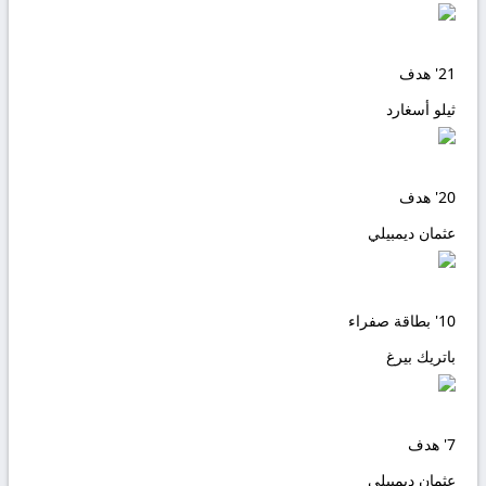
21'
هدف
ثيلو أسغارد
20'
هدف
عثمان ديمبيلي
10'
بطاقة صفراء
باتريك بيرغ
7'
هدف
عثمان ديمبيلي