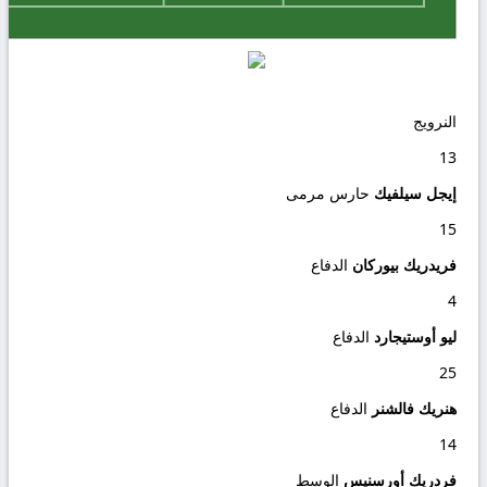
النرويج
13
إيجل سيلفيك
حارس مرمى
15
فريدريك بيوركان
الدفاع
4
ليو أوستيجارد
الدفاع
25
هنريك فالشنر
الدفاع
14
فردريك أورسنيس
الوسط