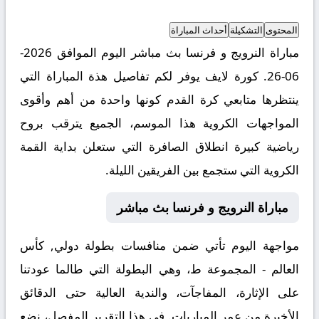
المحتوى
التشكيلة
أحداث المباراة
مباراة النرويج و فرنسا بث مباشر اليوم الموافق 2026-
06-26. كورة لايف يوفر لكم تفاصيل هذة المباراة التي
ينتظرها متابعي كرة القدم كونها واحدة من أهم وأقوى
المواجهات الكروية هذا الموسم، الجميع يترقب بروح
رياضية كبيرة انطلاق الصافرة التي ستعلن بداية القمة
الكروية التي ستجمع بين الفريقين الليلة.
مباراة النرويج و فرنسا بث مباشر
مواجهة اليوم تأتي ضمن منافسات بطولة دولي, كأس
العالم - المجموعة ط، وهي البطولة التي طالما عودتنا
على الإثارة، المفاجآت، والندية العالية حتى الدقائق
الأخيرة من عمر المباريات. في هذا التقرير المفصل، نضع