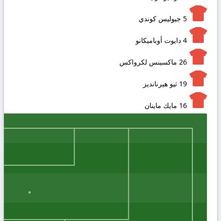
5
جيوليس كوندي
4
دايوت أوباميكانو
26
ماكسينس لكرواكس
19
ثيو هيرنانديز
16
مايك ماينان