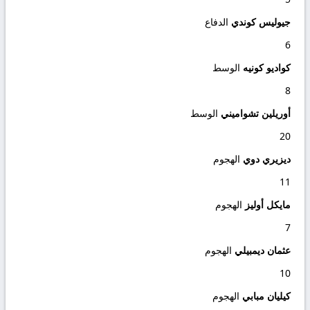
جيوليس كوندي
الدفاع
6
كواديو كونيه
الوسط
8
أوريلين تشواميني
الوسط
20
ديزيري دوي
الهجوم
11
مايكل أوليز
الهجوم
7
عثمان ديمبيلي
الهجوم
10
كيليان مبابي
الهجوم