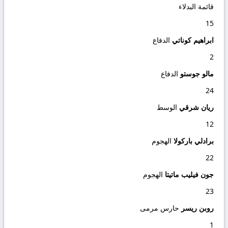
قائمة البدلاء
15
ابراهيم كوناتي
الدفاع
2
مالو جوستو
الدفاع
24
ريان شرقي
الوسط
12
برادلي باركولا
الهجوم
22
جون فيليب ماتيتا
الهجوم
23
روبن ريسر
حارس مرمى
1