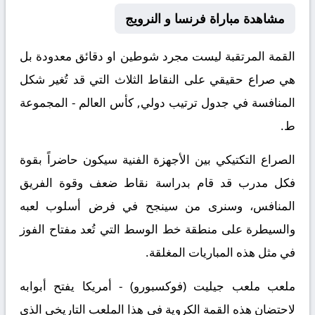
مشاهدة مباراة فرنسا و النرويج
القمة المرتقبة ليست مجرد شوطين او دقائق معدودة بل
هي صراع حقيقي على النقاط الثلاث التي قد تُغير شكل
المنافسة في جدول ترتيب دولي, كأس العالم - المجموعة
ط.
الصراع التكتيكي بين الأجهزة الفنية سيكون حاضراً بقوة
فكل مدرب قد قام بدراسة نقاط ضعف وقوة الفريق
المنافس، وسنرى من سينجح في فرض أسلوب لعبه
والسيطرة على منطقة خط الوسط التي تُعد مفتاح الفوز
في مثل هذه المباريات المغلقة.
ملعب ملعب جيليت (فوكسبورو) - أمريكا يفتح أبوابه
لاحتضان هذه القمة الكروية في هذا الملعب التاريخي الذي