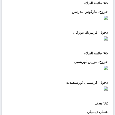
46'
قائمة البدلاء
خروج:
ماركوس بيدرسن
دخول:
فريدريك بيوركان
46'
قائمة البدلاء
خروج:
مورتن ثوريسبي
دخول:
كريستيان ثورستفيدت
32'
هدف
عثمان ديمبيلي