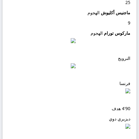
25
ماجنيس أكليوش
الهجوم
9
ماركوس تورام
الهجوم
النرويج
فرنسا
90'
4
هدف
ديزيري دوي