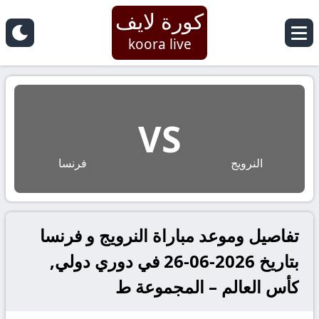
كورة لايف
koora live
VS
النرويج
فرنسا
تفاصيل وموعد مباراة النرويج و فرنسا
بتاريخ 2026-06-26 في دوري دولي,
كأس العالم – المجموعة ط