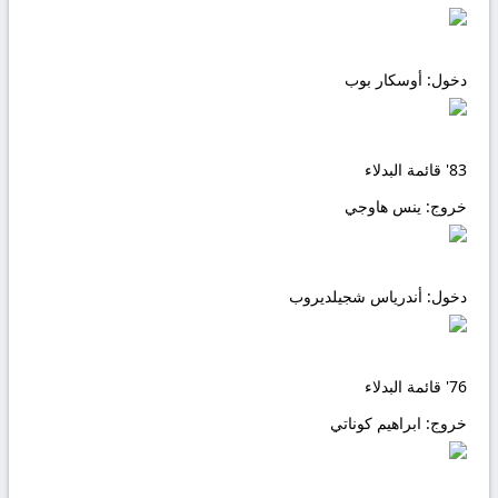
دخول:
أوسكار بوب
83'
قائمة البدلاء
خروج:
ينس هاوجي
دخول:
أندرياس شجيلديروب
76'
قائمة البدلاء
خروج:
ابراهيم كوناتي