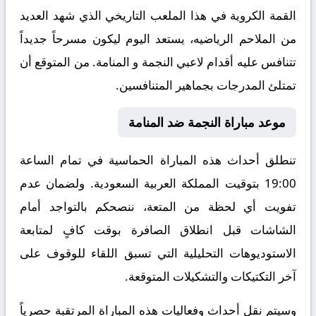
القمة الكروية في هذا الملعب التاريخي الذي شهد العديد
من الملاحم الرياضيه، يستعد اليوم ليكون مسرحاً جديداً
تتنافس عليه أقدام لاعبي النجمة و المنامة. من المتوقع أن
تمتلئ المدرجات بجماهير المتنافسين.
موعد مباراة النجمة ضد المنامة
تنطلق أحداث هذه المباراة الحماسية في تمام الساعة
19:00 بتوقيت المملكة العربية السعودية. ولضمان عدم
تفويت أي لحظة من المتعة، ننصحكم بالتواجد أمام
الشاشات قبل انطلاق الصافرة بوقت كافٍ لمتابعة
الاستوديوهات التحليلية التي تسبق اللقاء للوقوف على
آخر التكتيكات والتشكيلات المتوقعة.
​وسيتم نقل أحداث وفعاليات هذه المباراة المرتقبة حصرياً