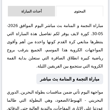
المحتوى
أحداث المباراة
مباراة النجمة و المنامة بث مباشر اليوم الموافق 2026-
05-30. كورة لايف يوفر لكم تفاصيل هذة المباراة التي
ينتظرها متابعي كرة القدم كونها واحدة من أهم وأقوى
المواجهات الكروية هذا الموسم، الجميع يترقب بروح
رياضية كبيرة انطلاق الصافرة التي ستعلن بداية القمة
الكروية التي ستجمع بين الفريقين الليلة.
مباراة النجمة و المنامة بث مباشر
مواجهة اليوم تأتي ضمن منافسات بطولة البحرين, الدوري
البحريني - الهبوط/الصعود، وهي البطولة التي طالما
عودتنا على الإثارة، المفاجآت، والندية العالية حتى الدقائق