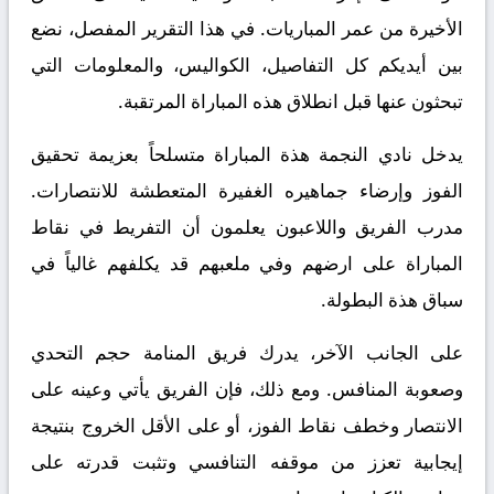
الأخيرة من عمر المباريات. في هذا التقرير المفصل، نضع
بين أيديكم كل التفاصيل، الكواليس، والمعلومات التي
تبحثون عنها قبل انطلاق هذه المباراة المرتقبة.
يدخل نادي النجمة هذة المباراة متسلحاً بعزيمة تحقيق
الفوز وإرضاء جماهيره الغفيرة المتعطشة للانتصارات.
مدرب الفريق واللاعبون يعلمون أن التفريط في نقاط
المباراة على ارضهم وفي ملعبهم قد يكلفهم غالياً في
سباق هذة البطولة.
على الجانب الآخر، يدرك فريق المنامة حجم التحدي
وصعوبة المنافس. ومع ذلك، فإن الفريق يأتي وعينه على
الانتصار وخطف نقاط الفوز، أو على الأقل الخروج بنتيجة
إيجابية تعزز من موقفه التنافسي وتثبت قدرته على