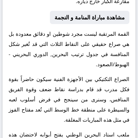
مقارعة الكبار خارج دياره.
مشاهدة مباراة المنامة و النجمة
القمة المرتقبة ليست مجرد شوطين او دقائق معدودة بل
هي صراع حقيقي على النقاط الثلاث التي قد تُغير شكل
المنافسة في جدول ترتيب البحرين, الدوري البحريني -
الهبوط/الصعود.
الصراع التكتيكي بين الأجهزة الفنية سيكون حاضراً بقوة
فكل مدرب قد قام بدراسة نقاط ضعف وقوة الفريق
المنافس، وسنرى من سينجح في فرض أسلوب لعبه
والسيطرة على منطقة خط الوسط التي تُعد مفتاح الفوز
في مثل هذه المباريات المغلقة.
ملعب استاد البحرين الوطني يفتح أبوابه لاحتضان هذه