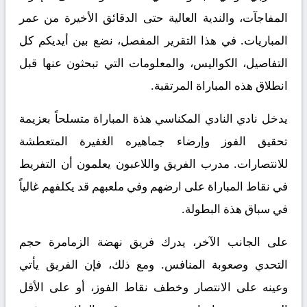
المفاجآت، والندية العالية حتى الدقائق الأخيرة من عمر
المباريات. في هذا التقرير المفصل، نضع بين أيديكم كل
التفاصيل، الكواليس، والمعلومات التي تبحثون عنها قبل
انطلاق هذه المباراة المرتقبة.
يدخل نادي النادي المكناسي هذة المباراة متسلحاً بعزيمة
تحقيق الفوز وإرضاء جماهيره الغفيرة المتعطشة
للانتصارات. مدرب الفريق واللاعبون يعلمون أن التفريط
في نقاط المباراة على ارضهم وفي ملعبهم قد يكلفهم غالياً
في سباق هذة البطولة.
على الجانب الآخر، يدرك فريق نهضة الزمامرة حجم
التحدي وصعوبة المنافس. ومع ذلك، فإن الفريق يأتي
وعينه على الانتصار وخطف نقاط الفوز، أو على الأقل