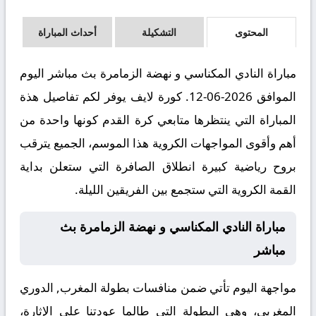
المحتوى
التشكيلة
أحداث المباراة
مباراة النادي المكناسي و نهضة الزمامرة بث مباشر اليوم
الموافق 2026-06-12. كورة لايف يوفر لكم تفاصيل هذة
المباراة التي ينتظرها متابعي كرة القدم كونها واحدة من
أهم وأقوى المواجهات الكروية هذا الموسم، الجميع يترقب
بروح رياضية كبيرة انطلاق الصافرة التي ستعلن بداية
القمة الكروية التي ستجمع بين الفريقين الليلة.
مباراة النادي المكناسي و نهضة الزمامرة بث
مباشر
مواجهة اليوم تأتي ضمن منافسات بطولة المغرب, الدوري
المغربي، وهي البطولة التي طالما عودتنا على الإثارة،