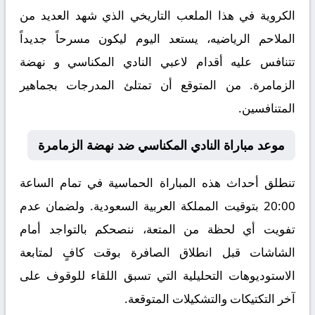
الكروية في هذا الملعب التاريخي الذي شهد العديد من
الملاحم الرياضيه، يستعد اليوم ليكون مسرحاً جديداً
تتنافس عليه أقدام لاعبي النادي المكناسي و نهضة
الزمامرة. من المتوقع أن تمتلئ المدرجات بجماهير
المتنافسين.
موعد مباراة النادي المكناسي ضد نهضة الزمامرة
تنطلق أحداث هذه المباراة الحماسية في تمام الساعة
20:00 بتوقيت المملكة العربية السعودية. ولضمان عدم
تفويت أي لحظة من المتعة، ننصحكم بالتواجد أمام
الشاشات قبل انطلاق الصافرة بوقت كافٍ لمتابعة
الاستوديوهات التحليلية التي تسبق اللقاء للوقوف على
آخر التكتيكات والتشكيلات المتوقعة.