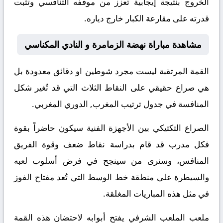
الخروج بنتيجة إيجابية تعزز من موقفه التنافسي وتثبت
قدرته على مقارعة الكبار خارج دياره.
مشاهدة مباراة نهضة الزمامرة و النادي المكناسي
القمة المرتقبة ليست مجرد شوطين او دقائق معدودة بل
هي صراع حقيقي على النقاط الثلاث التي قد تُغير شكل
المنافسة في جدول ترتيب المغرب, الدوري المغربي.
الصراع التكتيكي بين الأجهزة الفنية سيكون حاضراً بقوة
فكل مدرب قد قام بدراسة نقاط ضعف وقوة الفريق
المنافس، وسنرى من سينجح في فرض أسلوب لعبه
والسيطرة على منطقة خط الوسط التي تُعد مفتاح الفوز
في مثل هذه المباريات المغلقة.
ملعب الملعب الشرفي يفتح أبوابه لاحتضان هذه القمة