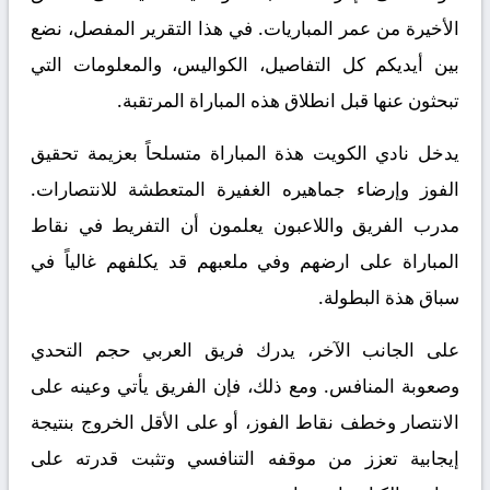
الأخيرة من عمر المباريات. في هذا التقرير المفصل، نضع
بين أيديكم كل التفاصيل، الكواليس، والمعلومات التي
تبحثون عنها قبل انطلاق هذه المباراة المرتقبة.
يدخل نادي الكويت هذة المباراة متسلحاً بعزيمة تحقيق
الفوز وإرضاء جماهيره الغفيرة المتعطشة للانتصارات.
مدرب الفريق واللاعبون يعلمون أن التفريط في نقاط
المباراة على ارضهم وفي ملعبهم قد يكلفهم غالياً في
سباق هذة البطولة.
على الجانب الآخر، يدرك فريق العربي حجم التحدي
وصعوبة المنافس. ومع ذلك، فإن الفريق يأتي وعينه على
الانتصار وخطف نقاط الفوز، أو على الأقل الخروج بنتيجة
إيجابية تعزز من موقفه التنافسي وتثبت قدرته على