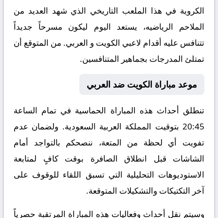
الكروية في هذا الملعب التاريخي الذي شهد العديد من
الملاحم الرياضيه، يستعد اليوم ليكون مسرحاً جديداً
تتنافس عليه أقدام لاعبي الكويت و العربي. من المتوقع أن
تمتلئ المدرجات بجماهير المتنافسين.
موعد مباراة الكويت ضد العربي
تنطلق أحداث هذه المباراة الحماسية في تمام الساعة
20:45 بتوقيت المملكة العربية السعودية. ولضمان عدم
تفويت أي لحظة من المتعة، ننصحكم بالتواجد أمام
الشاشات قبل انطلاق الصافرة بوقت كافٍ لمتابعة
الاستوديوهات التحليلية التي تسبق اللقاء للوقوف على
آخر التكتيكات والتشكيلات المتوقعة.
​وسيتم نقل أحداث وفعاليات هذه المباراة المرتقبة حصرياً