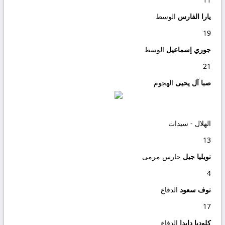
يارا الفارس
الوسط
19
جوري إسماعيل
الوسط
21
صبا آل يحيى
الهجوم
الهلال - سيدات
13
نويليا جيل
حارس مرمى
4
نوف سعود
الدفاع
17
كلوديا دابدا
الدفاع