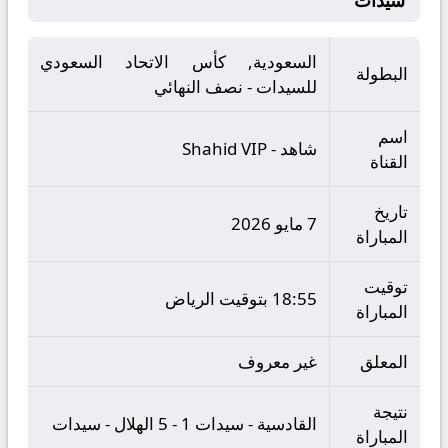
سيدات
السعودية, كأس الاتحاد السعودي
البطولة
للسيدات - نصف النهائي
اسم
شاهد - Shahid VIP
القناة
تاريخ
7 مايو 2026
المباراة
توقيت
18:55 بتوقيت الرياض
المباراة
المعلق
غير معروف
نتيجة
القادسية - سيدات 1 - 5 الهلال - سيدات
المباراة