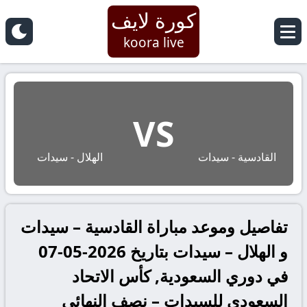
كورة لايف
koora live
VS
القادسية - سيدات
الهلال - سيدات
تفاصيل وموعد مباراة القادسية – سيدات
و الهلال – سيدات بتاريخ 2026-05-07
في دوري السعودية, كأس الاتحاد
السعودي للسيدات – نصف النهائي