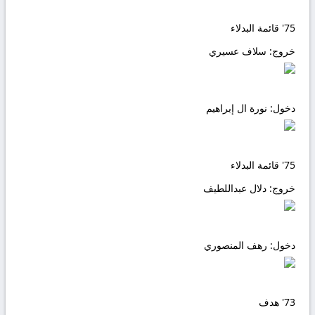
75'
قائمة البدلاء
خروج:
سلاف عسيري
دخول:
نورة ال إبراهيم
75'
قائمة البدلاء
خروج:
دلال عبداللطيف
دخول:
رهف المنصوري
73'
هدف