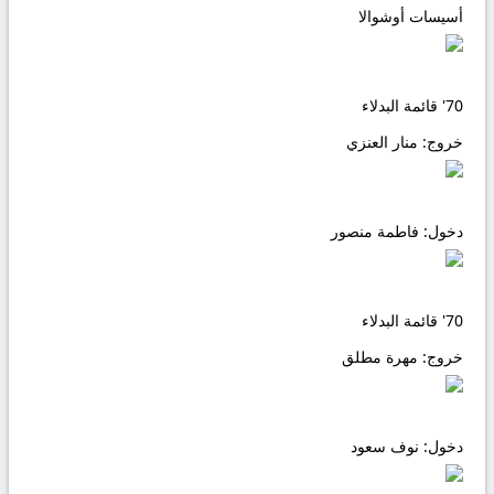
أسيسات أوشوالا
70'
قائمة البدلاء
خروج:
منار العنزي
دخول:
فاطمة منصور
70'
قائمة البدلاء
خروج:
مهرة مطلق
دخول:
نوف سعود