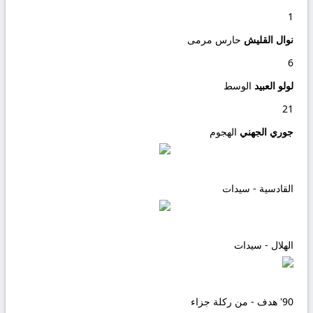
1
نوال القليش
حارس مرمى
6
لولو العبيد
الوسط
21
جوري الجهني
الهجوم
القادسية - سيدات
الهلال - سيدات
90'
هدف - من ركلة جزاء