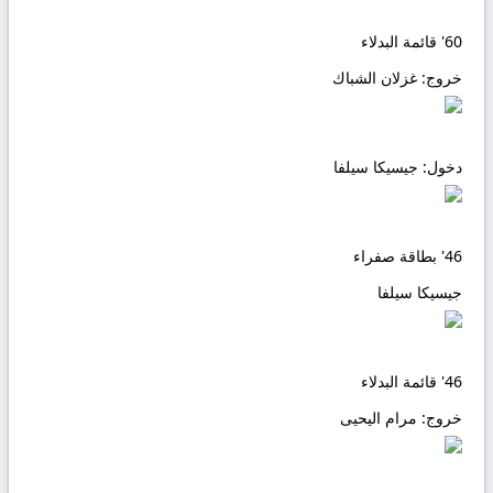
60'
قائمة البدلاء
خروج:
غزلان الشباك
دخول:
جيسيكا سيلفا
46'
بطاقة صفراء
جيسيكا سيلفا
46'
قائمة البدلاء
خروج:
مرام اليحيى