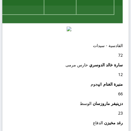
القادسية - سيدات
72
سارة خالد الدوسري
حارس مرمى
12
منيرة الغنام
الهجوم
66
دزينيفر ماروزسان
الوسط
23
رغد مخيزن
الدفاع