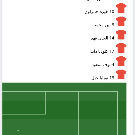
10
خيرة حمراوي
3
لين محمد
14
العذى فهد
17
كلوديا دابدا
4
نوف سعود
13
نويليا جيل